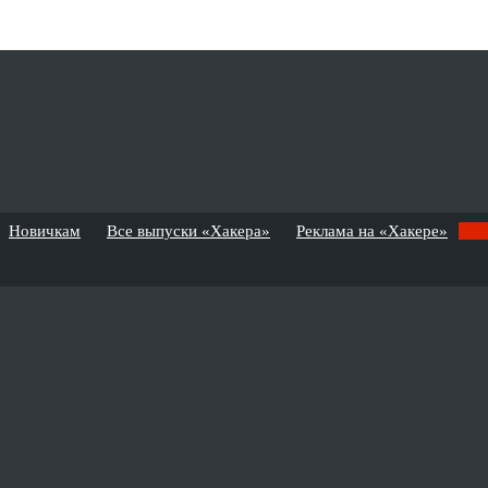
Новичкам
Все выпуски «Хакера»
Реклама на «Хакере»