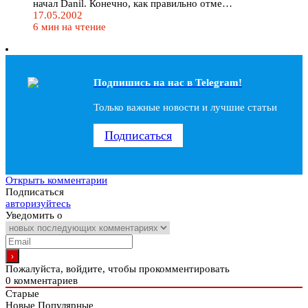
начал Danil. Конечно, как правильно отме…
17.05.2002
6 мин на чтение
Подпишись на наc в Telegram!
Только важные новости и лучшие статьи
Подписаться
Открыть комментарии
Подписаться
авторизуйтесь
Уведомить о
Пожалуйста, войдите, чтобы прокомментировать
0
комментариев
Старые
Новые
Популярные