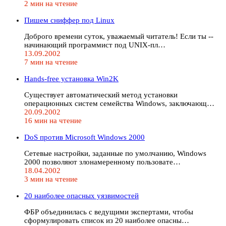
2 мин на чтение
Пишем сниффер под Linux
Доброго времени суток, уважаемый читатель! Если ты --
начинающий программист под UNIX-пл…
13.09.2002
7 мин на чтение
Hands-free установка Win2K
Существует автоматический метод установки
операционных систем семейства Windows, заключающ…
20.09.2002
16 мин на чтение
DoS против Microsoft Windows 2000
Сетевые настройки, заданные по умолчанию, Windows
2000 позволяют злонамеренному пользовате…
18.04.2002
3 мин на чтение
20 наиболее опасных уязвимостей
ФБР объединилась с ведущими экспертами, чтобы
сформулировать список из 20 наиболее опасны…