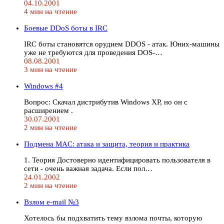
04.10.2001
4 мин на чтение
Боевые DDoS боты в IRC
IRC боты становятся орудием DDOS - атак. Юних-машины
уже не требуются для проведения DOS-…
08.08.2001
3 мин на чтение
Windows #4
Вопрос: Скачал дистрибутив Windows XP, но он с
расширением .
30.07.2001
2 мин на чтение
Подмена MAC: атака и защита, теория и практика
1. Теория Достоверно идентифицировать пользователя в
сети - очень важная задача. Если пол…
24.01.2002
2 мин на чтение
Взлом e-mail №3
Хотелось бы подхватить тему взлома почты, которую