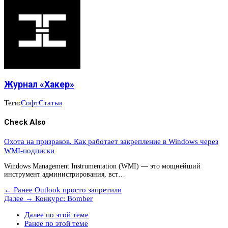
Журнал «Хакер»
Теги:
Софт
Статьи
Check Also
Охота на призраков. Как работает закрепление в Windows через
WMI-подписки
Windows Management Instrumentation (WMI) — это мощнейший
инструмент администрирования, вст…
← Ранее
Outlook просто запретили
Далее →
Конкурс: Bomber
Далее по этой теме
Ранее по этой теме