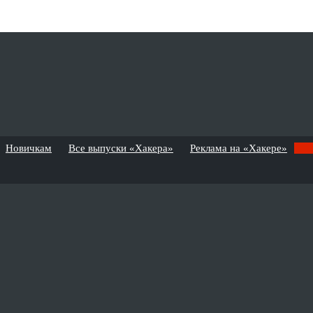
Новичкам
Все выпуски «Хакера»
Реклама на «Хакере»