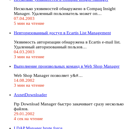
Несколько уязвимостей обнаружено в Compaq Insight
Manager. Удаленный пользователь может оп…
07.04.2003
5 мин на чтение
Невторизованный доступ в Ecartis List Management
Уязвимость авторизации обнаружена в Ecartis e-mail list.
Удаленный авторизованный пользов…
04.03.2003
3 мин на чтение
Выполнение произвольных команд в Web Shop Manager
Web Shop Manager позволяет у&#…
14.08.2002
3 мин на чтение
AxnetDownloader
Ftp Download Manager быстро закачивает сразу несколько
файлов.
29.01.2002
4 сек на чтение
LDAP Manager brute force