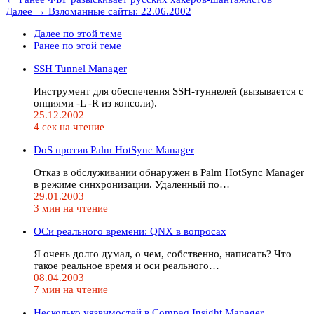
Далее →
Взломанные сайты: 22.06.2002
Далее по этой теме
Ранее по этой теме
SSH Tunnel Manager
Инструмент для обеспечения SSH-туннелей (вызывается с
опциями -L -R из консоли).
25.12.2002
4 сек на чтение
DoS против Palm HotSync Manager
Отказ в обслуживании обнаружен в Palm HotSync Manager
в режиме синхронизации. Удаленный по…
29.01.2003
3 мин на чтение
ОСи реального времени: QNX в вопросах
Я очень долго думал, о чем, собственно, написать? Что
такое реальное время и оси реального…
08.04.2003
7 мин на чтение
Несколько уязвимостей в Compaq Insight Manager