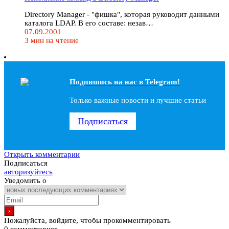
Directory Manager - "фишка", которая руководит данными
каталога LDAP. В его составе: незав…
07.09.2001
3 мин на чтение
Подпишись на наc в Telegram!
Только важные новости и лучшие статьи
Подписаться
Открыть комментарии
Подписаться
авторизуйтесь
Уведомить о
Пожалуйста, войдите, чтобы прокомментировать