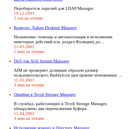
Перебиратель паролей для LDAP Manager.
19.12.2001
3 сек на чтение
Конкурс: Xakep Desktop Manager
Назначение: помощь и автоматизация в исполнении
некоторых действий (см. раздел Функции) дл…
21.05.2002
1 мин на чтение
DoS для AOL Instant Manager
AIM не проверяет должным образом размер
пользовательского BuddyIcon при приеме мгновенных …
11.10.2001
3 мин на чтение
Ошибки в Tivoli Storage Manager
В службах, работающих в Tivoli Storage Manager,
обнаружено два переполнения буфера.
15.04.2002
3 мин на чтение
Исполнение команд в Directory Manager