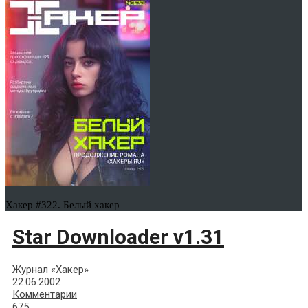
Хакер #322. Белый хакер
Star Downloader v1.31
Журнал «Хакер»
22.06.2002
Комментарии
675