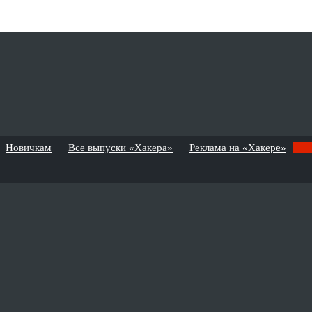
Новичкам
Все выпуски «Хакера»
Реклама на «Хакере»