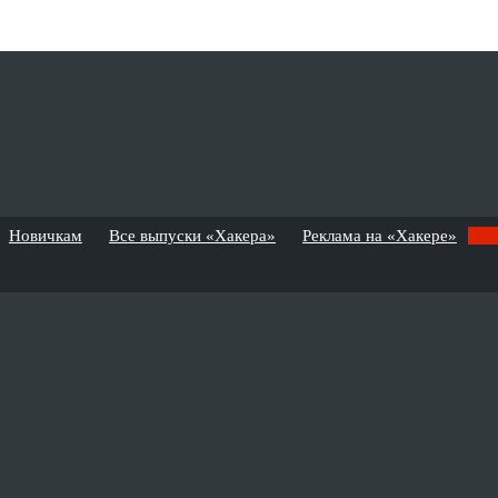
Новичкам
Все выпуски «Хакера»
Реклама на «Хакере»