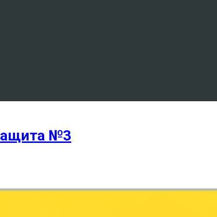
 защита №3