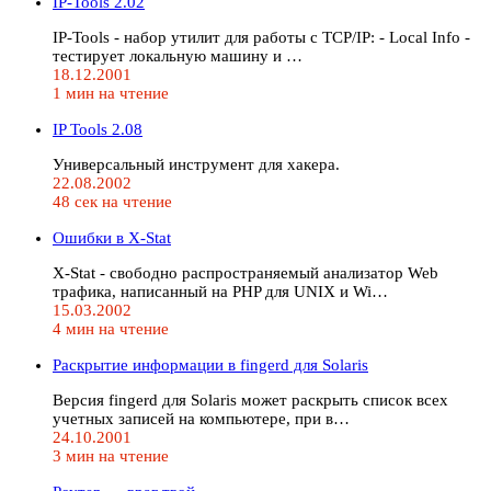
IP-Tools 2.02
IP-Tools - набор утилит для работы с TCP/IP: - Local Info -
тестирует локальную машину и …
18.12.2001
1 мин на чтение
IP Tools 2.08
Универсальный инструмент для хакера.
22.08.2002
48 сек на чтение
Ошибки в X-Stat
X-Stat - свободно распространяемый анализатор Web
трафика, написанный на PHP для UNIX и Wi…
15.03.2002
4 мин на чтение
Раскрытие информации в fingerd для Solaris
Версия fingerd для Solaris может раскрыть список всех
учетных записей на компьютере, при в…
24.10.2001
3 мин на чтение