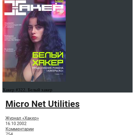
Хакер #322. Белый хакер
Micro Net Utilities
Журнал «Хакер»
16.10.2002
Комментарии
754