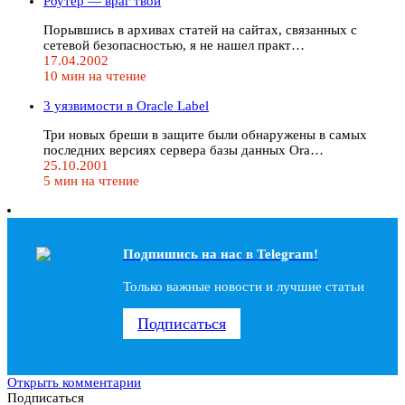
Роутер — враг твой
Порывшись в архивах статей на сайтах, связанных с
сетевой безопасностью, я не нашел практ…
17.04.2002
10 мин на чтение
3 уязвимости в Oracle Label
Три новых бреши в защите были обнаружены в самых
последних версиях сервера базы данных Ora…
25.10.2001
5 мин на чтение
Подпишись на наc в Telegram!
Только важные новости и лучшие статьи
Подписаться
Открыть комментарии
Подписаться