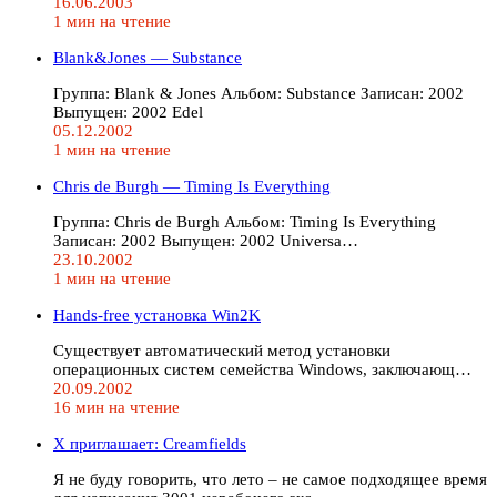
16.06.2003
1 мин на чтение
Blank&Jones — Substance
Группа: Blank & Jones Альбом: Substance Записан: 2002
Выпущен: 2002 Edel
05.12.2002
1 мин на чтение
Сhris de Burgh — Timing Is Everything
Группа: Сhris de Burgh Альбом: Timing Is Everything
Записан: 2002 Выпущен: 2002 Universa…
23.10.2002
1 мин на чтение
Hands-free установка Win2K
Существует автоматический метод установки
операционных систем семейства Windows, заключающ…
20.09.2002
16 мин на чтение
X приглашает: Creamfields
Я не буду говорить, что лето – не самое подходящее время