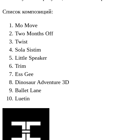
Список композиций:
Mo Move
Two Months Off
Twist
Sola Sistim
Little Speaker
Trim
Ess Gee
Dinosaur Adventure 3D
Ballet Lane
Luetin