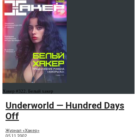
Хакер #322. Белый хакер
Underworld — Hundred Days
Off
Журнал «Хакер»
05.11.2002