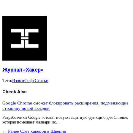
Журнал «Хакер»
Теги:
Взлом
Софт
Статьи
Check Also
Google Chrome сможет блокировать расширения, подменяющие
страницу новой вкладки
Разработчики Google готовят новую защитную функцию для Chrome,
которая помешает малвари ис…
← Ранее
Слет хакеров в Швеции