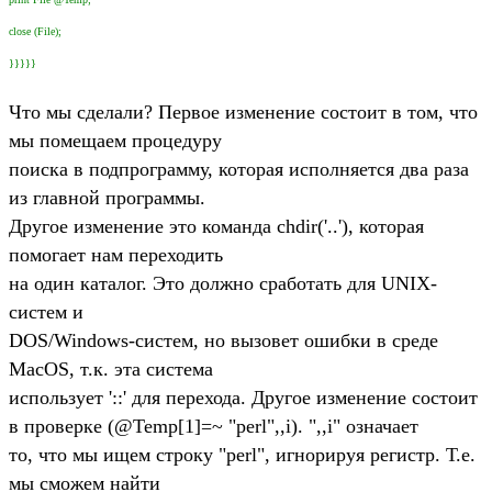
close (File);
}}}}}
Что мы сделали? Первое изменение состоит в том, что
мы помещаем процедуру
поиска в подпрограмму, которая исполняется два раза
из главной программы.
Другое изменение это команда chdir('..'), которая
помогает нам переходить
на один каталог. Это должно сработать для UNIX-
систем и
DOS/Windows-систем, но вызовет ошибки в среде
MacOS, т.к. эта система
использует '::' для перехода. Другое изменение состоит
в проверке (@Temp[1]=~ "perl",,i). ",,i" означает
то, что мы ищем строку "perl", игнорируя регистр. Т.е.
мы сможем найти