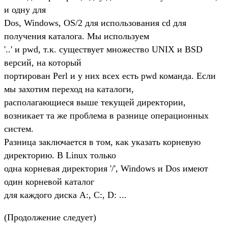
и одну для
Dos, Windows, OS/2 для использования cd для
получения каталога. Мы используем
'..' и pwd, т.к. существует множество UNIX и BSD
версий, на который
портирован Perl и у них всех есть pwd команда. Если
мы захотим переход на каталоги,
располагающиеся выше текущей директории,
возникает та же проблема в разнице операционных
систем.
Разница заключается в том, как указать корневую
директорию. В Linux только
одна корневая директория '/', Windows и Dos имеют
один корневой каталог
для каждого диска A:, C:, D: ...
(Продолжение следует)