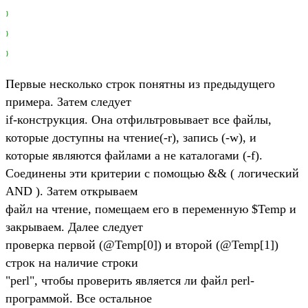
}
}
}
Первые несколько строк понятны из предыдущего
примера. Затем следует
if-конструкция. Она отфильтровывает все файлы,
которые доступны на чтение(-r), запись (-w), и
которые являются файлами а не каталогами (-f).
Соединены эти критерии с помощью && ( логический
AND ). Затем открываем
файл на чтение, помещаем его в переменную $Temp и
закрываем. Далее следует
проверка первой (@Temp[0]) и второй (@Temp[1])
строк на наличие строки
"perl", чтобы проверить является ли файл perl-
программой. Все остальное