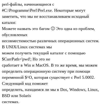
perl-файлы, начинающиеся с
#С:\Programme\Perl\Perl.exe. Некоторые могут
заметить, что мы не восстанавливаем исходный
каталог.
Можете назвать это багом 🙂 Это одна из проблем,
обусловленых
несовместимостью различных операционных систем.
В UNIX/Linux системах мы
можем получить текущий каталог с помощью
$CurrPath='pwd'; Но это не
сработает в Win и MacOS. В то же время, мы можем
определить операционную систему при помощи
переменной $^O, которая существует с Perl 5.0002.
Следующий код поможет
определить, находимся ли мы в Dos, Windows, Linux,
BSD или Solaris
системах.