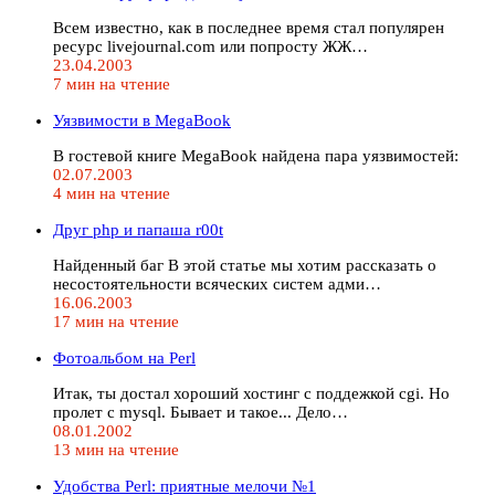
Всем известно, как в последнее время стал популярен
ресурс livejournal.com или попросту ЖЖ…
23.04.2003
7 мин на чтение
Уязвимости в MegaBook
В гостевой книге MegaBook найдена пара уязвимостей:
02.07.2003
4 мин на чтение
Друг php и папаша r00t
Найденный баг В этой статье мы хотим рассказать о
несостоятельности всяческих систем адми…
16.06.2003
17 мин на чтение
Фотоальбом на Perl
Итак, ты достал хороший хостинг с поддежкой cgi. Но
пролет с mysql. Бывает и такое... Дело…
08.01.2002
13 мин на чтение
Удобства Perl: приятные мелочи №1