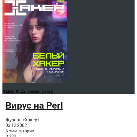
Хакер #322. Белый хакер
Вирус на Perl
Журнал «Хакер»
03.12.2002
Комментарии
3,230