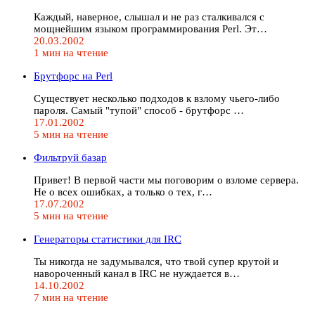
Каждый, наверное, слышал и не раз сталкивался с
мощнейшим языком программирования Perl. Эт…
20.03.2002
1 мин на чтение
Брутфорс на Perl
Существует несколько подходов к взлому чьего-либо
пароля. Самый "тупой" способ - брутфорс …
17.01.2002
5 мин на чтение
Фильтруй базар
Привет! В первой части мы поговорим о взломе сервера.
Не о всех ошибках, а только о тех, г…
17.07.2002
5 мин на чтение
Генераторы статистики для IRC
Ты никогда не задумывался, что твой супер крутой и
навороченный канал в IRC не нуждается в…
14.10.2002
7 мин на чтение