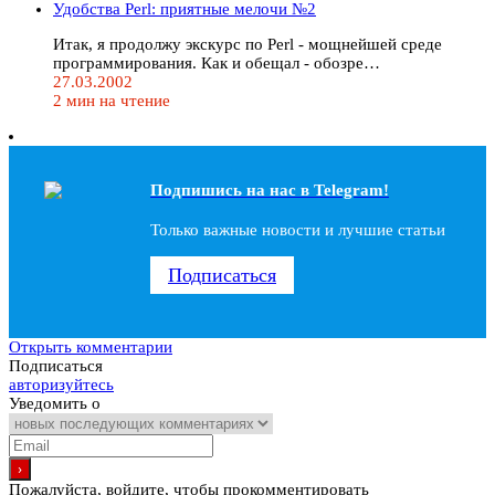
Удобства Perl: приятные мелочи №2
Итак, я продолжу экскурс по Perl - мощнейшей среде
программирования. Как и обещал - обозре…
27.03.2002
2 мин на чтение
Подпишись на наc в Telegram!
Только важные новости и лучшие статьи
Подписаться
Открыть комментарии
Подписаться
авторизуйтесь
Уведомить о
Пожалуйста, войдите, чтобы прокомментировать