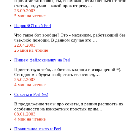
Прочитав заголовок, ты, возможно, отмахнешься от этой
статьи, подумав – какой прок от реку…
23.09.2003
5 мин на чтение
ПервоБОТный Perl
Что такое бот вообще? Это - механизм, работающий без
чье-либо помощи. В данном случае это …
22.04.2003
25 мин на чтение
Пишем файлокачалку на Perl
Приветствую тебя, любитель кодинга и извращений =).
Сегодня мы будем изобретать велосипед,…
25.02.2003
4 мин на чтение
Сокеты в Perl №2
В продолжение темы про сокеты, я решил расписать их
особенности на конкретных простых прим…
08.01.2003
4 мин на чтение
Правильное мыло и Perl