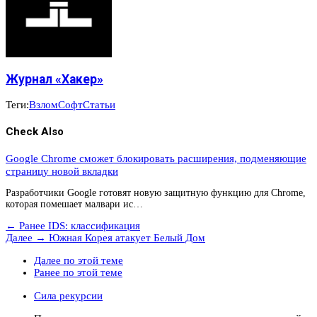
Журнал «Хакер»
Теги:
Взлом
Софт
Статьи
Check Also
Google Chrome сможет блокировать расширения, подменяющие
страницу новой вкладки
Разработчики Google готовят новую защитную функцию для Chrome,
которая помешает малвари ис…
← Ранее
IDS: классификация
Далее →
Южная Корея атакует Белый Дом
Далее по этой теме
Ранее по этой теме
Сила рекурсии