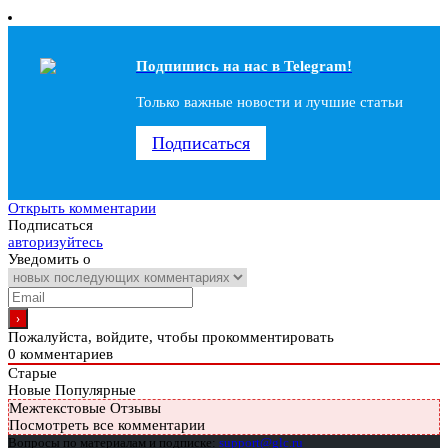
Подпишись на наc в Telegram!
Только важные новости и лучшие статьи
Подписаться
Открыть комментарии
Подписаться
авторизуйтесь
Уведомить о
Пожалуйста, войдите, чтобы прокомментировать
0
комментариев
Старые
Новые
Популярные
Межтекстовые Отзывы
Посмотреть все комментарии
Вопросы по материалам и подписке:
support@glc.ru