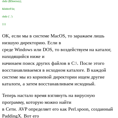
chdir ($Directory);
&InfectFile;
chdir ('..')
}}}
OK, если мы в системе MacOS, то заражаем лишь
низшую директорию. Если в
среде Windows или DOS, то воздействуем на каталог,
находящийся ниже и
начинаем поиск других файлов в C:\. После этого
восстанавливаемся в исходном каталоге. В каждой
системе мы из корневой директории ищем другие
каталоги, а затем восстанавливаем исходный.
Теперь настало время взглянуть на вирусную
программу, которую можно найти
в Сети. AVP определяет его как Perl.spoon, созданный
PaddingX. Вот его