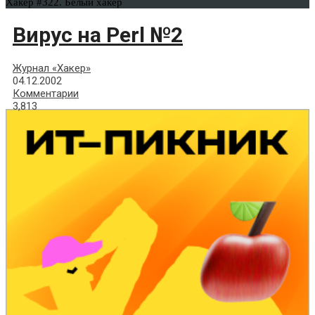
Хакер #322. Белый хакер
Вирус на Perl №2
Журнал «Хакер»
04.12.2002
Комментарии
3,813