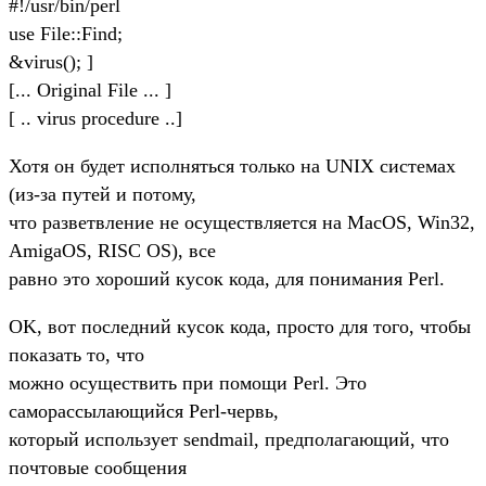
#!/usr/bin/perl
use File::Find;
&virus(); ]
[... Original File ... ]
[ .. virus procedure ..]
Хотя он будет исполняться только на UNIX системах
(из-за путей и потому,
что разветвление не осуществляется на MacOS, Win32,
AmigaOS, RISC OS), все
равно это хороший кусок кода, для понимания Perl.
OK, вот последний кусок кода, просто для того, чтобы
показать то, что
можно осуществить при помощи Perl. Это
саморассылающийся Perl-червь,
который использует sendmail, предполагающий, что
почтовые сообщения