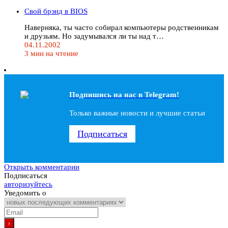
Свой брэнд в BIOS
Наверняка, ты часто собирал компьютеры родственникам
и друзьям. Но задумывался ли ты над т…
04.11.2002
3 мин на чтение
Подпишись на наc в Telegram!
Только важные новости и лучшие статьи
Подписаться
Открыть комментарии
Подписаться
авторизуйтесь
Уведомить о