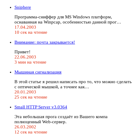
Sniphere
Программа-сниффер для MS Windows платформ,
оснаванная на Winpcap, особенностью данной прог…
17.04.2003
10 сек на чтение
Внимание: почта закрывается!
Привет!
22.06.2003
3 мин на чтение
Мышиная сигнализация
В этой статье я решил написать про то, что можно сделать
с оптической мышкой, а точнее как…
20.01.2003
25 сек на чтение
Small HTTP Server v3.0364
Эта небольшая прога создаёт из Вашего компа
полноценный Web-сервер.
26.03.2002
12 сек на чтение