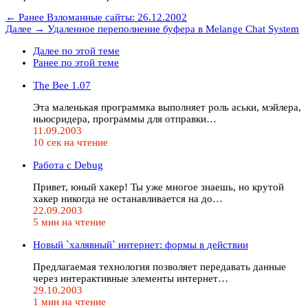
← Ранее
Взломанные сайты: 26.12.2002
Далее →
Удаленное переполнение буфера в Melange Chat System
Далее по этой теме
Ранее по этой теме
The Bee 1.07
Эта маленькая программка выполняет роль аськи, мэйлера,
ньюсридера, программы для отправки…
11.09.2003
10 сек на чтение
Работа с Debug
Привет, юный хакер! Ты уже многое знаешь, но крутой
хакер никогда не останавливается на до…
22.09.2003
5 мин на чтение
Новый `халявный` интернет: формы в действии
Предлагаемая технология позволяет передавать данные
через интерактивные элементы интернет…
29.10.2003
1 мин на чтение