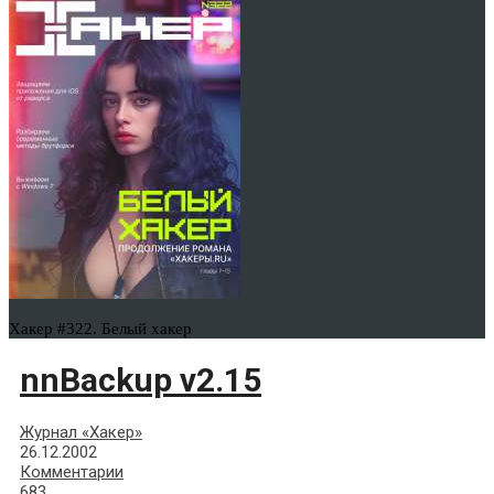
Хакер #322. Белый хакер
nnBackup v2.15
Журнал «Хакер»
26.12.2002
Комментарии
683