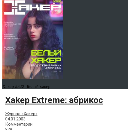
Хакер #322. Белый хакер
Xakep Extreme: абрикос
Журнал «Хакер»
04.01.2003
Комментарии
929