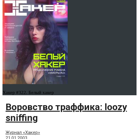
Хакер #322. Белый хакер
Воровство траффика: loozy
sniffing
Журнал «Хакер»
21.01.2003