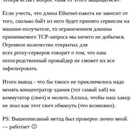
Если учесть, что длина Ethernet-пакета не зависит от
того, сколько байт из него будет принято сервисом на
машине-получателе, то ограничением длинны
принимаемого TCP-запроса мы ничего не добьемся.
Огромное количество открытых для
всех proxy-серверов говорит о том, что наш
непосредственный провайдер не сможет их все
зафильтровать.
Итого вывод - что бы такого не приключилось надо
менять концентратор здания (тот самый хаб) на
коммутатор (свич) и молить Аллаха, чтобы наш хакер
не знал как этот свич обмануть (что возможно).
PS: Вышеописаный метод был проверен лично мной
— работает 🙁