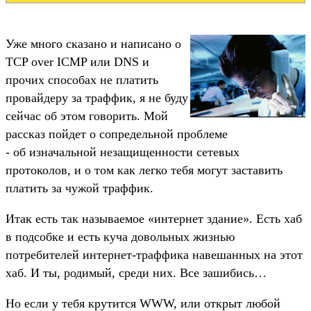
Уже много сказано и написано о
TCP over ICMP или DNS и
прочих способах не платить
провайдеру за траффик, я не буду
сейчас об этом говорить. Мой
рассказ пойдет о сопредельной проблеме
- об изначальной незащищенности сетевых
протоколов, и о том как легко тебя могут заставить
платить за чужой траффик.
Итак есть так называемое «интернет здание». Есть хаб
в подсобке и есть куча довольных жизнью
потребителей интернет-траффика навешанных на этот
хаб. И ты, родимый, среди них. Все зашибись…
Но если у тебя крутится WWW, или открыт любой