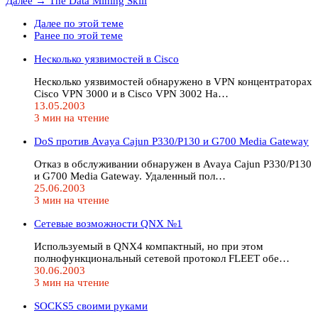
Далее →
The Data Mining Skill
Далее по этой теме
Ранее по этой теме
Несколько уязвимостей в Cisco
Несколько уязвимостей обнаружено в VPN концентраторах
Cisco VPN 3000 и в Cisco VPN 3002 Ha…
13.05.2003
3 мин на чтение
DoS против Avaya Cajun P330/P130 и G700 Media Gateway
Отказ в обслуживании обнаружен в Avaya Cajun P330/P130
и G700 Media Gateway. Удаленный пол…
25.06.2003
3 мин на чтение
Сетевые возможности QNX №1
Используемый в QNX4 компактный, но при этом
полнофункциональный сетевой протокол FLEET обе…
30.06.2003
3 мин на чтение
SOCKS5 своими руками