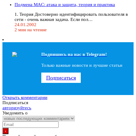
Подмена MAC: атака и защита, теория и практика
1. Теория Достоверно идентифицировать пользователя в
сети - очень важная задача. Если пол…
24.01.2002
2 мин на чтение
Подпишись на наc в Telegram!
Только важные новости и лучшие статьи
Подписаться
Открыть комментарии
Подписаться
авторизуйтесь
Уведомить о