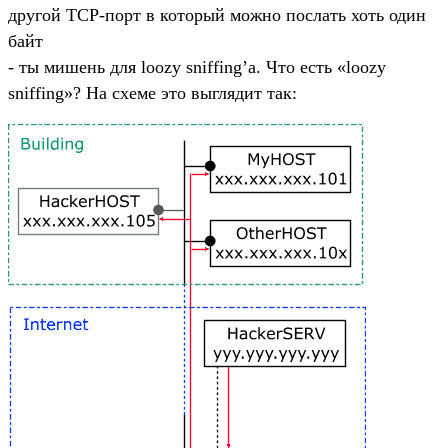
другой TCP-порт в который можно послать хоть один
байт
- ты мишень для loozy sniffing’a. Что есть «loozy
sniffing»? На схеме это выглядит так: