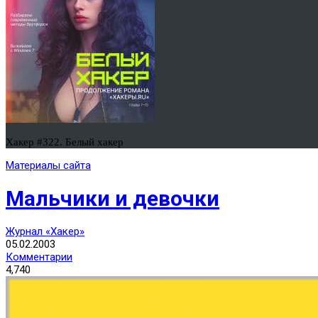
Хакер #322. Белый хакер
Материалы сайта
Мальчики и девочки
Журнал «Хакер»
05.02.2003
Комментарии
4,740