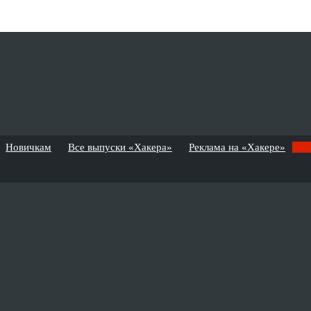
Новичкам
Все выпуски «Хакера»
Реклама на «Хакере»