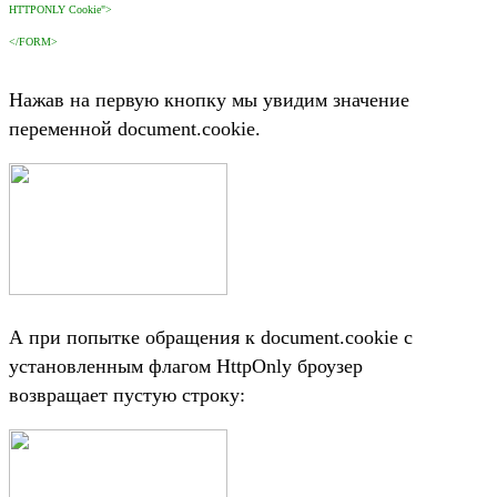
HTTPONLY Cookie">
</FORM>
Нажав на первую кнопку мы увидим значение
переменной document.cookie.
А при попытке обращения к document.cookie с
установленным флагом HttpOnly броузер
возвращает пустую строку: