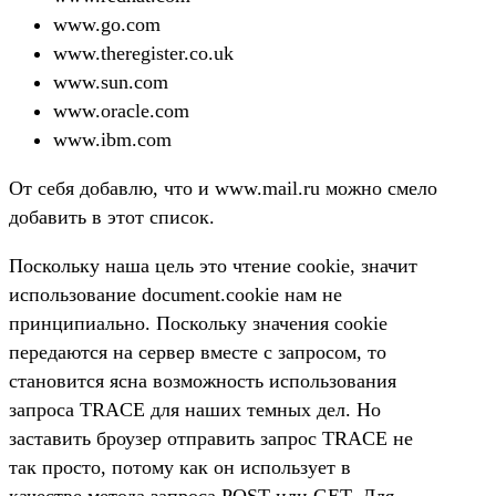
www.go.com
www.theregister.co.uk
www.sun.com
www.oracle.com
www.ibm.com
От себя добавлю, что и www.mail.ru можно смело
добавить в этот список.
Поскольку наша цель это чтение cookie, значит
использование document.cookie нам не
принципиально. Поскольку значения cookie
передаются на сервер вместе с запросом, то
становится ясна возможность использования
запроса TRACE для наших темных дел. Но
заставить броузер отправить запрос TRACE не
так просто, потому как он использует в
качестве метода запроса POST или GET. Для