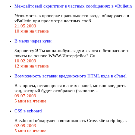
Межсайтовый скриптинг в частных сообщениях в vBulletin
Уязвимость в проверке правильности ввода обнаружена в
vBulletin при просмотре честных сооб…
21.05.2003
10 мин на чтение
В мыло через куки
Здравствуй! Ты когда-нибудь задумывался о безопасности
почты на основе WWW-Интерфейса? Ск…
10.02.2003
12 мин на чтение
Возможность вставки вредоносного HTML кода в cPanel
В запросы, остающиеся в логах cpanel, можно внедрить
код, который будет отображен (выполне…
09.07.2003
5 мин на чтение
CSS в ezboard
В ezboard обнаружена возможность Cross site scripting'а.
02.09.2003
5 мин на чтение