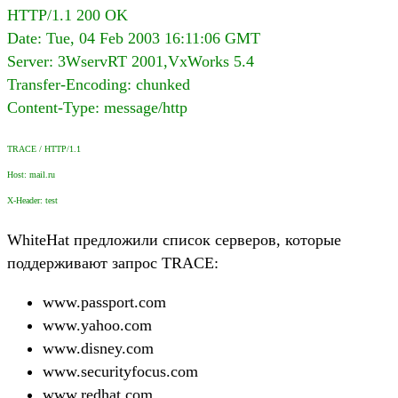
HTTP/1.1 200 OK
Date: Tue, 04 Feb 2003 16:11:06 GMT
Server: 3WservRT 2001,VxWorks 5.4
Transfer-Encoding: chunked
Content-Type: message/http
TRACE / HTTP/1.1
Host: mail.ru
X-Header: test
WhiteHat предложили список серверов, которые
поддерживают запрос TRACE:
www.passport.com
www.yahoo.com
www.disney.com
www.securityfocus.com
www.redhat.com