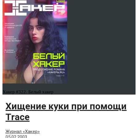
Хакер #322. Белый хакер
Хищение куки при помощи
Trace
Журнал «Хакер»
05.02.2003