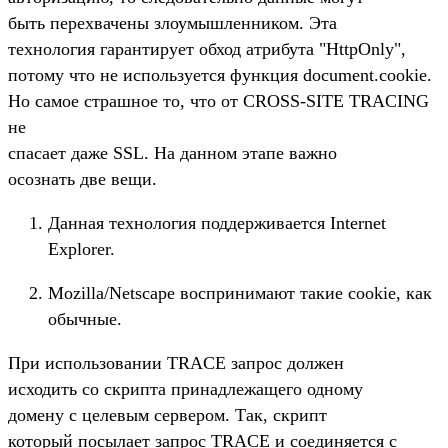
быть перехвачены злоумышленником. Эта
технология гарантирует обход атрибута "HttpOnly",
потому что не используется функция document.cookie.
Но самое страшное то, что от CROSS-SITE TRACING
не
спасает даже SSL. На данном этапе важно
осознать две вещи.
Данная технология поддерживается Internet
Explorer.
Mozilla/Netscape воспринимают такие cookie, как
обычные.
При использовании TRACE запрос должен
исходить со скрипта принадлежащего одному
домену с целевым сервером. Так, скрипт
который посылает запрос TRACE и соединяется с