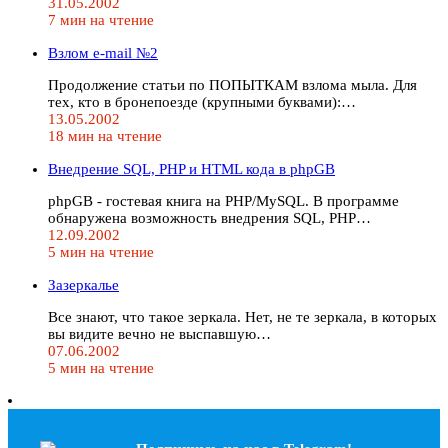
31.05.2002
7 мин на чтение
Взлом e-mail №2
Продолжение статьи по ПОПЫТКАМ взлома мыла. Для
тех, кто в бронепоезде (крупными буквами):…
13.05.2002
18 мин на чтение
Внедрение SQL, PHP и HTML кода в phpGB
phpGB - гостевая книга на PHP/MySQL. В программе
обнаружена возможность внедрения SQL, PHP…
12.09.2002
5 мин на чтение
Зазеркалье
Все знают, что такое зеркала. Нет, не те зеркала, в которых
вы видите вечно не выспавшую…
07.06.2002
5 мин на чтение