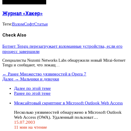
Журнал «Хакер»
Теги:
Взлом
Софт
Статьи
Check Also
Ботнет Tengu перезагружает взломанные устройства, если его
процесс завершили
Специалисты Nozomi Networks Labs обнаружили новый Mirai-ботнет
Tengu и сообщают, что лежащ…
← Ранее
Множество уязвимостей в Opera 7
Далее →
Мальчики и девочки
Далее по этой теме
Ранее по этой теме
Межсайтовый скриптинг в Microsoft Outlook Web Access
Несколько уязвимостей обнаружено в Microsoft Outlook
Web Access (OWA). Удаленный пользоват…
15.07.2003
11 мин на чтение