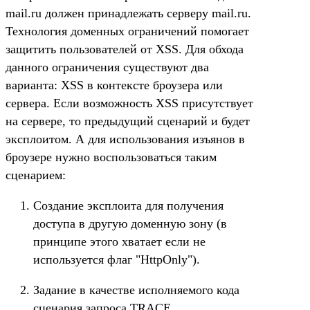
mail.ru должен принадлежать серверу mail.ru.
Технология доменных ограничений помогает
защитить пользователей от XSS. Для обхода
данного ограничения существуют два
варианта: XSS в контексте броузера или
сервера. Если возможность XSS присутствует
на сервере, то предыдущий сценарий и будет
эксплоитом. А для использования изъянов в
броузере нужно воспользоваться таким
сценарием:
Создание эксплоита для получения
доступа в другую доменную зону (в
принципе этого хватает если не
используется флаг "НttpOnly").
Задание в качестве исполняемого кода
сценария запроса TRACE.