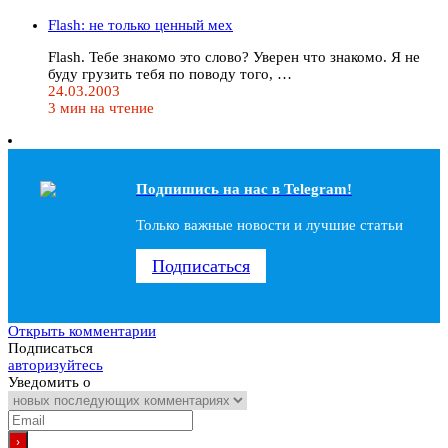
Flash: не только ценный мех
Flash. Тебе знакомо это слово? Уверен что знакомо. Я не
буду грузить тебя по поводу того, …
24.03.2003
3 мин на чтение
Подпишись на наc в Telegram!
Только важные новости и лучшие статьи
Подписаться
Открыть комментарии
Подписаться
авторизуйтесь
Уведомить о