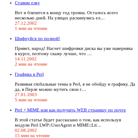
Ставим елку
Вот и близится к концу год трояна. Осталось всего
несколько дней. На улицах раскинулись ел…
27.12.2002
1 мин на чтение
Шифруйся по полной!
Привет, народ! Насчет шифровки диска вы уже наверняка
в курсе, поэтому скажу лучше, что …
14.11.2002
2 мин на чтение
Графика в Perl
Развивая глобальные темы в Perl, я не обойду и графику. Да
да, в Перле можно мутить свои г…
27.01.2003
5 мин на чтение
Perl + MIME или как получить WEB страницу по почте
В этой статье будет рассказано о том, как используя
модули Perl LWP::UserAgent и MIME::Lit…
02.08.2002
15 мин на чтение