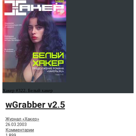
Хакер #322. Белый хакер
wGrabber v2.5
Журнал «Хакер»
26.03.2003
Комментарии
1,899