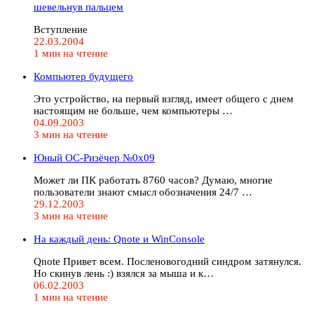
шевельнув пальцем
Вступление
22.03.2004
1 мин на чтение
Компьютер будущего
Это устройство, на первый взгляд, имеет общего с днем
настоящим не больше, чем компьютеры …
04.09.2003
3 мин на чтение
Юный ОС-Ризёчер №0x09
Может ли ПК работать 8760 часов? Думаю, многие
пользователи знают смысл обозначения 24/7 …
29.12.2003
3 мин на чтение
На каждый день: Qnote и WinConsole
Qnote Привет всем. Посленовогодний синдром затянулся.
Но скинув лень :) взялся за мыша и к…
06.02.2003
1 мин на чтение