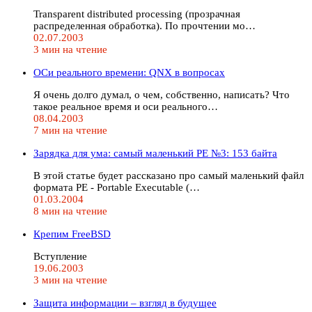
Transparent distributed processing (прозрачная
распределенная обработка). По прочтении мо…
02.07.2003
3 мин на чтение
ОСи реального времени: QNX в вопросах
Я очень долго думал, о чем, собственно, написать? Что
такое реальное время и оси реального…
08.04.2003
7 мин на чтение
Зарядка для ума: самый маленький РЕ №3: 153 байта
В этой статье будет рассказано про самый маленький файл
формата PE - Portable Executable (…
01.03.2004
8 мин на чтение
Крепим FreeBSD
Вступление
19.06.2003
3 мин на чтение
Защита информации – взгляд в будущее