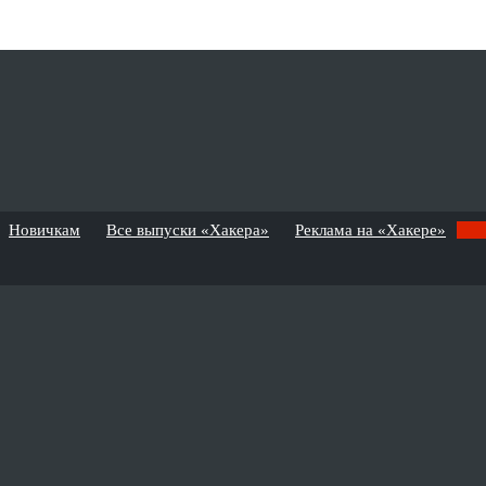
Новичкам
Все выпуски «Хакера»
Реклама на «Хакере»