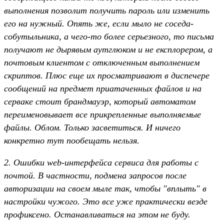
выполнения позволит получить пароль или изменить
его на нужный. Опять же, если мыло не соседа-
собутыльника, а чего-то более серьезного, то письма
получают не дырявым аутглюком и не експлорером, а
почтовым клиентом с отключенным выполнением
скриптов. Плюс еще их просматривают в диспечере
сообщений на предмет приатаченных файлов и на
серваке стоит брандмауэр, который автоматом
переименовывает все прикрепленные выполняемые
файлы. Облом. Только засветиться. И ничего
конкретно тут пообещать нельзя.
2. Ошибки web-интерфейса сервиса для работы с
почтой. В частности, подмена запросов после
авторизации на своем мыле так, чтобы "вплыть" в
настройки чужого. Это все уже практически везде
профиксено. Останавливаться на этом не буду.