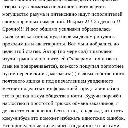
юзеры эту галиматью не читают, свято верят в
могущество разума и интенсивно ищут исполнителей
своих порочных намерений. Вскрыть!!!! За деньги!!!
Срочно!!! И вот общими усилиями образовалась
экологическая ниша, куда первым делом ринулись
проходимцы и авантюристы. Вот мы и добрались до
цели этой статьи. Автор (по мере сил) тщательно
изучил рынок исполнителей ("хакерами" их назвать
язык не поворачивается), кое-кого пощупал поплотнее
путём переписки и даже заказа(!) взлома собственного
почтового ящика и под впечатлением увиденного
мечтает поделиться информацией, представив обзор
этого рынка на суд общественности. Будучи поражён
наглостью и простотой трюков обмана заказчиков, я
делаю это совершенно бесплатно, в надежде, что хоть
кому-нибудь это поможет избежать идиотских ошибок.
Все приведённые ниже адреса подлинные и вы сами