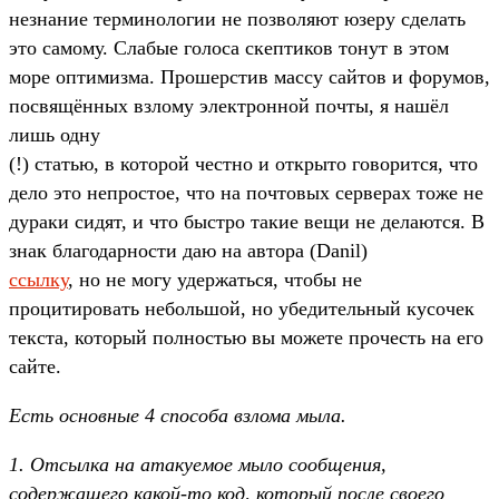
незнание терминологии не позволяют юзеру сделать
это самому. Слабые голоса скептиков тонут в этом
море оптимизма. Прошерстив массу сайтов и форумов,
посвящённых взлому электронной почты, я нашёл
лишь одну
(!) статью, в которой честно и открыто говорится, что
дело это непростое, что на почтовых серверах тоже не
дураки сидят, и что быстро такие вещи не делаются. В
знак благодарности даю на автора (Danil)
ссылку
, но не могу удержаться, чтобы не
процитировать небольшой, но убедительный кусочек
текста, который полностью вы можете прочесть на его
сайте.
Есть основные 4 способа взлома мыла.
1. Отсылка на атакуемое мыло сообщения,
содержащего какой-то код, который после своего