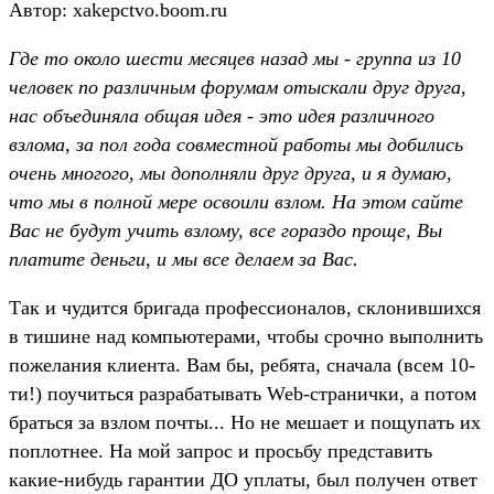
Автор: xakepctvo.boom.ru
Где то около шести месяцев назад мы - группа из 10
человек по различным форумам отыскали друг друга,
нас объединяла общая идея - это идея различного
взлома, за пол года совместной работы мы добились
очень многого, мы дополняли друг друга, и я думаю,
что мы в полной мере освоили взлом. На этом сайте
Вас не будут учить взлому, все гораздо проще, Вы
платите деньги, и мы все делаем за Вас.
Так и чудится бригада профессионалов, склонившихся
в тишине над компьютерами, чтобы срочно выполнить
пожелания клиента. Вам бы, ребята, сначала (всем 10-
ти!) поучиться разрабатывать Web-странички, а потом
браться за взлом почты... Но не мешает и пощупать их
поплотнее. На мой запрос и просьбу представить
какие-нибудь гарантии ДО уплаты, был получен ответ