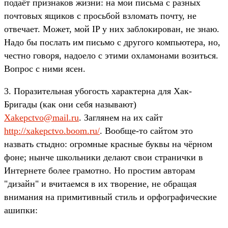
подаёт признаков жизни: на мои письма с разных
почтовых ящиков с просьбой взломать почту, не
отвечает. Может, мой IP у них заблокирован, не знаю.
Надо бы послать им письмо с другого компьютера, но,
честно говоря, надоело с этими охламонами возиться.
Вопрос с ними ясен.
3. Поразительная убогость характерна для Хак-
Бригады (как они себя называют)
Xakepctvo@mail.ru
. Заглянем на их сайт
http://xakepctvo.boom.ru/
. Вообще-то сайтом это
назвать стыдно: огромные красные буквы на чёрном
фоне; нынче школьники делают свои странички в
Интернете более грамотно. Но простим авторам
"дизайн" и вчитаемся в их творение, не обращая
внимания на примитивный стиль и орфографические
ашипки: