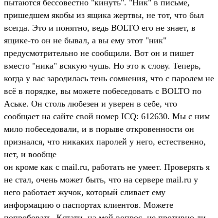
пытаются бессовестно "кинуть". "Ник" в письме,
пришедшем якобы из ящика жертвы, не тот, что был
всегда. Это и понятно, ведь BOLTO его не знает, в
ящике-то он не бывал, а вы ему этот "ник"
предусмотрительно не сообщили. Вот он и пишет
вместо "ника" всякую чушь. Но это к слову. Теперь,
когда у вас зародилась тень сомнения, что с паролем не
всё в порядке, вы можете побеседовать с BOLTO по
Аське. Он столь любезен и уверен в себе, что
сообщает на сайте свой номер ICQ: 612630. Мы с ним
мило побеседовали, и в порыве откровенности он
признался, что никаких паролей у него, естественно,
нет, и вообще
он кроме как с mail.ru, работать не умеет. Проверять я
не стал, очень может быть, что на сервере mail.ru у
него работает жучок, который сливает ему
информацию о паспортах клиентов. Можете
попробовать. Кстати, на мой вопрос, не противно ли