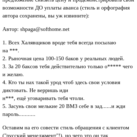
возможности ДО уплаты аванса (стиль и орфография
автора сохранены, вы уж извините):
Автор: shpaga@softhome.net
1. Всех Халявщиков вроде тебя всегда посылаю
на ***.
2. Рыночная цена 100-150 баков у реальных людей.
3. За 20 баксов тебя действительно только о***** чего
и желаю.
4. Кто ты нах такой урод чтоб здесь свои условия
диктовать. Не верришь иди
н***, ещё уговаривать тебя чтоли.
5. Засунь свои мелькие 20 ВМЗ себе в зад......и жди
пароль...........
Оставим на его совести стиль обращения с клиентом
("русский менеджмент"!), но чего это он так