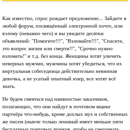
Как известно, спрос рождает предложение... Зайдите в
любой форум, посвящённый электронной почте, или
взлому (неважно чего) и вы увидите десятки
объявлений: "Помогите!!!", "Взломайте!!!", "Спасите,
это вопрос жизни или смерти!!", "Срочно нужно
взломать!" и т.д. без конца. Женщины хотят уличить
неверных мужчин, мужчины хотят убедиться, что их
виртуальная собеседница действительно невинная
девочка, а не усатый опытный юзер, все хотят всё
знать.
Не будем смеяться над наивностью заказчиков,
полагающих, что они найдут в почтовом ящике
партнёра что-нибудь, кроме дохлых мух и собственных
же писем (нынче только ленивый имеет меньше пяти
бесплатных почтовых ящиков, чтобы не смешивать