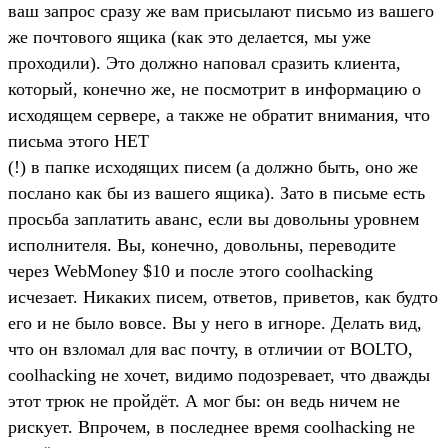
ваш запрос сразу же вам присылают письмо из вашего
же почтового ящика (как это делается, мы уже
проходили). Это должно наповал сразить клиента,
который, конечно же, не посмотрит в информацию о
исходящем сервере, а также не обратит внимания, что
письма этого НЕТ
(!) в папке исходящих писем (а должно быть, оно же
послано как бы из вашего ящика). Зато в письме есть
просьба заплатить аванс, если вы довольны уровнем
исполнителя. Вы, конечно, довольны, переводите
через WebMoney $10 и после этого coolhacking
исчезает. Никаких писем, ответов, приветов, как будто
его и не было вовсе. Вы у него в игноре. Делать вид,
что он взломал для вас почту, в отличии от BOLTO,
coolhacking не хочет, видимо подозревает, что дважды
этот трюк не пройдёт. А мог бы: он ведь ничем не
рискует. Впрочем, в последнее время coolhacking не