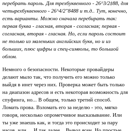
перебрать пароль. Для трехбуквенного - 26^3/2‡88, для
четырехбуквенного - 26^4/2"8488 и т.д.. Тут, конечно,
есть варианты. Можно сначала перебирать так:
первая буква - гласная, вторая - согласная; первая -
согласная, вторая - гласная. Но, если пароль состоит
не только из маленьких английских букв, но и из
больших, плюс цифры и спец-символы, то большой
облом.
Немного о безопасности. Некоторые провайдеры
делают мыло так, что получить его можно только
выйдя в инет через них. Проверка может быть только
на диапазон адресов и есть некоторая возможность для
спуфинга, но... В общем, только третий способ.
Ломать прова. Взломать его за неделю - это, мягко
говоря, несколько опрометчивое высказывание. Или
ты уже знаешь как, и тогда это происходит за пару
часов, или.... И так далее... Вывод ясен. Но простые