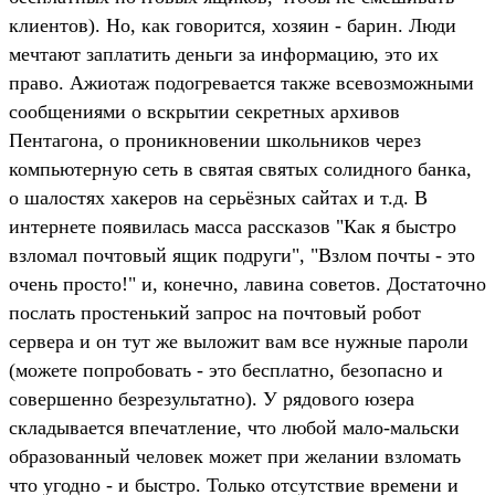
клиентов). Но, как говорится, хозяин - барин. Люди
мечтают заплатить деньги за информацию, это их
право. Ажиотаж подогревается также всевозможными
сообщениями о вскрытии секретных архивов
Пентагона, о проникновении школьников через
компьютерную сеть в святая святых солидного банка,
о шалостях хакеров на серьёзных сайтах и т.д. В
интернете появилась масса рассказов "Как я быстро
взломал почтовый ящик подруги", "Взлом почты - это
очень просто!" и, конечно, лавина советов. Достаточно
послать простенький запрос на почтовый робот
сервера и он тут же выложит вам все нужные пароли
(можете попробовать - это бесплатно, безопасно и
совершенно безрезультатно). У рядового юзера
складывается впечатление, что любой мало-мальски
образованный человек может при желании взломать
что угодно - и быстро. Только отсутствие времени и