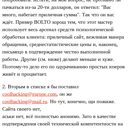
пачкаться из-за 20-ти долларов, он ответил: "Вас
много, набегает приличная сумма". Так что он вас
ждёт. Пример BOLTO хорош тем, что этот мастер
использует весь арсенал средств психологической
обработки клиента: приличный сайт, вежливая манера
обращения, среднестатистические цены и, наконец,
письмецо в подтверждение честно выполненной
работы. Другие (см. ниже) делают меньше и хуже.
Поэтому-то дело его по одурачиванию простых юзеров
живёт и процветает.
2. Вторым в списке я бы поставил
coolhacking@europe.com
, он же
coolhacking@mail.ru
. Но тут, конечно, щи пожиже.
Сайта своего нет,
аськи нет, всё полностью анонимо. Зато в качестве
подтверждения своей технической компетентности на