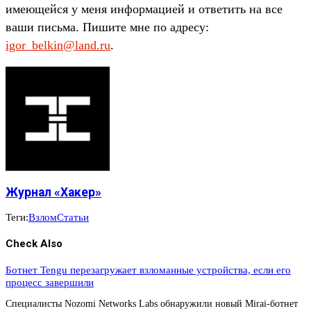
имеющейся у меня информацией и ответить на все
ваши письма. Пишите мне по адресу:
igor_belkin@land.ru
.
Журнал «Хакер»
Теги:
Взлом
Статьи
Check Also
Ботнет Tengu перезагружает взломанные устройства, если его
процесс завершили
Специалисты Nozomi Networks Labs обнаружили новый Mirai-ботнет