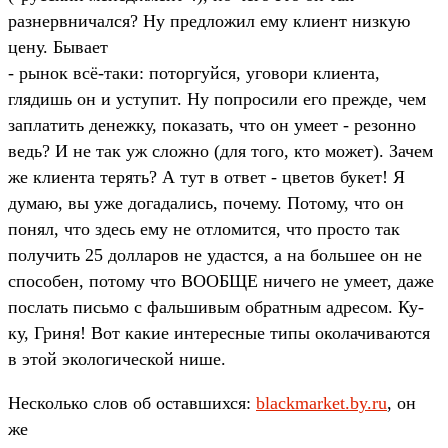
разнервничался? Ну предложил ему клиент низкую
цену. Бывает
- рынок всё-таки: поторгуйся, уговори клиента,
глядишь он и уступит. Ну попросили его прежде, чем
заплатить денежку, показать, что он умеет - резонно
ведь? И не так уж сложно (для того, кто может). Зачем
же клиента терять? А тут в ответ - цветов букет! Я
думаю, вы уже догадались, почему. Потому, что он
понял, что здесь ему не отломится, что просто так
получить 25 долларов не удастся, а на большее он не
способен, потому что ВООБЩЕ ничего не умеет, даже
послать письмо с фальшивым обратным адресом. Ку-
ку, Гриня! Вот какие интересные типы околачиваются
в этой экологической нише.
Несколько слов об оставшихся:
blackmarket.by.ru
, он
же