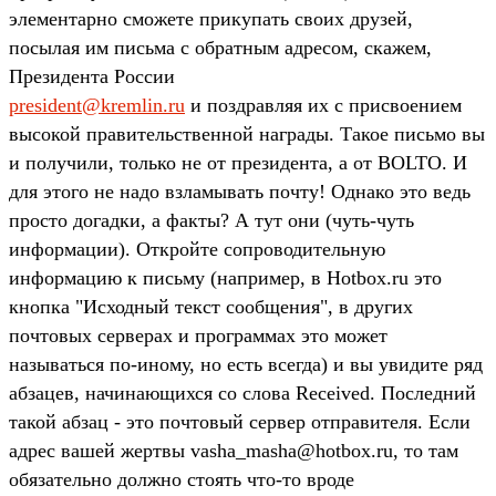
элементарно сможете прикупать своих друзей,
посылая им письма с обратным адресом, скажем,
Президента России
president@kremlin.ru
и поздравляя их с присвоением
высокой правительственной награды. Такое письмо вы
и получили, только не от президента, а от BOLTO. И
для этого не надо взламывать почту! Однако это ведь
просто догадки, а факты? А тут они (чуть-чуть
информации). Откройте сопроводительную
информацию к письму (например, в Hotbox.ru это
кнопка "Исходный текст сообщения", в других
почтовых серверах и программах это может
называться по-иному, но есть всегда) и вы увидите ряд
абзацев, начинающихся со слова Received. Последний
такой абзац - это почтовый сервер отправителя. Если
адрес вашей жертвы vasha_masha@hotbox.ru, то там
обязательно должно стоять что-то вроде