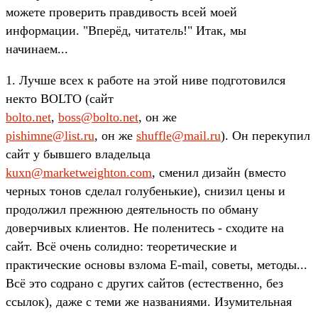
можете проверить правдивость всей моей
информации. "Вперёд, читатель!" Итак, мы
начинаем...
1. Лучше всех к работе на этой ниве подготовился
некто BOLTO (сайт
bolto.net
,
boss@bolto.net
, он же
pishimne@list.ru
, он же
shuffle@mail.ru
). Он перекупил
сайт у бывшего владельца
kuxn@marketweighton.com
, сменил дизайн (вместо
черных тонов сделал голубенькие), снизил цены и
продолжил прежнюю деятельность по обману
доверчивых клиентов. Не поленитесь - сходите на
сайт. Всё очень солидно: теоретические и
практические основы взлома E-mail, советы, методы...
Всё это содрано с других сайтов (естественно, без
ссылок), даже с теми же названиями. Изумительная