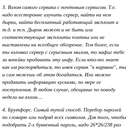
3. Взлом самого сервака с почтовым сервисом. Т.е.
надо всесторонне изучить сервер, найти на нем
дырки, найти бесплатный работающий эксплоит и
т.д. и т.п. Дырок может и не быть или
соответствующие эксплоиты платны или не
выставлены на всеобщее обозрение. Тем более, если
ты взломал сервер с серьезным мылом, то нафиг тебе
за копейки продавать эту инфу. Если кто-то знает
как им распорядиться, то имея сервак "в кармане", ты
и сам можешь об этом догадаться. Или можно
продавать информацию кусками, по мере ее
поступления. В любом случае, обещание по поводу
недели на взлом....
4. Брутфорс. Самый тупой способ. Перебор паролей
по словарю или подряд всех символов. Для того, чтобы
подобрать 2-х буквенный пароль, надо 26*26/238 раз