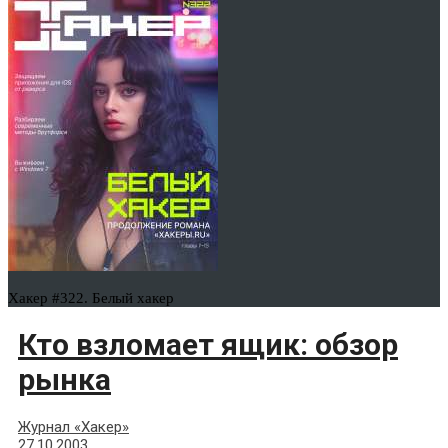
Хакер #322. Белый хакер
Кто взломает ящик: обзор
рынка
Журнал «Хакер»
27.10.2003