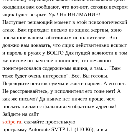
ожидания вам сообщают, что вот-вот, сегодня вечером
ящик будет вскрыт. Ура! Но ВНИМАНИЕ!
Наступает решающий момент в этой психологической
атаке. Вам приходит письмо из ящика жертвы, явно
посланное вашим заботливым исполнителем. Это
должно вам доказать, что ящик действительно вскрыт
и пароль в руках у BOLTO Для пущей важности в том
же письме он вам ешё припишет, что нечаянно
поинтересовался содержимым ящика, а там.... "Вам
тоже будет очень интересно". Всё. Вы готовы.
Переводите остаток суммы и ждёте пароля. А его нет.
Не расстраивайтесь, у исполнителя его тоже нет! А
как же письмо? Да нынче нет ничего проще, чем
послать письмо с фальшивым обратным адресом!
Зайдите на сайт
softpc.ru
, скачайте простенькую
программу Autoroute SMTP 1.1 (110 Кб), и вы