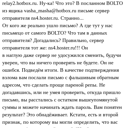
relay2.hotbox.ru. Ну-ка! Что это? В посланном BOLTO
из ящика vasha_masha@hotbox.ru письме сервер
отправителя ns4.hoster.ru. Странно...
От кого же реально ушло письмо? А где тут у нас
письмецо от самого BOLTO? Что там в данных
отправителя? Догадались? Правильно, сервер
отправителя тот же: ns4.hoster.ru!!! Он
в наглую даже сервер не удосужился сменить, будучи
уверен, что вы ничего проверять не будете. Он не
ошибся. Подведём итоги. В качестве подтверждения
взлома вам послали письмо с фальшивым обратным
адресом, что сделать проще пареной репы. Не
догадавшись, или не умея проверить, откуда пришло
письмо, вы расстались с остатком вышеупомянутой
суммы и можете начинать ждать пароль. Вам понятен
результат? Это обнадёживает. Кстати, есть и второй
признак, по которому вы могли определить, что вас