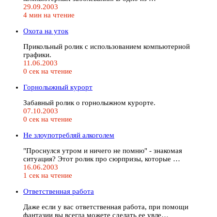
29.09.2003
4 мин на чтение
Охота на уток
Прикольный ролик с использованием компьютерной
графики.
11.06.2003
0 сек на чтение
Горнолыжный курорт
Забавный ролик о горнолыжном курорте.
07.10.2003
0 сек на чтение
Не злоупотребляй алкоголем
"Проснулся утром и ничего не помню" - знакомая
ситуация? Этот ролик про сюрпризы, которые …
16.06.2003
1 сек на чтение
Ответственная работа
Даже если у вас ответственная работа, при помощи
фантазии вы всегда можете сделать ее увле…