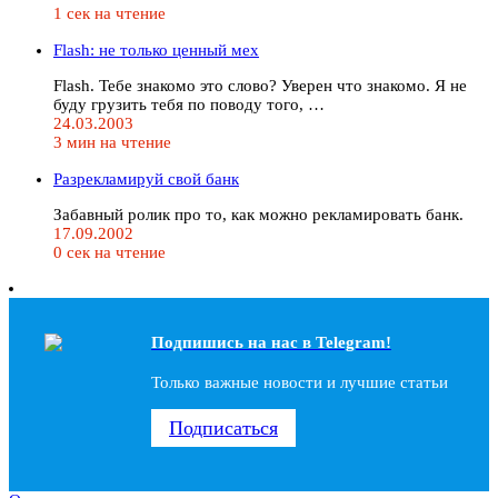
1 сек на чтение
Flash: не только ценный мех
Flash. Тебе знакомо это слово? Уверен что знакомо. Я не
буду грузить тебя по поводу того, …
24.03.2003
3 мин на чтение
Разрекламируй свой банк
Забавный ролик про то, как можно рекламировать банк.
17.09.2002
0 сек на чтение
Подпишись на наc в Telegram!
Только важные новости и лучшие статьи
Подписаться