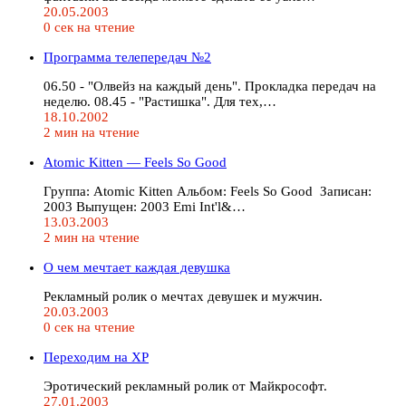
20.05.2003
0 сек на чтение
Программа телепередач №2
06.50 - "Олвейз на каждый день". Пpокладка пеpедач на
неделю. 08.45 - "Растишка". Для тех,…
18.10.2002
2 мин на чтение
Atomic Kitten — Feels So Good
Группа: Atomic Kitten Альбом: Feels So Good Записан:
2003 Выпущен: 2003 Emi Int'l&…
13.03.2003
2 мин на чтение
О чем мечтает каждая девушка
Рекламный ролик о мечтах девушек и мужчин.
20.03.2003
0 сек на чтение
Переходим на ХР
Эротический рекламный ролик от Майкрософт.
27.01.2003