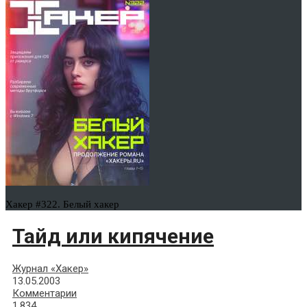
Хакер #322. Белый хакер
Тайд или кипячение
Журнал «Хакер»
13.05.2003
Комментарии
1,834