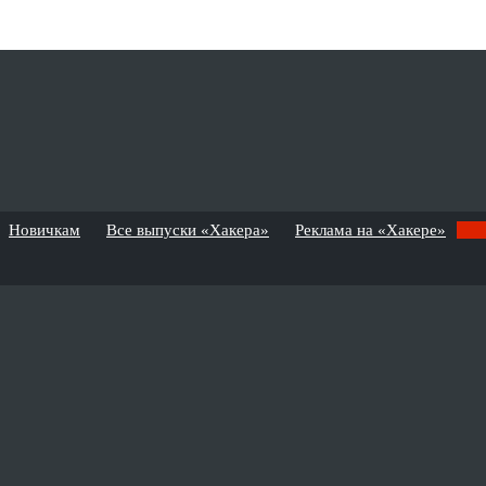
Новичкам
Все выпуски «Хакера»
Реклама на «Хакере»