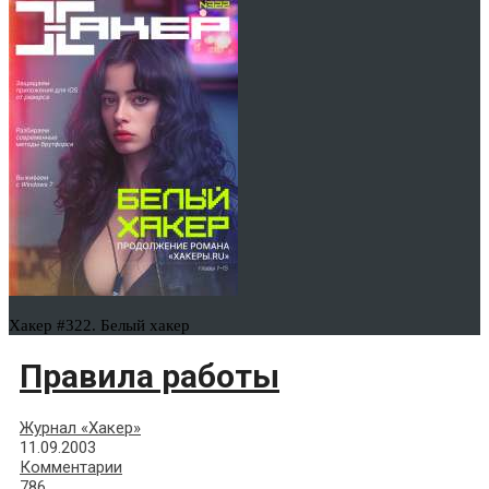
Хакер #322. Белый хакер
Правила работы
Журнал «Хакер»
11.09.2003
Комментарии
786