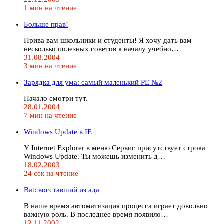
1 мин на чтение
Больше прав!
Прива вам школьники и студенты! Я хочу дать вам
несколько полезных советов к началу учебно…
31.08.2004
3 мин на чтение
Зарядка для ума: самый маленький РЕ №2
Начало смотри тут.
28.01.2004
7 мин на чтение
Windows Update в IE
У Internet Explorer в меню Сервис присутствует строка
Windows Update. Ты можешь изменить д…
18.02.2003
24 сек на чтение
Bat: восставший из ада
В наше время автоматизация процесса играет довольно
важную роль. В последнее время появило…
12.11.2002