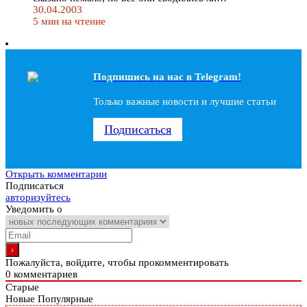
30.04.2003
5 мин на чтение
Подпишись на наc в Telegram!
Только важные новости и лучшие статьи
Подписаться
Открыть комментарии
Подписаться
авторизуйтесь
Уведомить о
Пожалуйста, войдите, чтобы прокомментировать
0
комментариев
Старые
Новые
Популярные