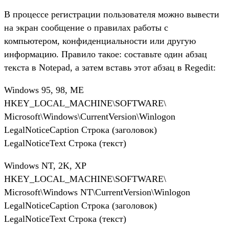
В процессе регистрации пользователя можно вывести
на экран сообщение о правилах работы с
компьютером, конфиденциальности или другую
информацию. Правило такое: составьте один абзац
текста в Notepad, а затем вставь этот абзац в Regedit:
Windows 95, 98, ME
HKEY_LOCAL_MACHINE\SOFTWARE\
Microsoft\Windows\CurrentVersion\Winlogon
LegalNoticeCaption Строка (заголовок)
LegalNoticeText Строка (текст)
Windows NT, 2K, XP
HKEY_LOCAL_MACHINE\SOFTWARE\
Microsoft\Windows NT\CurrentVersion\Winlogon
LegalNoticeCaption Строка (заголовок)
LegalNoticeText Строка (текст)