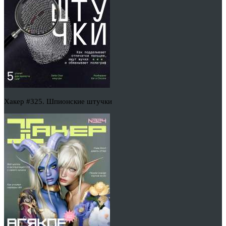
Хакер #325. Шпионские штучки