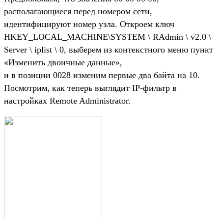
располагающиеся перед номером сети,
идентифицируют номер узла. Откроем ключ
HKEY_LOCAL_MACHINE\SYSTEM \ RAdmin \ v2.0 \
Server \ iplist \ 0, выберем из контекстного меню пункт
«Изменить двоичные данные»,
и в позиции 0028 изменим первые два байта на 10.
Посмотрим, как теперь выглядит IP-фильтр в
настройках Remote Administrator.