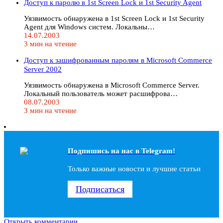
Доступ к паролю в 1st Screen Lock и 1st Security Agent
Уязвимость обнаружена в 1st Screen Lock и 1st Security
Agent для Windows систем. Локальны…
14.07.2003
3 мин на чтение
Доступ к зашифрованным паролям в Microsoft Commerce
Server 2002
Уязвимость обнаружена в Microsoft Commerce Server.
Локальный пользователь может расшифрова…
08.07.2003
3 мин на чтение
Подпишись на наc в Telegram!
Только важные новости и лучшие статьи
Подписаться
Открыть комментарии