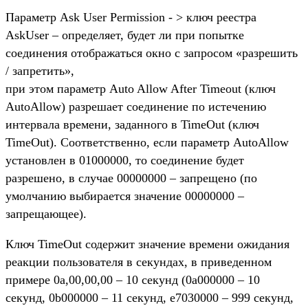
Параметр Ask User Permission - > ключ реестра
AskUser – определяет, будет ли при попытке
соединения отображаться окно с запросом «разрешить
/ запретить»,
при этом параметр Auto Allow After Timeout (ключ
AutoAllow) разрешает соединение по истечению
интервала времени, заданного в TimeOut (ключ
TimeOut). Соответственно, если параметр AutoAllow
установлен в 01000000, то соединение будет
разрешено, в случае 00000000 – запрещено (по
умолчанию выбирается значение 00000000 –
запрещающее).
Ключ TimeOut содержит значение времени ожидания
реакции пользователя в секундах, в приведенном
примере 0a,00,00,00 – 10 секунд (0a000000 – 10
секунд, 0b000000 – 11 секунд, e7030000 – 999 секунд,