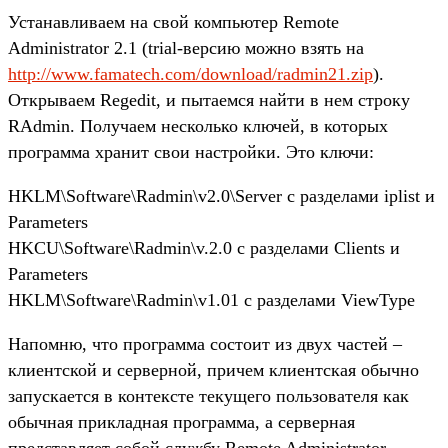
Устанавливаем на свой компьютер Remote
Administrator 2.1 (trial-версию можно взять на
http://www.famatech.com/download/radmin21.zip
).
Открываем Regedit, и пытаемся найти в нем строку
RAdmin. Получаем несколько ключей, в которых
программа хранит свои настройки. Это ключи:
HKLM\Software\Radmin\v2.0\Server с разделами iplist и
Parameters
HKCU\Software\Radmin\v.2.0 с разделами Clients и
Parameters
HKLM\Software\Radmin\v1.01 с разделами ViewType
Напомню, что программа состоит из двух частей –
клиентской и серверной, причем клиентская обычно
запускается в контексте текущего пользователя как
обычная прикладная программа, а серверная
представляет собой службу Remote Administrator