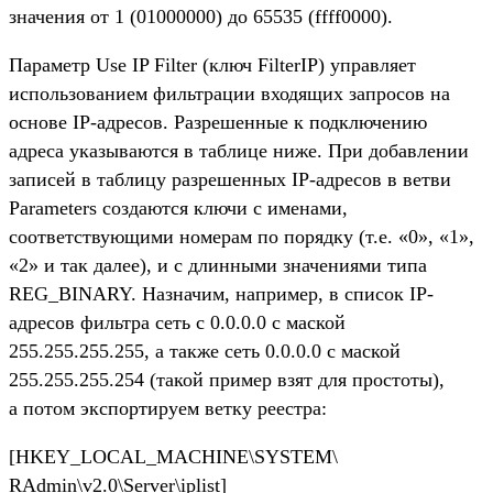
значения от 1 (01000000) до 65535 (ffff0000).
Параметр Use IP Filter (ключ FilterIP) управляет
использованием фильтрации входящих запросов на
основе IP-адресов. Разрешенные к подключению
адреса указываются в таблице ниже. При добавлении
записей в таблицу разрешенных IP-адресов в ветви
Parameters создаются ключи с именами,
соответствующими номерам по порядку (т.е. «0», «1»,
«2» и так далее), и с длинными значениями типа
REG_BINARY. Назначим, например, в список IP-
адресов фильтра сеть с 0.0.0.0 с маской
255.255.255.255, а также сеть 0.0.0.0 с маской
255.255.255.254 (такой пример взят для простоты),
а потом экспортируем ветку реестра:
[HKEY_LOCAL_MACHINE\SYSTEM\
RAdmin\v2.0\Server\iplist]