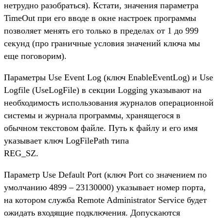
нетрудно разобраться). Кстати, значения параметра
TimeOut при его вводе в окне настроек программы
позволяет менять его только в пределах от 1 до 999
секунд (про граничные условия значений ключа мы
еще поговорим).
Параметры Use Event Log (ключ EnableEventLog) и Use
Logfile (UseLogFile) в секции Logging указывают на
необходимость использования журналов операционной
системы и журнала программы, хранящегося в
обычном текстовом файле. Путь к файлу и его имя
указывает ключ LogFilePath типа
REG_SZ.
Параметр Use Default Port (ключ Port со значением по
умолчанию 4899 – 23130000) указывает номер порта,
на котором служба Remote Administrator Service будет
ожидать входящие подключения. Допускаются