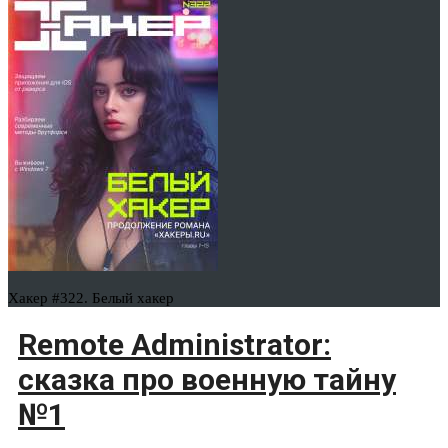
Хакер #322. Белый хакер
Remote Administrator:
сказка про военную тайну
№1