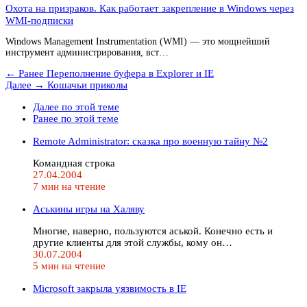
Охота на призраков. Как работает закрепление в Windows через
WMI-подписки
Windows Management Instrumentation (WMI) — это мощнейший
инструмент администрирования, вст…
← Ранее
Переполнение буфера в Explorer и IE
Далее →
Кошачьи приколы
Далее по этой теме
Ранее по этой теме
Remote Administrator: сказка про военную тайну №2
Командная строка
27.04.2004
7 мин на чтение
Аськины игры на Халяву
Многие, наверно, пользуются аськой. Конечно есть и
другие клиенты для этой службы, кому он…
30.07.2004
5 мин на чтение
Microsoft закрыла уязвимость в IE