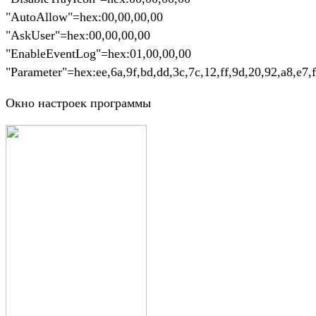
"AutoAllow"=hex:00,00,00,00
"AskUser"=hex:00,00,00,00
"EnableEventLog"=hex:01,00,00,00
"Parameter"=hex:ee,6a,9f,bd,dd,3c,7c,12,ff,9d,20,92,a8,e7,
Окно настроек программы