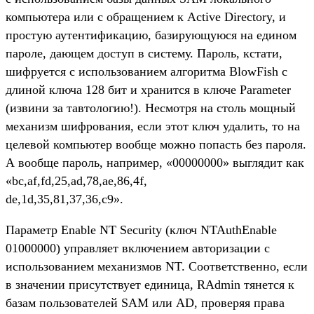
компьютера или с обращением к Active Directory, и
простую аутентификацию, базирующуюся на едином
пароле, дающем доступ в систему. Пароль, кстати,
шифруется с использованием алгоритма BlowFish с
длиной ключа 128 бит и хранится в ключе Parameter
(извини за тавтологию!). Несмотря на столь мощный
механизм шифрования, если этот ключ удалить, то на
целевой компьютер вообще можно попасть без пароля.
А вообще пароль, например, «00000000» выглядит как
«bc,af,fd,25,ad,78,ae,86,4f,
de,1d,35,81,37,36,c9».
Параметр Enable NT Security (ключ NTAuthEnable
01000000) управляет включением авторизации с
использованием механизмов NT. Соответственно, если
в значении присутствует единица, RAdmin тянется к
базам пользователей SAM или AD, проверяя права