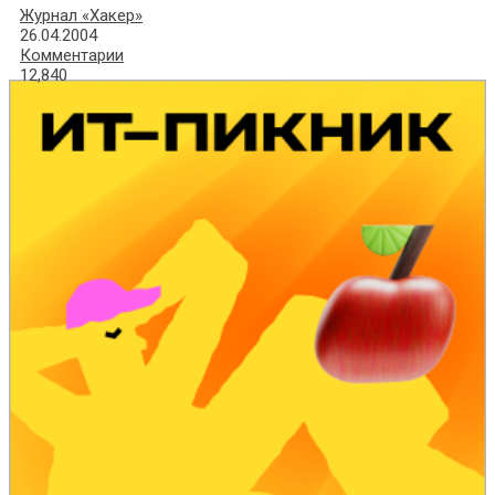
Журнал «Хакер»
26.04.2004
Комментарии
12,840