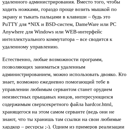
удаленного администрирования. Вместо того, чтобы
ходить ножками, гораздо проще возить мышкой по
экрану и тыкать пальцами в клавиши – будь это
PuTTY для *NIX и BSD-систем, DameWare или PC
Anywhere для Windows или WEB-интерфейс
интеллектуального коммутатора – все сводится к
удаленному управлению.
Естественно, любые возможности программ,
позволяющих заниматься удаленным
администрированием, можно использовать двояко. Кто
знает, возможно ежедневно помогающий тебе в
управлении любимым сервантом станет орудием
неизвестных прыщавых юнцов, интересующихся
содержимым сверхсекретного файла hardcor.html,
хранящегося на этом самом серванте (ведь они не
знают, что ты хранишь там ссылки на свои любимые
хардкор – ресурсы ;-). Одним из примеров реализации