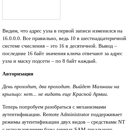
Видим, что адрес узла в первой записи изменился на
16.0.0.0. Все правильно, ведь 10 в шестнадцатеричной
системе счисления – это 16 в десятичной. Вывод –
последние 16 байт значения ключа отвечают за адрес
узла и маску подсети – по 8 байт каждый.
Авторизация
День проходит, два проходит. Выйдет Мальчиш на
крыльцо: нет... не видать еще Красной Армии.
Теперь попробуем разобраться с механизмами
аутентификации. Remote Administrator поддерживает
режимы аутентификации двух видов – средствами NT
с использованием базы данных SAM локального