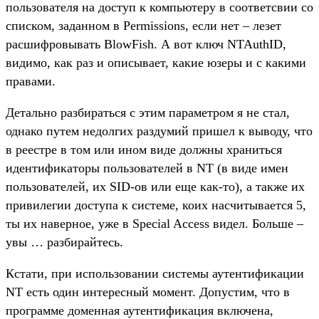
пользователя на доступ к компьютеру в соответсвии со
списком, заданном в Permissions, если нет – лезет
расшифровывать BlowFish. А вот ключ NTAuthID,
видимо, как раз и описывает, какие юзеры и с какими
правами.
Детально разбираться с этим параметром я не стал,
однако путем недолгих раздумий пришел к выводу, что
в реестре в том или ином виде должны храниться
идентификаторы пользователей в NT (в виде имен
пользователей, их SID-ов или еще как-то), а также их
привилегии доступа к системе, коих насчитывается 5,
ты их наверное, уже в Special Access видел. Больше –
увы … разбирайтесь.
Кстати, при использовании системы аутентификации
NT есть один интересный момент. Допустим, что в
программе доменная аутентификация включена,