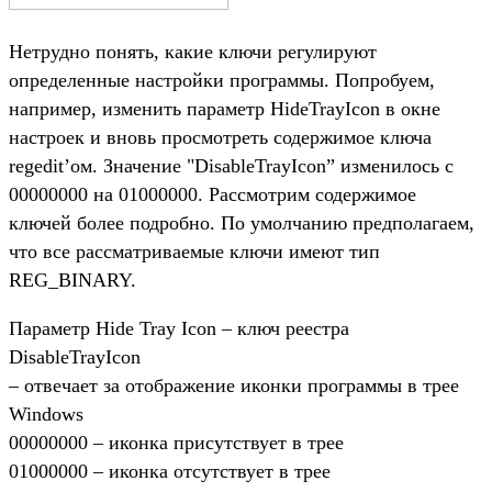
Нетрудно понять, какие ключи регулируют
определенные настройки программы. Попробуем,
например, изменить параметр HideTrayIcon в окне
настроек и вновь просмотреть содержимое ключа
regedit’ом. Значение "DisableTrayIcon” изменилось с
00000000 на 01000000. Рассмотрим содержимое
ключей более подробно. По умолчанию предполагаем,
что все рассматриваемые ключи имеют тип
REG_BINARY.
Параметр Hide Tray Icon – ключ реестра
DisableTrayIcon
– отвечает за отображение иконки программы в трее
Windows
00000000 – иконка присутствует в трее
01000000 – иконка отсутствует в трее