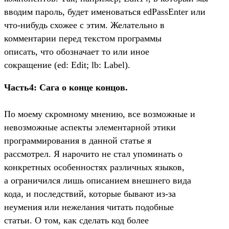
вводим пароль, будет именоваться edPassEnter или
что-нибудь схожее с этим. Желательно в
комментарии перед текстом программы
описать, что обозначает то или иное
сокращение (ed: Edit; lb: Label).
Часть4: Сага о конце концов.
По моему скромному мнению, все возможные и
невозможные аспекты элементарной этики
программирования в данной статье я
рассмотрел. Я нарочито не стал упоминать о
конкретных особенностях различных языков,
а ограничился лишь описанием внешнего вида
кода, и последствий, которые бывают из-за
неумения или нежелания читать подобные
статьи. О том, как сделать код более