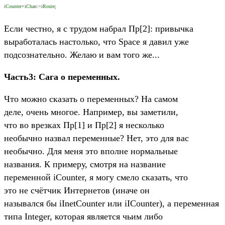
iCounter+iChan:=iRoute;
Если честно, я с трудом набрал Пр[2]: привычка
выработалась настолько, что Space я давил уже
подсознательно. Желаю и вам того же...
Часть3: Сага о переменных.
Что можно сказать о переменных? На самом
деле, очень многое. Например, вы заметили,
что во врезках Пр[1] и Пр[2] я несколько
необычно назвал переменные? Нет, это для вас
необычно. Для меня это вполне нормальные
названия. К примеру, смотря на название
переменной iCounter, я могу смело сказать, что
это не счётчик Интернетов (иначе он
назывался бы iInetCounter или iICounter), а переменная
типа Integer, которая является чьим либо