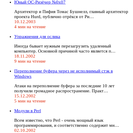
Юный ОС-Ризёчер №0x07
Архитектор и Пифия Томас Бушнелл, главный архитектор
проекта Hurd, публично отрёкся от Ри…
10.12.2003
4 мин на чтение
Упражнения для ослика
Иногда бывает нужным перезагрузить удаленный
компьютер. Основной причиной часто является п…
18.11.2002
9 мин на чтение
Переполнение буфера через не исполнимый стэк в
Windows
Атаки на переполнение буфера за последние 10 лет
получили громадное распространение. Практ…
15.12.2002
5 мин на чтение
Модули в Perl
Всем известно, что Perl - очень мощный язык
программирования, и соответственно содержит мн…
02.10.2002