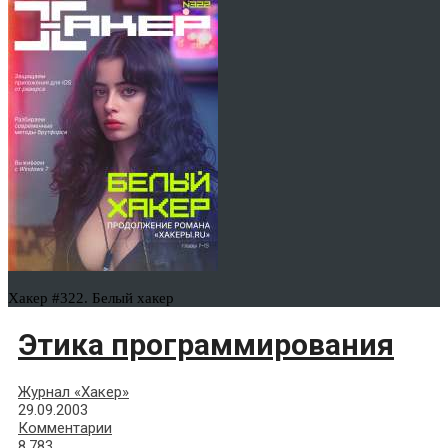
Хакер #322. Белый хакер
Этика программирования
Журнал «Хакер»
29.09.2003
Комментарии
8,783