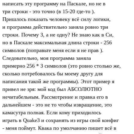
написать эту программу на Паскале, но не в
три строки - это точно (в 15-20 где-то ).
Пришлось показать человеку всё силу логики,
и программа действительно заняла ровно три
строки. Почему 3, а не одну? Не знаю как в Си,
но в Паскале максимальная длина строки - 256
символов (поправьте меня если я не прав ).
Следовательно, моя программа заняла
примерно 256 * 3 символов (это ровно столько же,
сколько потребовалось бы моему другу для
написания такой же программы). Этот пример я
привел не зря: мой код был АБСОЛЮТНО
нечитабельным. Рассмотрение и правка его в
дальнейшем - это не то чтобы извращение, это
камасутра полная. Если кому приходилось
играть в Quake3 и сохранять из игры свой конфиг
- меня поймут. Квака по умолчанию пишет всё в