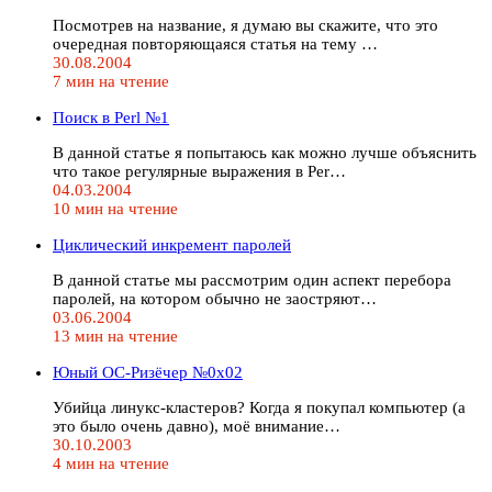
Посмотрев на название, я думаю вы скажите, что это
очередная повторяющаяся статья на тему …
30.08.2004
7 мин на чтение
Поиск в Perl №1
В данной статье я попытаюсь как можно лучше объяснить
что такое регулярные выражения в Per…
04.03.2004
10 мин на чтение
Циклический инкремент паролей
В данной статье мы рассмотрим один аспект перебора
паролей, на котором обычно не заостряют…
03.06.2004
13 мин на чтение
Юный ОС-Ризёчер №0x02
Убийца линукс-кластеров? Когда я покупал компьютер (а
это было очень давно), моё внимание…
30.10.2003
4 мин на чтение