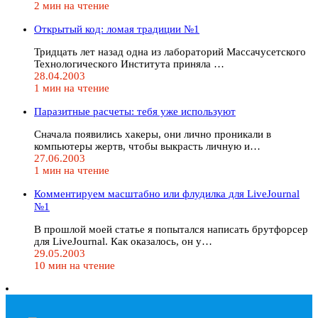
2 мин на чтение
Открытый код: ломая традиции №1
Тридцать лет назад одна из лабораторий Массачусетского
Технологического Института приняла …
28.04.2003
1 мин на чтение
Паразитные расчеты: тебя уже используют
Сначала появились хакеры, они лично проникали в
компьютеры жертв, чтобы выкрасть личную и…
27.06.2003
1 мин на чтение
Комментируем масштабно или флудилка для LiveJournal
№1
В прошлой моей статье я попытался написать брутфорсер
для LiveJournal. Как оказалось, он у…
29.05.2003
10 мин на чтение