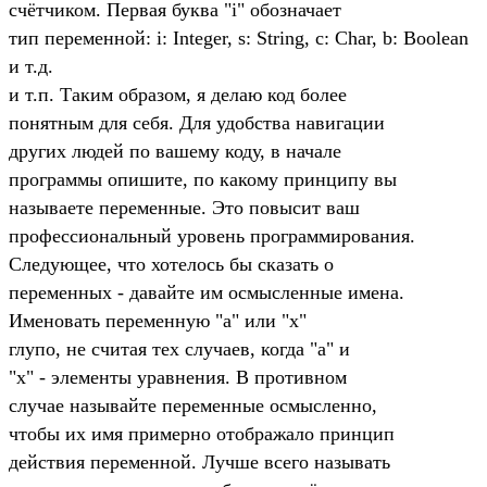
счётчиком. Первая буква "i" обозначает
тип переменной: i: Integer, s: String, c: Char, b: Boolean
и т.д.
и т.п. Таким образом, я делаю код более
понятным для себя. Для удобства навигации
других людей по вашему коду, в начале
программы опишите, по какому принципу вы
называете переменные. Это повысит ваш
профессиональный уровень программирования.
Следующее, что хотелось бы сказать о
переменных - давайте им осмысленные имена.
Именовать переменную "a" или "x"
глупо, не считая тех случаев, когда "a" и
"x" - элементы уравнения. В противном
случае называйте переменные осмысленно,
чтобы их имя примерно отображало принцип
действия переменной. Лучше всего называть