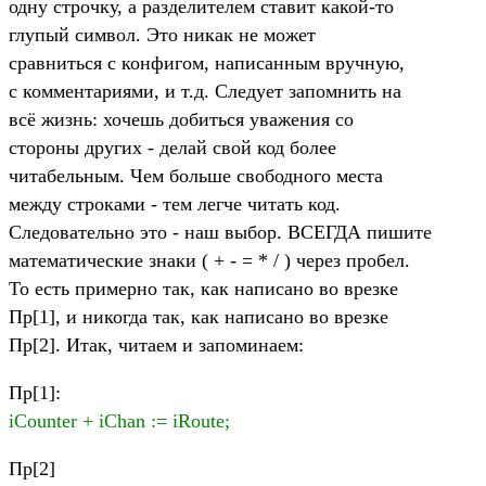
одну строчку, а разделителем ставит какой-то
глупый символ. Это никак не может
сравниться с конфигом, написанным вручную,
с комментариями, и т.д. Следует запомнить на
всё жизнь: хочешь добиться уважения со
стороны других - делай свой код более
читабельным. Чем больше свободного места
между строками - тем легче читать код.
Следовательно это - наш выбор. ВСЕГДА пишите
математические знаки ( + - = * / ) через пробел.
То есть примерно так, как написано во врезке
Пр[1], и никогда так, как написано во врезке
Пр[2]. Итак, читаем и запоминаем:
Пр[1]:
iCounter + iChan := iRoute;
Пр[2]