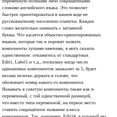
переменную полными либо сокращёнными
словами английского языка. Это позволит
быстрее ориентироваться в вашем коде не
русскоязычному населению планеты. Каждое
слово желательно начинать с заглавной
буквы. Что касается объектно-ориентированных
языков, которые так и норовят назвать
компоненты тупыми именами, я могу сказать
единственное: откажитесь от стандартных
Edit1, Label1 и т.д., поскольку когда число
одинаковых компонентов зашкалит за 5, будет
весьма нелегко держать в голове, что
обозначает номер какого-то компонента.
Называть я советую компоненты также как и
переменный, с той единственной разницей,
что вместо типа переменной, на первое место
ставить сокращённое название класса
компонентов. Так, например, Edit14, в который мы