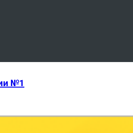
ии №1