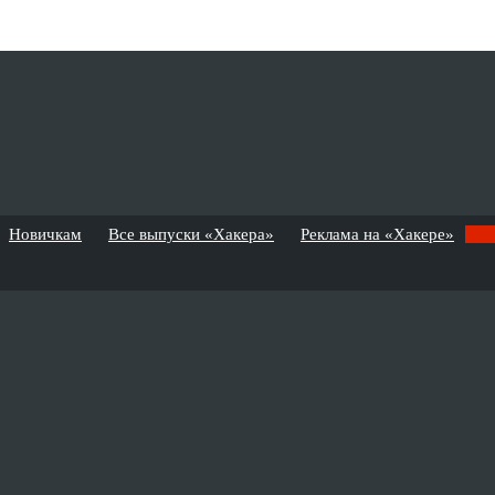
Новичкам
Все выпуски «Хакера»
Реклама на «Хакере»