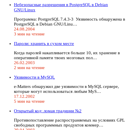
Небезопасные разрешения в PostgreSQL в Debian
GNU/Linux
Программа: PostgreSQL 7.4.3-3 Уязвимость обнаружена в
PostgreSQL в Debian GNU/Linu…
24.08.2004
3 мин на чтение
Пароли: хранить в сухом месте
Когда паролей накапливается больше 10, их хранение в
оперативной памяти твоих мозговых пол…
26.02.2003
2 мин на чтение
Уязвимости в MySQL
e-Matters обнаружил две уязвимости в MySQL сервере,
которые могут использоваться любым MyS…
17.12.2002
5 мин на чтение
Открытый код: ломая традиции №2
Противопоставление распространяемых на условиях GPL
свободных программных продуктов коммер…
29.04.2003