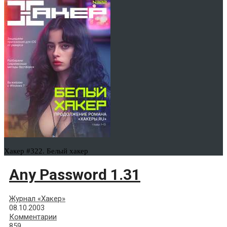
Хакер #322. Белый хакер
Any Password 1.31
Журнал «Хакер»
08.10.2003
Комментарии
859