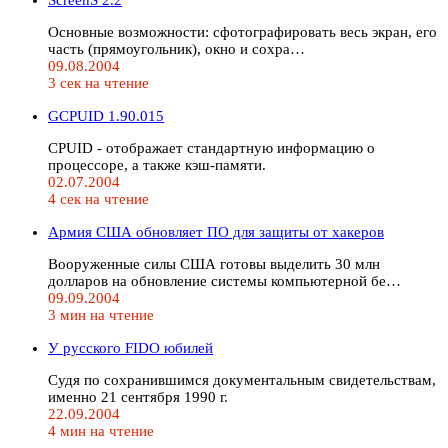
Основные возможности: сфотографировать весь экран, его
часть (прямоугольник), окно и сохра…
09.08.2004
3 сек на чтение
GCPUID 1.90.015
CPUID - отображает стандартную информацию о
процессоре, а также кэш-памяти.
02.07.2004
4 сек на чтение
Армия США обновляет ПО для защиты от хакеров
Вооруженные силы США готовы выделить 30 млн
долларов на обновление системы компьютерной бе…
09.09.2004
3 мин на чтение
У русского FIDO юбилей
Судя по сохранившимся документальным свидетельствам,
именно 21 сентября 1990 г.
22.09.2004
4 мин на чтение