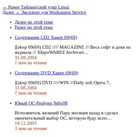
← Ранее
Тайландский удар Linux
Далее →
Эксплоит для Workstaion Service
Далее по этой теме
Ранее по этой теме
Содержание CD2 Хакер 09(69)
][akep 09(69) CD2 ///// MAGAZINE /// Весь софт и доки из
журнала /// ШароWAREZ Archivari…
31.08.2004
1 мин на чтение
Содержание DVD Хакер 09(69)
][akep 09(69) DVD /////WIN ///Daily soft Opera 7.
31.08.2004
7 мин на чтение
Юный ОС-Ризёчер №0x08
Исполнитель желаний Пару месяцев назад я сделал
окончательный выбор ОС, которую буду испо…
19.12.2003
3 мин на чтение