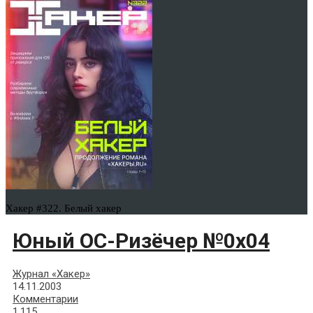
Хакер #322. Белый хакер
Юный ОС-Ризёчер №0x04
Журнал «Хакер»
14.11.2003
Комментарии
1,115