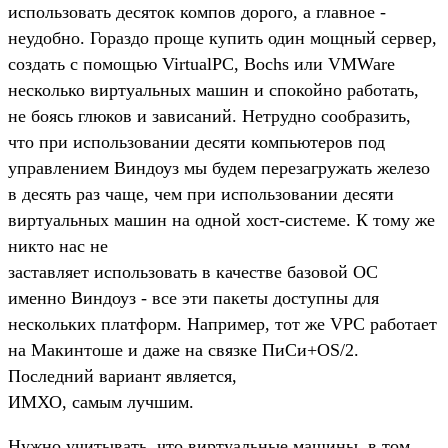
использовать десяток компов дорого, а главное -
неудобно. Гораздо проще купить один мощный сервер,
создать с помощью VirtualPC, Bochs или VMWare
несколько виртуальных машин и спокойно работать,
не боясь глюков и зависаний. Нетрудно сообразить,
что при использовании десяти компьютеров под
управлением Виндоуз мы будем перезагружать железо
в десять раз чаще, чем при использовании десяти
виртуальных машин на одной хост-системе. К тому же
никто нас не
заставляет использовать в качестве базовой ОС
именно Виндоуз - все эти пакеты доступны для
нескольких платформ. Например, тот же VPC работает
на Макинтоше и даже на связке ПиСи+OS/2.
Последний вариант является,
ИМХО, самым лучшим.
Нужно учитывать, что виртуальные машины, в том