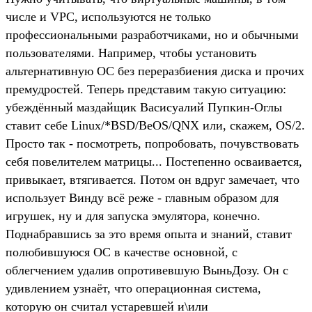
числе и VPC, используются не только
профессиональными разработчиками, но и обычными
пользователями. Например, чтобы установить
альтернативную ОС без переразбиения диска и прочих
премудростей. Теперь представим такую ситуацию:
убеждённый маздайщик Васисуалий Пупкин-Оглы
ставит себе Linux/*BSD/BeOS/QNX или, скажем, OS/2.
Просто так - посмотреть, попробовать, почувствовать
себя повелителем матрицы... Постепенно осваивается,
привыкает, втягивается. Потом он вдруг замечает, что
использует Винду всё реже - главным образом для
игрушек, ну и для запуска эмулятора, конечно.
Поднабравшись за это время опыта и знаний, ставит
полюбившуюся ОС в качестве основной, с
облегчением удалив опротивевшую ВыньДозу. Он с
удивлением узнаёт, что операционная система,
которую он считал устаревшей и\или