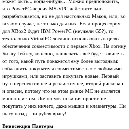
может быть... когда-нибудь... Можно предположить,
что PowerPC-версия MS-VPC действительно
разрабатывается, но не для настольных Маков, или, во
всяком случае, не только для них. Если процессором
для XBox2 будет IBM PowerPC (неужели G5?), то
технологию VirtualPC логично использовать в целях
обеспечения совместимости с первым Xbox. На логику
Биллу Гейтсу, конечно, наплевать - всё будет зависеть
от того, какой путь покажется ему более выгодным:
соблазнить покупателя совместимостью с любимыми
игрушками, или заставить покупать новые. Первый
путь перспективнее и реалистичнее, второй рискован
и опасен, потому что на этом рынке МС не является
монополистом. Лично моя позиция проста: не
покупать у них ничего, даже мышки и клавиатуры. Ни
шагу назад - ни рубля врагу!
Вивисекция Пантеры