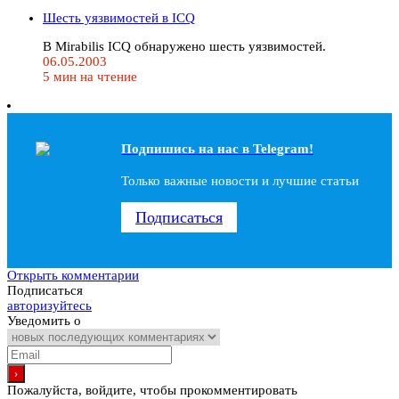
Шесть уязвимостей в ICQ
В Mirabilis ICQ обнаружено шесть уязвимостей.
06.05.2003
5 мин на чтение
Подпишись на наc в Telegram!
Только важные новости и лучшие статьи
Подписаться
Открыть комментарии
Подписаться
авторизуйтесь
Уведомить о
Пожалуйста, войдите, чтобы прокомментировать