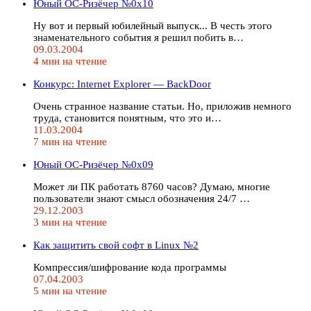
Юный ОС-Ризёчер №0x10
Ну вот и первый юбилейный выпуск... В честь этого
знаменательного события я решил побить в…
09.03.2004
4 мин на чтение
Конкурс: Internet Explorer — BackDoor
Очень странное название статьи. Но, приложив немного
труда, становится понятным, что это и…
11.03.2004
7 мин на чтение
Юный ОС-Ризёчер №0x09
Может ли ПК работать 8760 часов? Думаю, многие
пользователи знают смысл обозначения 24/7 …
29.12.2003
3 мин на чтение
Как защитить свой софт в Linux №2
Компрессия/шифрование кода программы
07.04.2003
5 мин на чтение