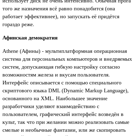
использует диск не очень интенсивно. Обычная прога
того же назначения всё равно понадобится (она
работает эффективнее), но запускать её придётся
гораздо реже.
Афинская демократия
Athene (Афины) - мультиплатформная операционная
система для персональных компьютеров и внедряемых
систем, допускающая гибкую настройку согласно
возможностям железа и вкусам пользователя.
Интерфейс описывается с помощью специального
скриптового языка DML (Dynamic Markup Language),
основанного на XML. Наибольшее значение
разработчики уделяют взаимодействию с
пользователем, графический интерфейс возведён в
культ, так что при желании можно реализовать самые
смелые и необычные фантазии, или же скопировать