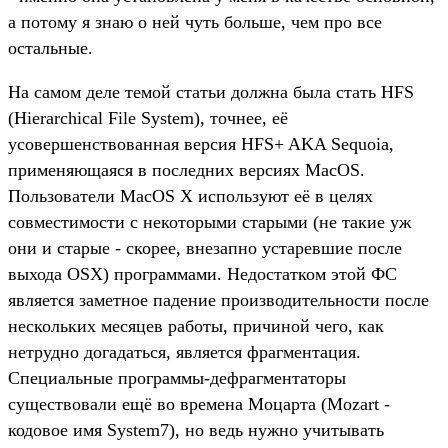
а потому я знаю о ней чуть больше, чем про все
остальные.
На самом деле темой статьи должна была стать HFS
(Hierarchical File System), точнее, её
усовершенствованная версия HFS+ AKA Sequoia,
применяющаяся в последних версиях MacOS.
Пользователи MacOS X используют её в целях
совместимости с некоторыми старыми (не такие уж
они и старые - скорее, внезапно устаревшие после
выхода OSX) программами. Недостатком этой ФС
является заметное падение производительности после
нескольких месяцев работы, причиной чего, как
нетрудно догадаться, является фрагментация.
Специальные программы-дефрагментаторы
существовали ещё во времена Моцарта (Mozart -
кодовое имя System7), но ведь нужно учитывать