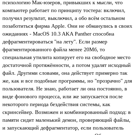
психологию Мак-юзеров, привыкших к мысли, что
компьютер работает по принципу тостера: включил,
получил результат, выключил, а обо всём остальном
позаботиться фирма Apple. Они не обманулись в своих
ожиданиях - MacOS 10.3 AKA Panther способна
дефрагментироваться "на лету". Если размер
фрагментированного файла менее 20Мб, то
специальная утилита копирует его на свободное место
достаточной протяжённости, а потом удалят исходный
файл. Другими словами, она действует примерно так
же, как и все подобные программы, но "прозрачно" для
пользователя. Не знаю, работает ли она постоянно, в
виде фонового процесса, или же запускается после
некоторого периода бездействия системы, как
скринсейвер. Возможен и комбинированный подход: в
памяти сидит маленький демон, проверяющий файлы,
и запускающий дефрагментатор, если пользователь