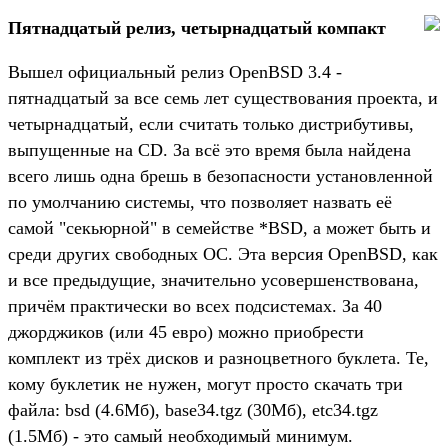
Пятнадцатый релиз, четырнадцатый компакт
Вышел официальный релиз OpenBSD 3.4 -
пятнадцатый за все семь лет существования проекта, и
четырнадцатый, если считать только дистрибутивы,
выпущенные на CD. За всё это время была найдена
всего лишь одна брешь в безопасности установленной
по умолчанию системы, что позволяет назвать её
самой "секьюрной" в семействе *BSD, а может быть и
среди других свободных ОС. Эта версия OpenBSD, как
и все предыдущие, значительно усовершенствована,
причём практически во всех подсистемах. За 40
джорджиков (или 45 евро) можно приобрести
комплект из трёх дисков и разноцветного буклета. Те,
кому буклетик не нужен, могут просто скачать три
файла: bsd (4.6Мб), base34.tgz (30Мб), etc34.tgz
(1.5Мб) - это самый необходимый минимум.