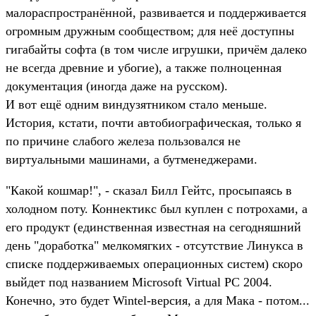
малораспространённой, развивается и поддерживается
огромным дружным сообществом; для неё доступны
гигабайты софта (в том числе игрушки, причём далеко
не всегда древние и убогие), а также полноценная
документация (иногда даже на русском).
И вот ещё одним виндузятником стало меньше.
История, кстати, почти автобиографическая, только я
по причине слабого железа пользовался не
виртуальными машинами, а бутменеджерами.
"Какой кошмар!", - сказал Билл Гейтс, просыпаясь в
холодном поту. Коннектикс был куплен с потрохами, а
его продукт (единственная известная на сегодняшний
день "доработка" мелкомягких - отсутствие Линукса в
списке поддерживаемых операционных систем) скоро
выйдет под названием Microsoft Virtual PC 2004.
Конечно, это будет Wintel-версия, а для Мака - потом...