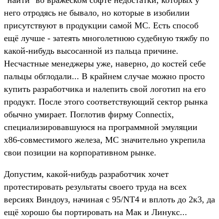
него отродясь не бывало, но которые в изобилии
присутствуют в продукции самой МС. Есть способ
ещё лучше - затеять многолетнюю судебную тяжбу по
какой-нибудь высосанной из пальца причине.
Несчастные менеджеры уже, наверно, до костей себе
пальцы обглодали... В крайнем случае можно просто
купить разработчика и налепить свой логотип на его
продукт. После этого соответствующий сектор рынка
обычно умирает. Поглотив фирму Connectix,
специализировавшуюся на программной эмуляции
x86-совместимого железа, МС значительно укрепила
свои позиции на корпоративном рынке.
Допустим, какой-нибудь разработчик хочет
протестировать результаты своего труда на всех
версиях Виндоуз, начиная с 95/NT4 и вплоть до 2к3, да
ещё хорошо бы портировать на Мак и Линукс...