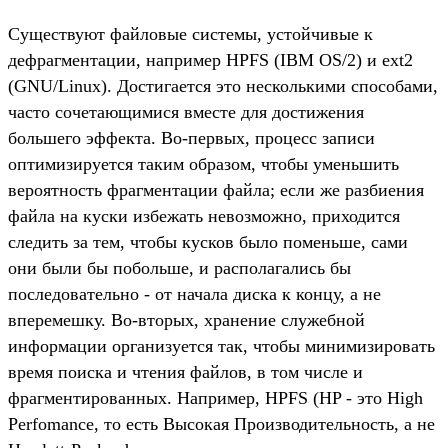
Существуют файловые системы, устойчивые к
дефрагментации, например HPFS (IBM OS/2) и ext2
(GNU/Linux). Достигается это несколькими способами,
часто сочетающимися вместе для достижения
большего эффекта. Во-первых, процесс записи
оптимизируется таким образом, чтобы уменьшить
вероятность фрагментации файла; если же разбиения
файла на куски избежать невозможно, приходится
следить за тем, чтобы кусков было поменьше, сами
они были бы побольше, и располагались бы
последовательно - от начала диска к концу, а не
вперемешку. Во-вторых, хранение служебной
информации организуется так, чтобы минимизировать
время поиска и чтения файлов, в том числе и
фрагментированных. Например, HPFS (HP - это High
Perfomance, то есть Высокая Производительность, а не