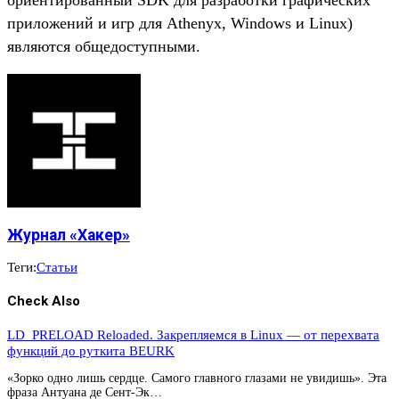
приложений и игр для Athenyx, Windows и Linux)
являются общедоступными.
Журнал «Хакер»
Теги:
Статьи
Check Also
LD_PRELOAD Reloaded. Закрепляемся в Linux — от перехвата
функций до руткита BEURK
«Зорко одно лишь сердце. Самого главного глазами не увидишь». Эта
фраза Антуана де Сент-Эк…