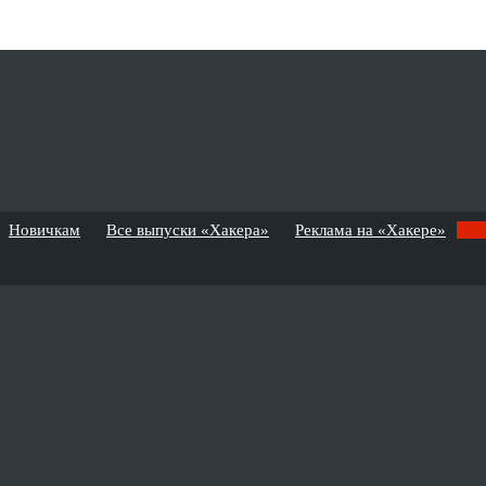
Новичкам
Все выпуски «Хакера»
Реклама на «Хакере»