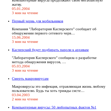
Компьютерные вирусы продолжают свою мегабайтную
жатву.
05.01.2004
3 мин на чтение
Первый червь для мобильников
Компания "Лаборатория Касперского" сообщает об
обнаружении первого сетевого черв…
15.06.2004
3 мин на чтение
Касперский будет подбирать пароли к архивам
"Лаборатория Касперского" сообщила о разработке
метода обнаружения вирусов, …
05.03.2004
3 мин на чтение
Смерть макровирусам
Макровирусы это инфекция, отравляющая жизнь любому
пользователю. Будь ты хоть трижды систе…
03.04.2003
2 мин на чтение
Компьютерные вирусы: 50 любопытных фактов №1