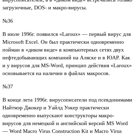
загрузочные, DOS- и макро-вирусы.
№36
В июле 1996г. появился «Laroux» — первый вирус для
Microsoft Excel. Он был практически одновременно
пойман в «диком виде» в компьютерных сетях двух
нефтедобывающих компаний на Аляске и в ЮАР. Как
и у вирусов для MS-Word, принцип действия «Laroux»
основывается на наличии в файлах макросов.
№37
В конце лета 1996г. вирусописатели под псевдонимами
Найтмэр Джокер и Уайлд Уокер практически
одновременно выпускают конструкторы макро-
вирусов для немецкой и английской версий MS Word
— Word Macro Virus Construction Kit и Macro Virus