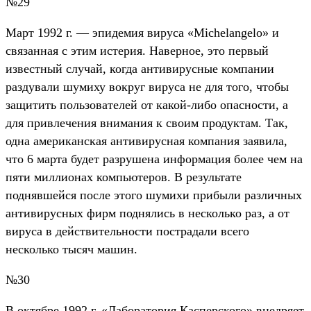
№29
Mарт 1992 г. — эпидемия вируса «Michelangelo» и
связанная с этим истерия. Наверное, это первый
известный случай, когда антивирусные компании
раздували шумиху вокруг вируса не для того, чтобы
защитить пользователей от какой-либо опасности, а
для привлечения внимания к своим продуктам. Так,
одна американская антивирусная компания заявила,
что 6 марта будет разрушена информация более чем на
пяти миллионах компьютеров. В результате
поднявшейся после этого шумихи прибыли различных
антивирусных фирм поднялись в несколько раз, а от
вируса в действительности пострадали всего
несколько тысяч машин.
№30
В октябре 1992 г. «Лаборатория Касперского» внедряет