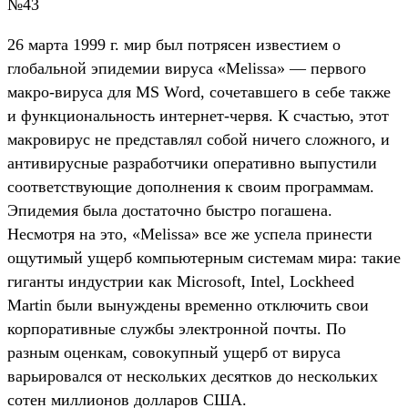
№43
26 марта 1999 г. мир был потрясен известием о
глобальной эпидемии вируса «Melissa» — первого
макро-вируса для MS Word, сочетавшего в себе также
и функциональность интернет-червя. К счастью, этот
макровирус не представлял собой ничего сложного, и
антивирусные разработчики оперативно выпустили
соответствующие дополнения к своим программам.
Эпидемия была достаточно быстро погашена.
Несмотря на это, «Melissa» все же успела принести
ощутимый ущерб компьютерным системам мира: такие
гиганты индустрии как Microsoft, Intel, Lockheed
Martin были вынуждены временно отключить свои
корпоративные службы электронной почты. По
разным оценкам, совокупный ущерб от вируса
варьировался от нескольких десятков до нескольких
сотен миллионов долларов США.