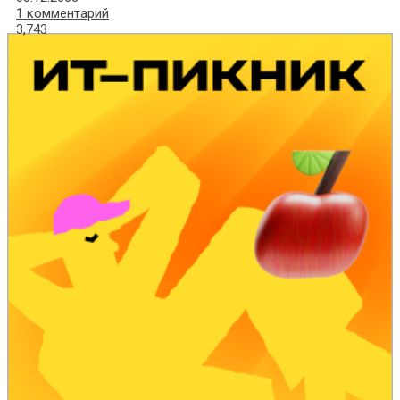
1 комментарий
3,743