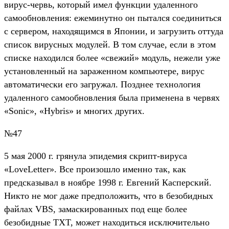
вирус-червь, который имел функции удаленного
самообновления: ежеминутно он пытался соединиться
с сервером, находящимся в Японии, и загрузить оттуда
список вирусных модулей. В том случае, если в этом
списке находился более «свежий» модуль, нежели уже
установленный на зараженном компьютере, вирус
автоматически его загружал. Позднее технология
удаленного самообновления была применена в червях
«Sonic», «Hybris» и многих других.
№47
5 мая 2000 г. грянула эпидемия скрипт-вируса
«LoveLetter». Все произошло именно так, как
предсказывал в ноябре 1998 г. Евгений Касперский.
Никто не мог даже предположить, что в безобидных
файлах VBS, замаскированных под еще более
безобидные TXT, может находиться исключительно