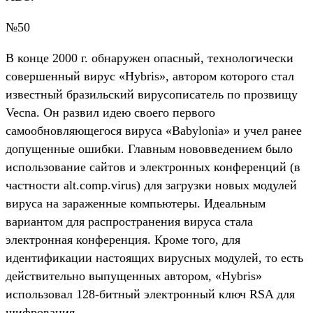
№50
B конце 2000 г. обнаружен опасный, технологически
совершенный вирус «Hybris», автором которого стал
известный бразильский вирусописатель по прозвищу
Vecna. Он развил идею своего первого
самообновляющегося вируса «Babylonia» и учел ранее
допущенные ошибки. Главным нововведением было
использование сайтов и электронных конференций (в
частности alt.comp.virus) для загрузки новых модулей
вируса на зараженные компьютеры. Идеальным
вариантом для распространения вируса стала
электронная конференция. Кроме того, для
идентификации настоящих вирусных модулей, то есть
действительно выпущенных автором, «Hybris»
использовал 128-битный электронный ключ RSA для
шифрования.