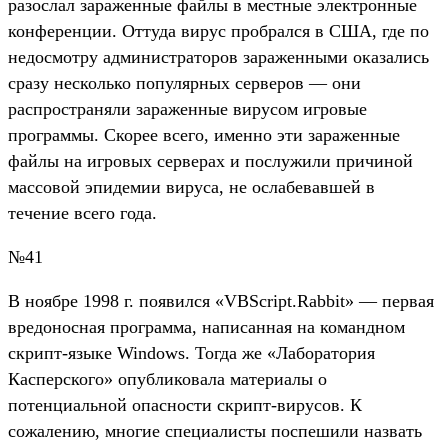
разослал зараженные файлы в местные электронные
конференции. Оттуда вирус пробрался в США, где по
недосмотру администраторов зараженными оказались
сразу несколько популярных серверов — они
распространяли зараженные вирусом игровые
программы. Скорее всего, именно эти зараженные
файлы на игровых серверах и послужили причиной
массовой эпидемии вируса, не ослабевавшей в
течение всего года.
№41
В ноябре 1998 г. появился «VBScript.Rabbit» — первая
вредоносная программа, написанная на командном
скрипт-языке Windows. Тогда же «Лаборатория
Касперского» опубликовала материалы о
потенциальной опасности скрипт-вирусов. К
сожалению, многие специалисты поспешили назвать