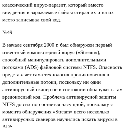
классический вирус-паразит, который вместо
внедрения в заражаемые файлы стирал их и на их
место записывал свой код.
№49
B начале сентября 2000 г. был обнаружен первый
известный компьютерный вирус («Stream»),
способный манипулировать дополнительными
потоками (ADS) файловой системы NTFS. Опасность
представляет сама технология проникновения в
дополнительные потоки, поскольку ни один
антивирусный сканер не в состоянии обнаружить там
вредоносный код. Проблема антивирусной защиты
NTFS до сих пор остается насущной, поскольку с
момента обнаружения «Stream» всего несколько
антивирусных сканеров научились искать вирусы в
ADS.