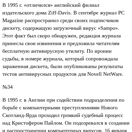
В 1995 г. «отличился» английский филиал
издательского дома Ziff-Davis. В сентябре журнал PC
Magazine распространил среди своих подписчиков
дискету, содержащую загрузочный вирус «Sampo».
Этот факт был скоро обнаружен, редакция журнала
принесла свои извинения и предложила читателям
бесплатную антивирусную утилиту. По иронии
судьбы, в номере журнала, который сопровождала
зараженная дискета, были опубликованы результаты
тестов антивирусных продуктов для Novell NetWare.
№34
В 1995 г. в Англии при содействии подразделения по
борьбе с компьютерными преступлениями Нового
Скотланд-Ярда проходил громкий судебный процесс
над Кристофером Пайлом. Он подозревался в создании
и распространении компьютерных вирусов. 16 января