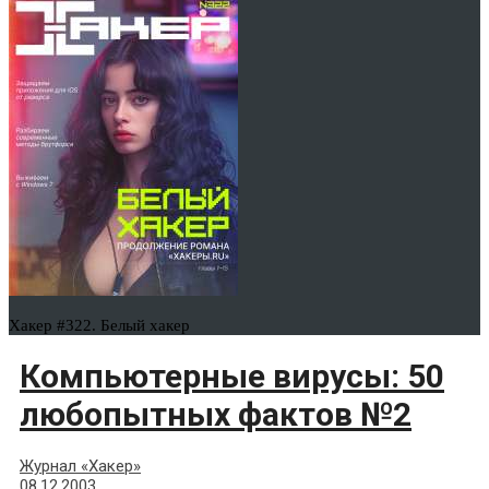
Хакер #322. Белый хакер
Компьютерные вирусы: 50
любопытных фактов №2
Журнал «Хакер»
08.12.2003