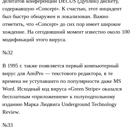
делегатов конференции DECUS (Дублин) дискету,
содержавшую «Concept». К счастью, этот инцидент
был быстро обнаружен и локализован. Важно
отметить, что «Concept» до сих пор имеет широкое
хождение. На сегодняшний момент известно около 100
модификаций этого вируса.
№32
В 1995 г. также появляется первый компьютерный
вирус для AmiPro — текстового редактора, в те
времена не уступавшего по популярности даже MS
Word. Исходный код вируса «Green Stripe» оказался
бесплатным «приложением» к полуподпольному
изданию Марка Людвига Underground Technology
Review.
№33