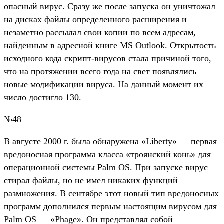
опасный вирус. Сразу же после запуска он уничтожал
на дисках файлы определенного расширения и
незаметно рассылал свои копии по всем адресам,
найденным в адресной книге MS Outlook. Открытость
исходного кода скрипт-вирусов стала причиной того,
что на протяжении всего года на свет появлялись
новые модификации вируса. На данный момент их
число достигло 130.
№48
B августе 2000 г. была обнаружена «Liberty» — первая
вредоносная программа класса «троянский конь» для
операционной системы Palm OS. При запуске вирус
стирал файлы, но не имел никаких функций
размножения. В сентябре этот новый тип вредоносных
программ дополнился первым настоящим вирусом для
Palm OS — «Phage». Он представлял собой