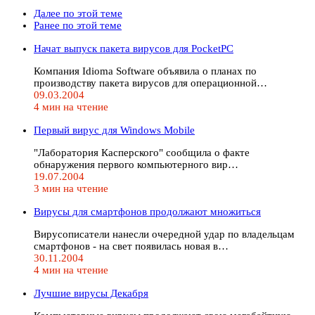
Далее по этой теме
Ранее по этой теме
Начат выпуск пакета вирусов для PocketPC
Компания Idioma Software объявила о планах по
производству пакета вирусов для операционной…
09.03.2004
4 мин на чтение
Первый вирус для Windows Mobile
"Лаборатория Касперского" сообщила о факте
обнаружения первого компьютерного вир…
19.07.2004
3 мин на чтение
Вирусы для смартфонов продолжают множиться
Вирусописатели нанесли очередной удар по владельцам
смартфонов - на свет появилась новая в…
30.11.2004
4 мин на чтение
Лучшие вирусы Декабря