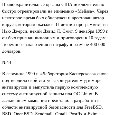
Правоохранительные органы США исключительно
быстро отреагировали на эпидемию «Melissa». Через
некоторое время был обнаружен и арестован автор
вируса, которым оказался 31-летний программист из
Нью Джерси, некий Дэвид Л. Смит. 9 декабря 1999 г.
он был признан виновным и приговорен к 10 годам
тюремного заключения и штрафу в размере 400 000
долларов.
№44
В середине 1999 г. «Лаборатория Касперского» снова
подтвердила свой статус законодателя мод в мире
антивирусов и выпустила первую комплексную
систему антивирусной защиты под ОС Linux. В
дальнейшем компания представила разработки в
области антивирусной безопасности для FreeBSD,
BSD, OpenBSD, Sendmail, Qmail, Postfix и Exim.