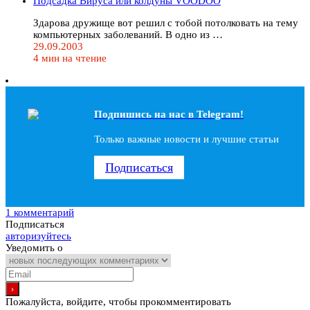
Подсадка Вируса или колдуны VOODOO
Здарова дружище вот решил с тобой потолковать на тему
компьютерных заболеваний. В одно из …
29.09.2003
4 мин на чтение
Подпишись на наc в Telegram!
Только важные новости и лучшие статьи
Подписаться
1 комментарий
Подписаться
авторизуйтесь
Уведомить о
Пожалуйста, войдите, чтобы прокомментировать