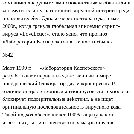
компанию «нарушителями спокойствия» и обвинили в
«возмутительном нагнетании вирусной истерии среди
пользователей». Однако через полтора года, в мае
2000г., когда грянула глобальная эпидемия скрипт-
вируса «LoveLetter», стало ясно, что прогноз
«Лаборатории Касперского» в точности сбылся.
№42
Mарт 1999 г. — «Лаборатория Касперского»
разрабатывает первый и единственный в мире
поведенческий блокиратор для макровирусов. В
отличие от традиционных антивирусов эта технология
блокирует подозрительные действия, а не ищет
оригинальную последовательность вирусного кода.
Такой подход обеспечивает 100% защиту как от
известных, так и от неизвестных макровирусов.