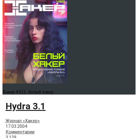
Хакер #322. Белый хакер
Hydra 3.1
Журнал «Хакер»
17.03.2004
Комментарии
3,129