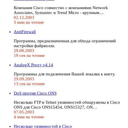
Компания Cisco совместно с компаниями Network
Associates, Symantec и Trend Micro - крупным…
02.12.2003
3 мин на чтение
AntiFirewall
Программа, предназначенная для обхода ограничений
настройки файрволла.
29.08.2003
19 сек на чтение
AnalogX Proxy v4.14
Программка для подключения Вашей локалки к инету.
29.09.2003
13 сек на чтение
DoS против Cisco ONS
Несколько FTP и Telnet уязвимостей обнаружены в Cisco
ONS для Cisco ONS15454, ONS15327, ON…
07.05.2003
4 мин на чтение
Несколько уязвимостей в Cisco