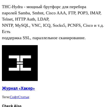
THC-Hydra - мощный брутфорс для перебора
паролей Samba, Smbnt, Cisco AAA, FTP, POP3, IMAP,
Telnet, HTTP Auth, LDAP,
NNTP, MySQL, VNC, ICQ, Socks5, PCNFS, Cisco и т.д.
Eсть
поддержка SSL, параллельное сканирование.
Журнал «Хакер»
Теги:
Софт
Статьи
Check Also