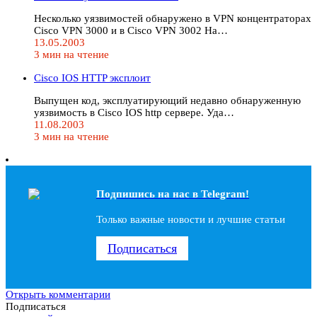
Несколько уязвимостей обнаружено в VPN концентраторах
Cisco VPN 3000 и в Cisco VPN 3002 Ha…
13.05.2003
3 мин на чтение
Cisco IOS HTTP эксплоит
Выпущен код, эксплуатирующий недавно обнаруженную
уязвимость в Cisco IOS http сервере. Уда…
11.08.2003
3 мин на чтение
Подпишись на наc в Telegram!
Только важные новости и лучшие статьи
Подписаться
Открыть комментарии
Подписаться