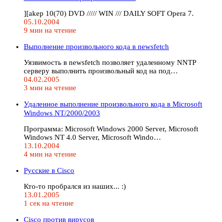
][akep 10(70) DVD ///// WIN /// DAILY SOFT Opera 7.
05.10.2004
9 мин на чтение
Выполнение произвольного кода в newsfetch
Уязвимость в newsfetch позволяет удаленному NNTP
серверу выполнить произвольный код на под…
04.02.2005
3 мин на чтение
Удаленное выполнение произвольного кода в Microsoft
Windows NT/2000/2003
Программа: Microsoft Windows 2000 Server, Microsoft
Windows NT 4.0 Server, Microsoft Windo…
13.10.2004
4 мин на чтение
Русские в Cisco
Кто-то пробрался из наших... :)
13.01.2005
1 сек на чтение
Cisco против вирусов