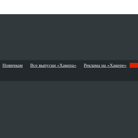
Новичкам
Все выпуски «Хакера»
Реклама на «Хакере»