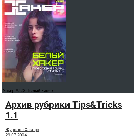
Хакер #322. Белый хакер
Архив рубрики Tips&Tricks
1.1
Журнал «Хакер»
29.07.2004