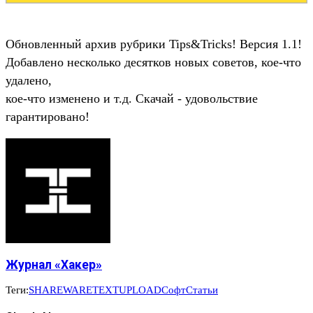
Обновленный архив рубрики Tips&Tricks! Версия 1.1!
Добавлено несколько десятков новых советов, кое-что
удалено,
кое-что изменено и т.д. Скачай - удовольствие
гарантировано!
Журнал «Хакер»
Теги:
SHAREWARE
TEXT
UPLOAD
Софт
Статьи