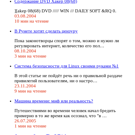
Содержание DVD Хакер 08(68)
][akep 08(68) DVD ///// WIN /// DAILY SOFT &RQ 0.
03.08.2004
10 мин на чтение
В Рунете хотят сделать цензуру
Пока законотворцы спорят о том, можно и нужно ли
регулировать интернет, количество его пол…
08.10.2004
3 мин на чтение
Cистема безопасности для Linux своими руками №1
В этой статье не пойдёт речь ни о правильной раздаче
привилегий пользователям, ни о настро…
23.11.2004
9 мин на чтение
Машина времени: миф или реальность?
Путешествиями во времени человек начал бредить
примерно в то же время как осознал, что "в …
26.07.2005
1 мин на чтение