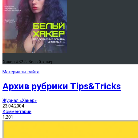
Хакер #322. Белый хакер
Материалы сайта
Архив рубрики Tips&Tricks
Журнал «Хакер»
23.04.2004
Комментарии
1,201