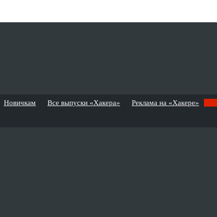
Новичкам
Все выпуски «Хакера»
Реклама на «Хакере»