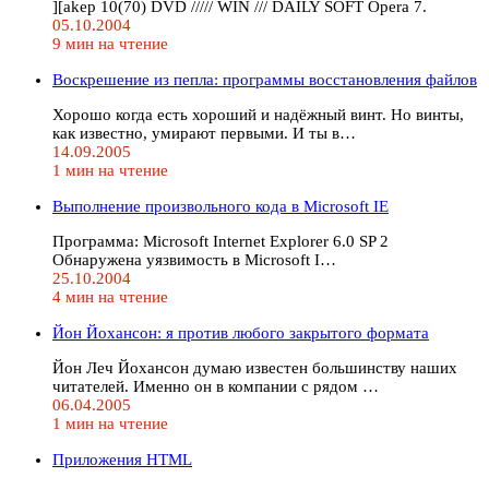
][akep 10(70) DVD ///// WIN /// DAILY SOFT Opera 7.
05.10.2004
9 мин на чтение
Воскрешение из пепла: программы восстановления файлов
Хорошо когда есть хороший и надёжный винт. Но винты,
как известно, умирают первыми. И ты в…
14.09.2005
1 мин на чтение
Выполнение произвольного кода в Microsoft IE
Программа: Microsoft Internet Explorer 6.0 SP 2
Обнаружена уязвимость в Microsoft I…
25.10.2004
4 мин на чтение
Йон Йохансон: я против любого закрытого формата
Йон Леч Йохансон думаю известен большинству наших
читателей. Именно он в компании с рядом …
06.04.2005
1 мин на чтение
Приложения HTML