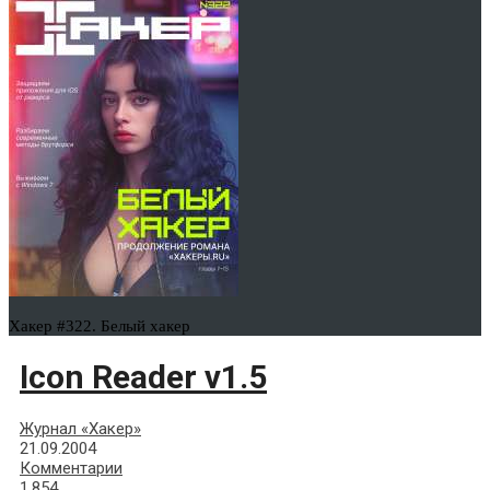
Хакер #322. Белый хакер
Icon Reader v1.5
Журнал «Хакер»
21.09.2004
Комментарии
1,854