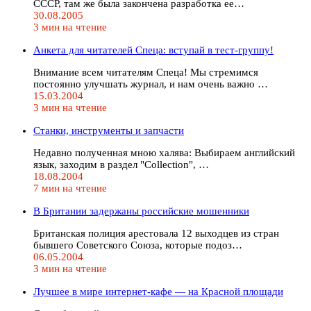
СССР, там же была закончена разработка ее…
30.08.2005
3 мин на чтение
Анкета для читателей Спеца: вступай в тест-группу!
Внимание всем читателям Спеца! Мы стремимся
постоянно улучшать журнал, и нам очень важно …
15.03.2004
3 мин на чтение
Станки, инструменты и запчасти
Недавно полученная мною халява: Выбираем английский
язык, заходим в раздел "Collection", …
18.08.2004
7 мин на чтение
В Британии задержаны российские мошенники
Британская полиция арестовала 12 выходцев из стран
бывшего Советского Союза, которые подоз…
06.05.2004
3 мин на чтение
Лучшее в мире интернет-кафе — на Красной площади