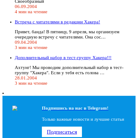
Своеобразный
06.09.2004
4 мин на чтение
Встреча с читателями в редакции Хакера!
Привет, банда! В пятницу, 9 апреля, мы организуем
очередную встречу с читателями. Она сос…
09.04.2004
3 мин на чтение
Дополнительный набор в тест-группу Хакера!!!
Ахтунг! Мы проводим дополнительный набор в тест-
группу "Хакера". Если у тебя есть голова …
28.01.2004
3 мин на чтение
Подпишись на наc в Telegram!
Только важные новости и лучшие статьи
Подписаться