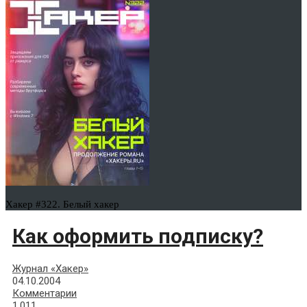
Хакер #322. Белый хакер
Как оформить подписку?
Журнал «Хакер»
04.10.2004
Комментарии
1,011