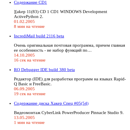
Содержание CD1
][akep 11(83) CD 1 CD1 WINDOWS Development
ActivePython 2.
01.02.2005
8 мин на чтение
IncrediMail build 2116 beta
Очень оригинальная почтовая программа, причем главная
ее особенность - не набор функций по…
14.10.2005
16 сек на чтение
RQ Debugger IDE build 380 beta
Редактор (IDE) для разработки программ на языках Rapid-
Q Basic и FreeBasic.
06.09.2005
19 сек на чтение
Содержание диска Хакер Спец #05(54)
Видеомонтаж CyberLink PowerProducer Pinnacle Studio 9.
13.05.2005
1 мин на чтение