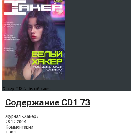
Хакер #322. Белый хакер
Содержание CD1 73
Журнал «Хакер»
28.12.2004
Комментарии
1,004