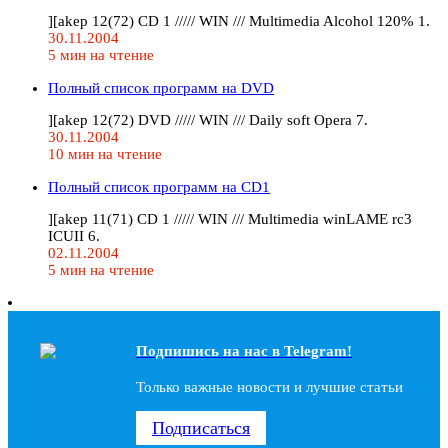
][akep 12(72) CD 1 ///// WIN /// Multimedia Alcohol 120% 1.
30.11.2004
5 мин на чтение
Полный список программ на DVD
][akep 12(72) DVD ///// WIN /// Daily soft Opera 7.
30.11.2004
10 мин на чтение
Полный список программ на CD1
][akep 11(71) CD 1 ///// WIN /// Multimedia winLAME rc3
ICUII 6.
02.11.2004
5 мин на чтение
Подпишись на наc в Telegram!
Только важные новости и лучшие статьи
Подписаться