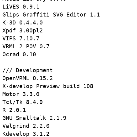
LiVES 0.9.1

Glips Graffiti SVG Editor 1.1

K-3D 0.4.4.0

Xpdf 3.00pl2

VIPS 7.10.7

VRML 2 POV 0.7

Ocrad 0.10

/// Development

OpenVRML 0.15.2

X-develop Preview build 108

Motor 3.3.0

Tcl/Tk 8.4.9

R 2.0.1

GNU Smalltalk 2.1.9

Valgrind 2.2.0

Kdevelop 3.1.2
