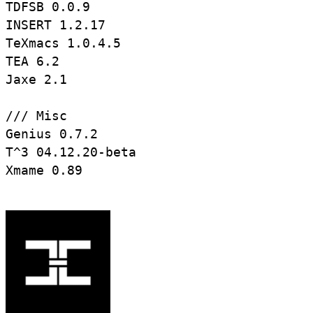
TDFSB 0.0.9

INSERT 1.2.17

TeXmacs 1.0.4.5

TEA 6.2

Jaxe 2.1

/// Misc

Genius 0.7.2

T^3 04.12.20-beta

Xmame 0.89
