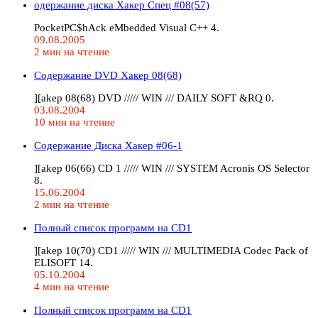
одержание диска Хакер Спец #08(57)
PocketPC$hAck eMbedded Visual C++ 4.
09.08.2005
2 мин на чтение
Содержание DVD Хакер 08(68)
][akep 08(68) DVD ///// WIN /// DAILY SOFT &RQ 0.
03.08.2004
10 мин на чтение
Содержание Диска Хакер #06-1
][akep 06(66) CD 1 ///// WIN /// SYSTEM Acronis OS Selector
8.
15.06.2004
2 мин на чтение
Полный список программ на CD1
][akep 10(70) CD1 ///// WIN /// MULTIMEDIA Codec Pack of
ELISOFT 14.
05.10.2004
4 мин на чтение
Полный список программ на CD1