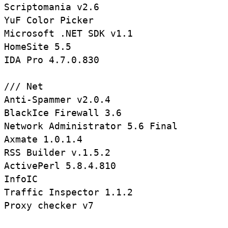
Scriptomania v2.6

YuF Color Picker

Microsoft .NET SDK v1.1

HomeSite 5.5

IDA Pro 4.7.0.830

/// Net

Anti-Spammer v2.0.4

BlackIce Firewall 3.6

Network Administrator 5.6 Final

Axmate 1.0.1.4

RSS Builder v.1.5.2

ActivePerl 5.8.4.810

InfoIC

Traffic Inspector 1.1.2

Proxy checker v7
