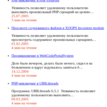
PHP-инклюдинг в PHP FirstPost
Уязвимость позволяет удаленному пользователю
выполнить произвольный PHP сценарий на целево…
25.07.2005
3 мин на чтение
Просмотр содержимого файлов в XOOPS Incontent module
Уязвимость позволяет удаленному пользователю
просмотреть содержимое произвольных сценариев…
01.02.2005
4 мин на чтение
Проникновение в WebCodePortalSystem
Дело было вечером, делать было нечего, сидел я на
больничном и вдруг вздумалось заняться б…
14.12.2004
4 мин на чтение
PHP-инклюдинг в UBB.threads
Программа: UBB.threads 6.5.1 Уязвимость позволяет
удаленному пользователю выполнить…
09.03.2005
4 мин на чтение