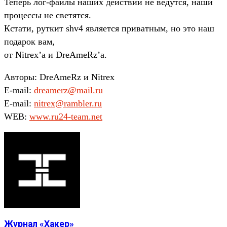
Теперь лог-файлы наших действий не ведутся, наши
процессы не светятся.
Кстати, руткит shv4 является приватным, но это наш
подарок вам,
от Nitrex’a и DreAmeRz’a.
Авторы: DreAmeRz и Nitrex
E-mail:
dreamerz@mail.ru
E-mail:
nitrex@rambler.ru
WEB:
www.ru24-team.net
Журнал «Хакер»