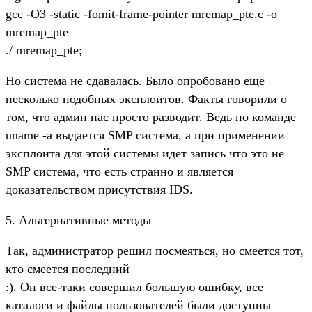
gcc -O3 -static -fomit-frame-pointer mremap_pte.c -o
mremap_pte
./ mremap_pte;
Но система не сдавалась. Было опробовано еще
несколько подобных эксплоитов. Факты говорили о
том, что админ нас просто разводит. Ведь по команде
uname -a выдается SMP система, а при применении
эксплоита для этой системы идет запись что это не
SMP система, что есть странно и является
доказательством присутствия IDS.
5. Альтернативные методы
Так, администратор решил посмеяться, но смеется тот,
кто смеется последний
:). Он все-таки совершил большую ошибку, все
каталоги и файлы пользователей были доступны