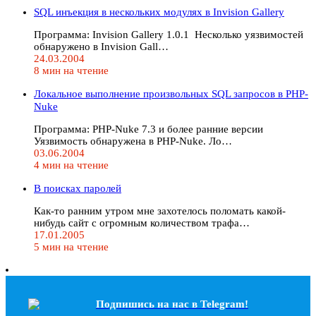
SQL инъекция в нескольких модулях в Invision Gallery
Программа: Invision Gallery 1.0.1 Несколько уязвимостей
обнаружено в Invision Gall…
24.03.2004
8 мин на чтение
Локальное выполнение произвольных SQL запросов в PHP-
Nuke
Программа: PHP-Nuke 7.3 и более ранние версии
Уязвимость обнаружена в PHP-Nuke. Ло…
03.06.2004
4 мин на чтение
В поисках паролей
Как-то ранним утром мне захотелось поломать какой-
нибудь сайт с огромным количеством трафа…
17.01.2005
5 мин на чтение
Подпишись на наc в Telegram!