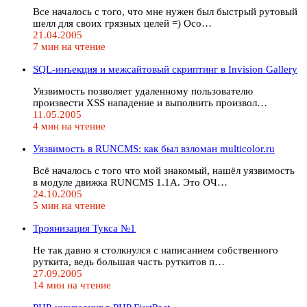
Все началось с того, что мне нужен был быстрый рутовый
шелл для своих грязных целей =) Осо…
21.04.2005
7 мин на чтение
SQL-инъекция и межсайтовый скриптинг в Invision Gallery
Уязвимость позволяет удаленному пользователю
произвести XSS нападение и выполнить произвол…
11.05.2005
4 мин на чтение
Уязвимость в RUNCMS: как был взломан multicolor.ru
Всё началось с того что мой знакомый, нашёл уязвимость
в модуле движка RUNCMS 1.1A. Это ОЧ…
24.10.2005
5 мин на чтение
Троянизация Тукса №1
Не так давно я столкнулся с написанием собственного
руткита, ведь большая часть руткитов п…
27.09.2005
14 мин на чтение