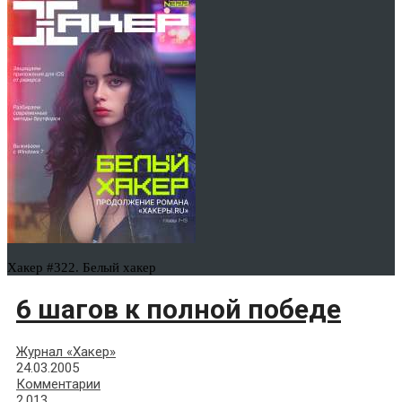
Хакер #322. Белый хакер
6 шагов к полной победе
Журнал «Хакер»
24.03.2005
Комментарии
2,013