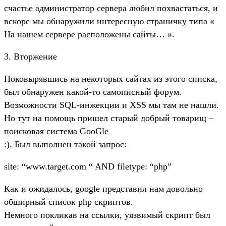
счастье администратор сервера любил похвастаться, и
вскоре мы обнаружили интересную страничку типа «
На нашем сервере расположены сайты… ».
3. Вторжение
Поковырявшись на некоторых сайтах из этого списка,
был обнаружен какой-то самописный форум.
Возможности SQL-инжекции и XSS мы там не нашли.
Но тут на помощь пришел старый добрый товарищ –
поисковая система GooGle
:). Был выполнен такой запрос:
site: “www.target.com “ AND filetype: “php”
Как и ожидалось, google представил нам довольно
обширный список php скриптов.
Немного покликав на ссылки, уязвимый скрипт был