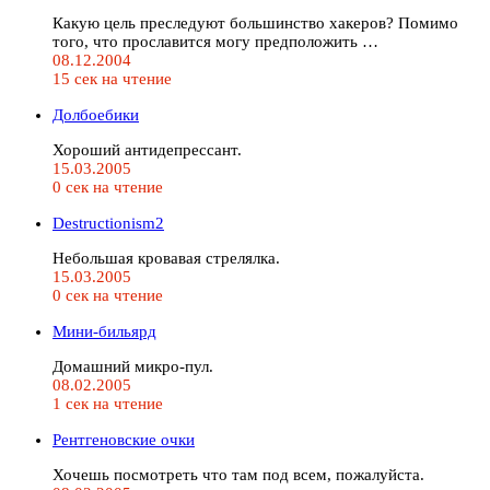
Какую цель преследуют большинство хакеров? Помимо
того, что прославится могу предположить …
08.12.2004
15 сек на чтение
Долбоебики
Хороший антидепрессант.
15.03.2005
0 сек на чтение
Destructionism2
Небольшая кровавая стрелялка.
15.03.2005
0 сек на чтение
Мини-бильярд
Домашний микро-пул.
08.02.2005
1 сек на чтение
Рентгеновские очки
Хочешь посмотреть что там под всем, пожалуйста.