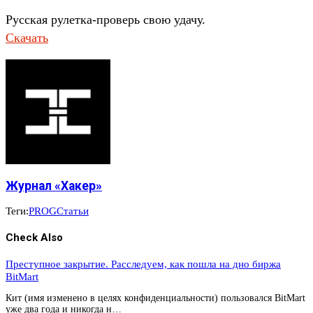
Русская рулетка-проверь свою удачу.
Скачать
Журнал «Хакер»
Теги:
PROG
Статьи
Check Also
Преступное закрытие. Расследуем, как пошла на дно биржа
BitMart
Кит (имя изменено в целях конфиденциальности) пользовался BitMart
уже два года и никогда н…