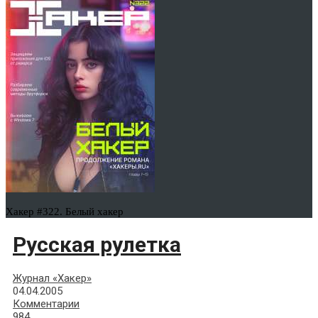
Хакер #322. Белый хакер
Русская рулетка
Журнал «Хакер»
04.04.2005
Комментарии
984