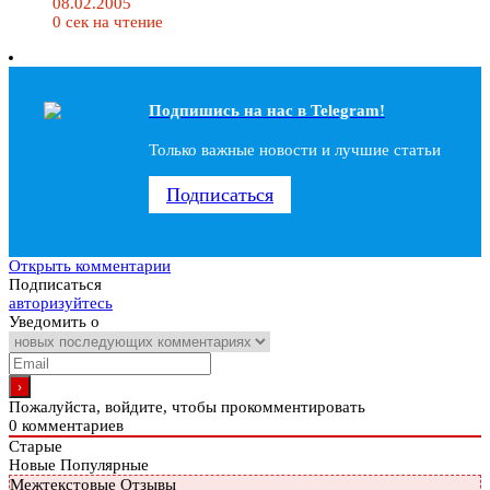
08.02.2005
0 сек на чтение
Подпишись на наc в Telegram!
Только важные новости и лучшие статьи
Подписаться
Открыть комментарии
Подписаться
авторизуйтесь
Уведомить о
Пожалуйста, войдите, чтобы прокомментировать
0
комментариев
Старые
Новые
Популярные
Межтекстовые Отзывы