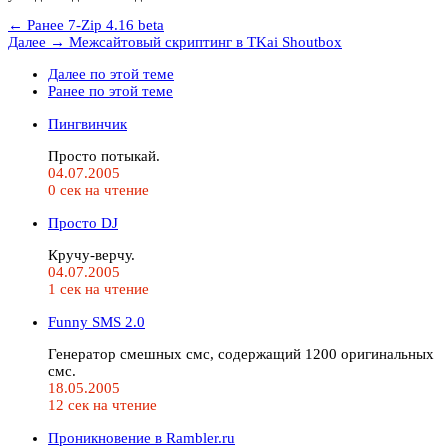
← Ранее
7-Zip 4.16 beta
Далее →
Межсайтовый скриптинг в TKai Shoutbox
Далее по этой теме
Ранее по этой теме
Пингвинчик
Просто потыкай.
04.07.2005
0 сек на чтение
Просто DJ
Кручу-верчу.
04.07.2005
1 сек на чтение
Funny SMS 2.0
Генератор смешных смс, содержащий 1200 оригинальных
смс.
18.05.2005
12 сек на чтение
Проникновение в Rambler.ru