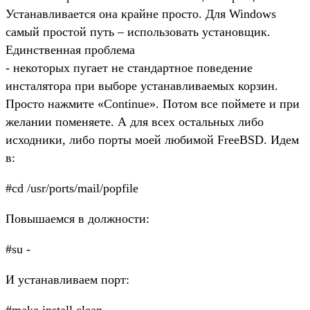
Устанавливается она крайне просто. Для Windows
самый простой путь – использовать установщик.
Единственная проблема
- некоторых пугает не стандартное поведение
инсталятора при выборе устанавливаемых корзин.
Просто нажмите «Continue». Потом все поймете и при
желании поменяете. А для всех остальных либо
исходники, либо порты моей любимой FreeBSD. Идем
в:
#cd /usr/ports/mail/popfile
Повышаемся в должности:
#su -
И устанавливаем порт:
#make install clean