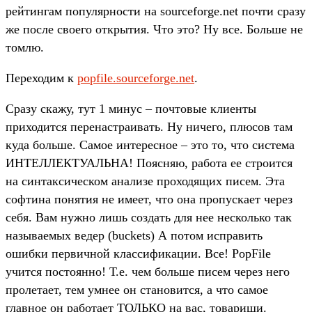
рейтингам популярности на sourceforge.net почти сразу
же после своего открытия. Что это? Ну все. Больше не
томлю.
Переходим к
popfile.sourceforge.net
.
Сразу скажу, тут 1 минус – почтовые клиенты
приходится перенастраивать. Ну ничего, плюсов там
куда больше. Самое интересное – это то, что система
ИНТЕЛЛЕКТУАЛЬНА! Поясняю, работа ее строится
на синтаксическом анализе проходящих писем. Эта
софтина понятия не имеет, что она пропускает через
себя. Вам нужно лишь создать для нее несколько так
называемых ведер (buckets) А потом исправить
ошибки первичной классификации. Все! PopFile
учится постоянно! Т.е. чем больше писем через него
пролетает, тем умнее он становится, а что самое
главное он работает ТОЛЬКО на вас, товарищи.