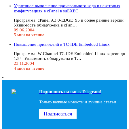
Удаленное выполнение произвольного кода в некоторых
конфигурациях в cPanel в suEXEC
Программа: cPanel 9.3.0-EDGE_95 и более ранние версии
Уязвимость обнаружена в cPan…
09.06.2004
5 мин на чтение
Повышение привилегий в TC-IDE Embedded Linux
Программа: W-Channel TC-IDE Embedded Linux версии до
1.54 Уязвимость обнаружена в T…
23.11.2004
4 мин на чтение
Подпишись на наc в Telegram!
Только важные новости и лучшие статьи
Подписаться