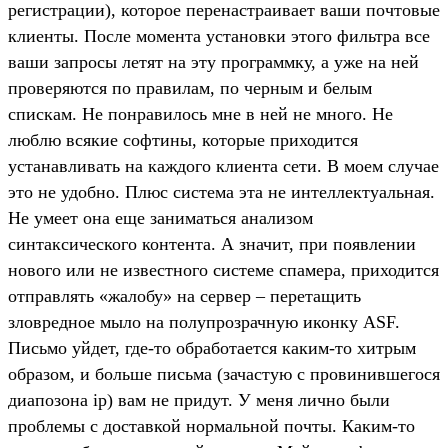
регистрации), которое перенастраивает ваши почтовые
клиенты. После момента установки этого фильтра все
ваши запросы летят на эту программку, а уже на ней
проверяются по правилам, по черным и белым
спискам. Не понравилось мне в ней не много. Не
люблю всякие софтины, которые приходится
устанавливать на каждого клиента сети. В моем случае
это не удобно. Плюс система эта не интеллектуальная.
Не умеет она еще заниматься анализом
синтаксического контента. А значит, при появлении
нового или не известного системе спамера, приходится
отправлять «жалобу» на сервер – перетащить
зловредное мыло на полупрозрачную иконку ASF.
Письмо уйдет, где-то обработается каким-то хитрым
образом, и больше письма (зачастую с провинившегося
диапозона ip) вам не придут. У меня лично были
проблемы с доставкой нормальной почты. Каким-то