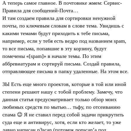
А теперь самое главное. В почтовике жмем: Сервис-
Правила для сообщений-Почта…
И там создаем правила для сортировки ненужной
почты, по ключевым словам в слове тема. Увидишь с
какими темами будут приходить к тебе письма,
например, если у тебя есть ведро под названием spam,
то все письма, попавшие в эту корзину, будут
помечены «[spam]» в начале темы. По этим
аббревиатурам и сортируй письма. Создай правила,
отправляющее письма в папку удаленные. На этом все.
ЗЫ Есть еще много проектов, которые в той или иной
степени решают нашу с тобой проблему. Замечу, что
данная статья предусматривает только обзор моих
любимых средств по мытью… тьфу, по отсеиванию
спама 😉 Я не ставил перед собой задачи прикрутить
суда еще и антивирус, хотя, если кто желает, то уже
давно написан p3scan (потомок popscan’a под