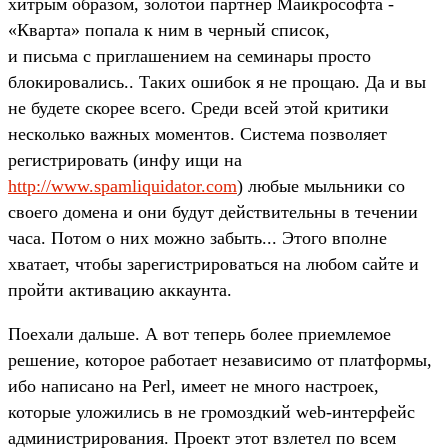
хитрым образом, золотой партнер Майкрософта -
«Кварта» попала к ним в черный список,
и письма с приглашением на семинары просто
блокировались.. Таких ошибок я не прощаю. Да и вы
не будете скорее всего. Среди всей этой критики
несколько важных моментов. Система позволяет
регистрировать (инфу ищи на
http://www.spamliquidator.com
) любые мыльники со
своего домена и они будут действительны в течении
часа. Потом о них можно забыть... Этого вполне
хватает, чтобы зарегистрироваться на любом сайте и
пройти активацию аккаунта.
Поехали дальше. А вот теперь более приемлемое
решение, которое работает независимо от платформы,
ибо написано на Perl, имеет не много настроек,
которые уложились в не громоздкий web-интерфейс
администрирования. Проект этот взлетел по всем