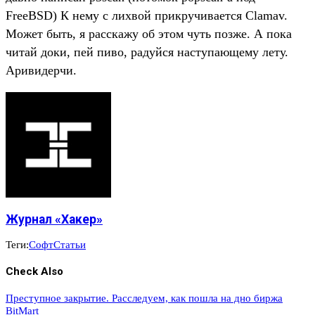
FreeBSD) К нему с лихвой прикручивается Clamav.
Может быть, я расскажу об этом чуть позже. А пока
читай доки, пей пиво, радуйся наступающему лету.
Аривидерчи.
Журнал «Хакер»
Теги:
Софт
Статьи
Check Also
Преступное закрытие. Расследуем, как пошла на дно биржа
BitMart