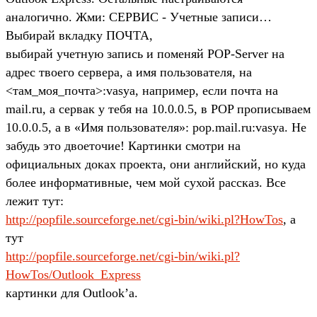
аналогично. Жми: СЕРВИС - Учетные записи…
Выбирай вкладку ПОЧТА,
выбирай учетную запись и поменяй POP-Server на
адрес твоего сервера, а имя пользователя, на
<там_моя_почта>:vasya, например, если почта на
mail.ru, а сервак у тебя на 10.0.0.5, в POP прописываем
10.0.0.5, а в «Имя пользователя»: pop.mail.ru:vasya. Не
забудь это двоеточие! Картинки смотри на
официальных доках проекта, они английский, но куда
более информативные, чем мой сухой рассказ. Все
лежит тут:
http://popfile.sourceforge.net/cgi-bin/wiki.pl?HowTos
, а
тут
http://popfile.sourceforge.net/cgi-bin/wiki.pl?
HowTos/Outlook_Express
картинки для Outlook’a.