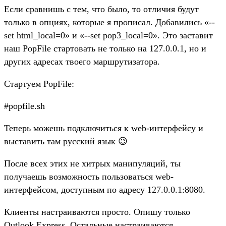
Если сравнишь с тем, что было, то отличия будут
только в опциях, которые я прописал. Добавились «--
set html_local=0» и «--set pop3_local=0». Это заставит
наш PopFile стартовать не только на 127.0.0.1, но и
других адресах твоего маршрутизатора.
Стартуем PopFile:
#popfile.sh
Теперь можешь подключиться к web-интерфейсу и
выставить там русский язык 😉
После всех этих не хитрых манипуляций, ты
получаешь возможность пользоваться web-
интерфейсом, доступным по адресу 127.0.0.1:8080.
Клиенты настраиваются просто. Опишу только
Outlook Express. Остальные настраиваются