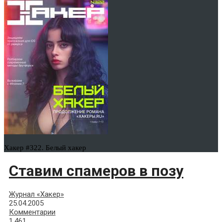
Хакер #322. Белый хакер
Ставим спамеров в позу
Журнал «Хакер»
25.04.2005
Комментарии
1,461