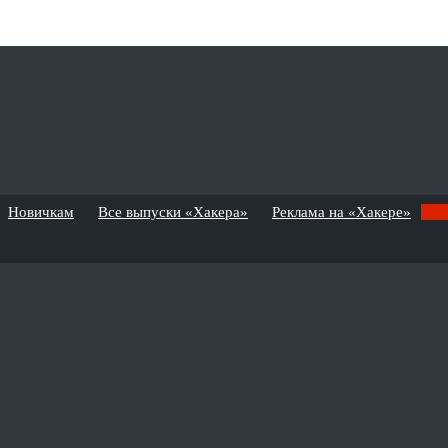
Новичкам
Все выпуски «Хакера»
Реклама на «Хакере»