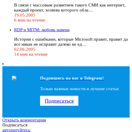
В связи с массовым развитием такого СМИ как интернет,
каждый проект, хозяева которого обла…
19.05.2005
6 мин на чтение
RDP и MITM: любовь навеки
Истории с ошибками, которые Microsoft правит, правит да
все никак не исправит далеко не ед…
02.06.2005
14 мин на чтение
Подпишись на наc в Telegram!
Только важные новости и лучшие статьи
Подписаться
Открыть комментарии
Подписаться
авторизуйтесь