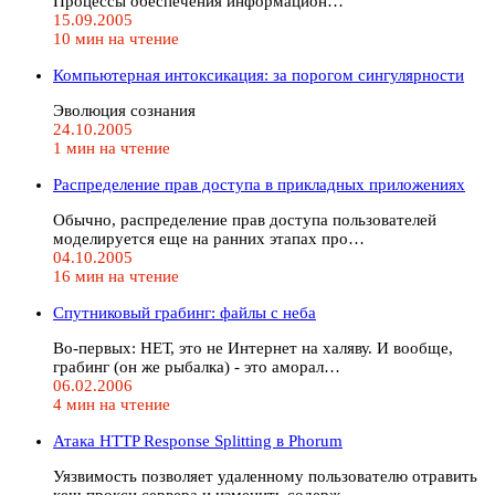
Процессы обеспечения информацион…
15.09.2005
10 мин на чтение
Компьютерная интоксикация: за порогом сингулярности
Эволюция сознания
24.10.2005
1 мин на чтение
Распределение прав доступа в прикладных приложениях
Обычно, распределение прав доступа пользователей
моделируется еще на ранних этапах про…
04.10.2005
16 мин на чтение
Спутниковый грабинг: файлы с неба
Во-первых: НЕТ, это не Интернет на халяву. И вообще,
грабинг (он же рыбалка) - это аморал…
06.02.2006
4 мин на чтение
Атака HTTP Response Splitting в Phorum
Уязвимость позволяет удаленному пользователю отравить
кеш прокси сервера и изменить содерж…