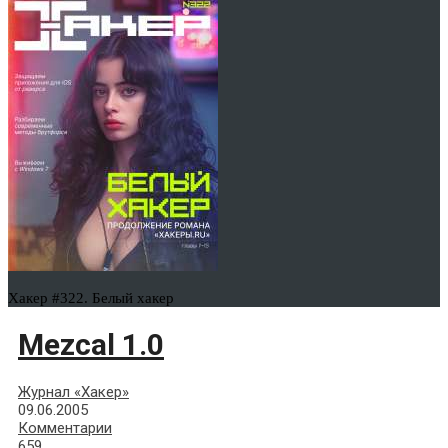
Хакер #322. Белый хакер
Mezcal 1.0
Журнал «Хакер»
09.06.2005
Комментарии
659