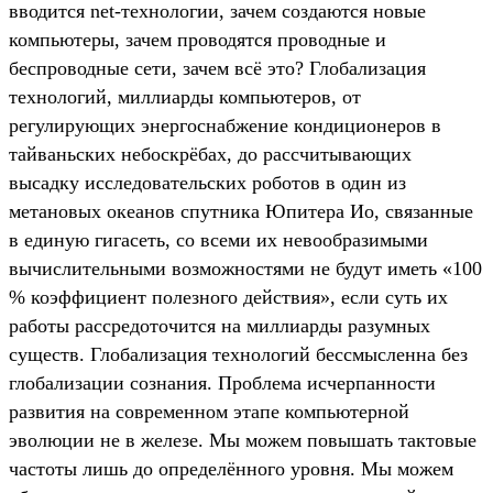
вводится net-технологии, зачем создаются новые
компьютеры, зачем проводятся проводные и
беспроводные сети, зачем всё это? Глобализация
технологий, миллиарды компьютеров, от
регулирующих энергоснабжение кондиционеров в
тайваньских небоскрёбах, до рассчитывающих
высадку исследовательских роботов в один из
метановых океанов спутника Юпитера Ио, связанные
в единую гигасеть, со всеми их невообразимыми
вычислительными возможностями не будут иметь «100
% коэффициент полезного действия», если суть их
работы рассредоточится на миллиарды разумных
существ. Глобализация технологий бессмысленна без
глобализации сознания. Проблема исчерпанности
развития на современном этапе компьютерной
эволюции не в железе. Мы можем повышать тактовые
частоты лишь до определённого уровня. Мы можем