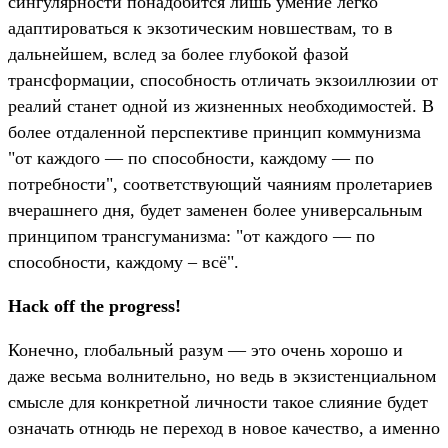
сингулярности понадобится лишь умение легко
адаптироваться к экзотическим новшествам, то в
дальнейшем, вслед за более глубокой фазой
трансформации, способность отличать экзоиллюзии от
реалий станет одной из жизненных необходимостей. В
более отдаленной перспективе принцип коммунизма
"от каждого — по способности, каждому — по
потребности", соответствующий чаяниям пролетариев
вчерашнего дня, будет заменен более универсальным
принципом трансгуманизма: "от каждого — по
способности, каждому – всё".
Hack off the progress!
Конечно, глобальный разум — это очень хорошо и
даже весьма волнительно, но ведь в экзистенциальном
смысле для конкретной личности такое слияние будет
означать отнюдь не переход в новое качество, а именно