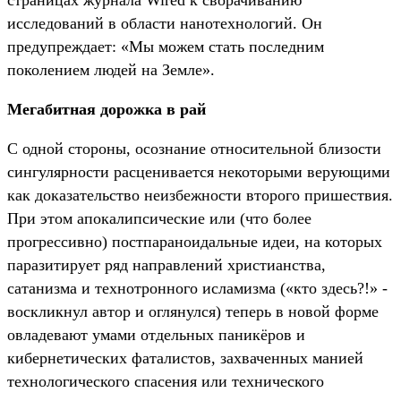
исследований в области нанотехнологий. Он
предупреждает: «Мы можем стать последним
поколением людей на Земле».
Мегабитная дорожка в рай
С одной стороны, осознание относительной близости
сингулярности расценивается некоторыми верующими
как доказательство неизбежности второго пришествия.
При этом апокалипсические или (что более
прогрессивно) постпараноидальные идеи, на которых
паразитирует ряд направлений христианства,
сатанизма и технотронного исламизма («кто здесь?!» -
воскликнул автор и оглянулся) теперь в новой форме
овладевают умами отдельных паникёров и
кибернетических фаталистов, захваченных манией
технологического спасения или технического