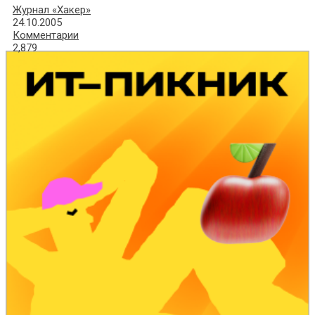
Журнал «Хакер»
24.10.2005
Комментарии
2,879