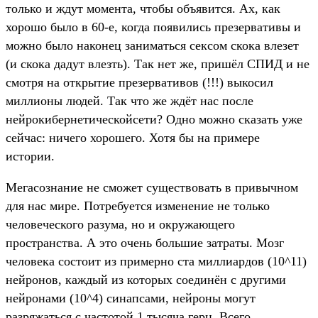
только и ждут момента, чтобы объявится. Ах, как
хорошо было в 60-е, когда появились презервативы и
можно было наконец заниматься сексом скока влезет
(и скока дадут влезть). Так нет же, пришёл СПИД и не
смотря на открытие презервативов (!!!) выкосил
миллионы людей. Так что же ждёт нас после
нейрокибернетическойсети? Одно можно сказать уже
сейчас: ничего хорошего. Хотя бы на примере
истории.
Мегасознание не сможет существовать в привычном
для нас мире. Потребуется изменение не только
человеческого разума, но и окружающего
пространства. А это очень большие затраты. Мозг
человека состоит из примерно ста миллиардов (10^11)
нейронов, каждый из которых соединён с другими
нейронами (10^4) синапсами, нейроны могут
разряжаться с частотой 1 тысяча герц. Всего