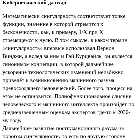
Кибернетический джихад
Математически сингулярность соответствует точке
функции, значение в которой стремится к
бесконечности, как, к примеру, 1/X при X
стремящемся к нулю. В том смысле, в каком термин
«сингулярность» впервые использовал Вернон
Винджи, а вслед за ним и Рэй Курцвайль, он является
синонимом концепции, в которой дальнейшее
ускорение технологических изменений неизбежно
приведёт к возникновению машинного разума
превосходящего человеческий. Более того, процесс на
этом не остановится. Полнофункциональное слияние
человеческого и машинного интеллекта произойдёт по
средневзвешенным оценкам экспертов где-то к 2030-
му году.
Дальнейшее развитие постгуманоидного разума за
порогом сингулярности, то есть по другую сторону