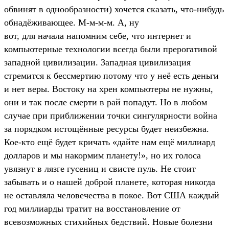
обвинят в однообразности) хочется сказать, что-нибудь
обнадёживающее. М-м-м-м. А, ну
вот, для начала напомним себе, что интернет и
компьютерные технологии всегда были прерогативой
западной цивилизации. Западная цивилизация
стремится к бессмертию потому что у неё есть деньги
и нет веры. Востоку на хрен компьютеры не нужны,
они и так после смерти в рай попадут. Но в любом
случае при приближении точки сингулярности война
за порядком истощённые ресурсы будет неизбежна.
Кое-кто ещё будет кричать «дайте нам ещё миллиард
долларов и мы накормим планету!», но их голоса
увязнут в лязге гусениц и свисте пуль. Не стоит
забывать и о нашей доброй планете, которая никогда
не оставляла человечества в покое. Вот США каждый
год миллиарды тратит на восстановление от
всевозможных стихийных бедствий. Новые болезни