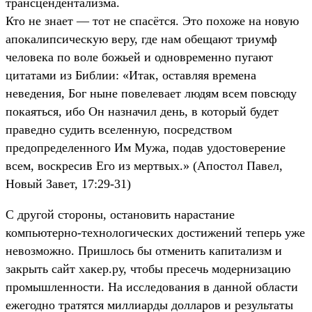
трансцендентализма.
Кто не знает — тот не спасётся. Это похоже на новую
апокалипсическую веру, где нам обещают триумф
человека по воле божьей и одновременно пугают
цитатами из Библии: «Итак, оставляя времена
неведения, Бог ныне повелевает людям всем повсюду
покаяться, ибо Он назначил день, в который будет
праведно судить вселенную, посредством
предопределенного Им Мужа, подав удостоверение
всем, воскресив Его из мертвых.» (Апостол Павел,
Новый Завет, 17:29-31)
С другой стороны, остановить нарастание
компьютерно-технологических достижений теперь уже
невозможно. Пришлось бы отменить капитализм и
закрыть сайт хакер.ру, чтобы пресечь модернизацию
промышленности. На исследования в данной области
ежегодно тратятся миллиарды долларов и результаты