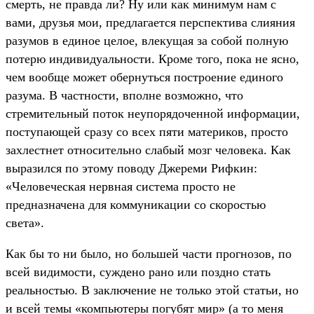
смерть, не правда ли? Ну или как минимум нам с
вами, друзья мои, предлагается перспектива слияния
разумов в единое целое, влекущая за собой полную
потерю индивидуальности. Кроме того, пока не ясно,
чем вообще может обернуться построение единого
разума. В частности, вполне возможно, что
стремительный поток неупорядоченной информации,
поступающей сразу со всех пяти материков, просто
захлестнет относительно слабый мозг человека. Как
выразился по этому поводу Джереми Рифкин:
«Человеческая нервная система просто не
предназначена для коммуникации со скоростью
света».
Как бы то ни было, но большей части прогнозов, по
всей видимости, суждено рано или поздно стать
реальностью. В заключение не только этой статьи, но
и всей темы «компьютеры погубят мир» (а то меня