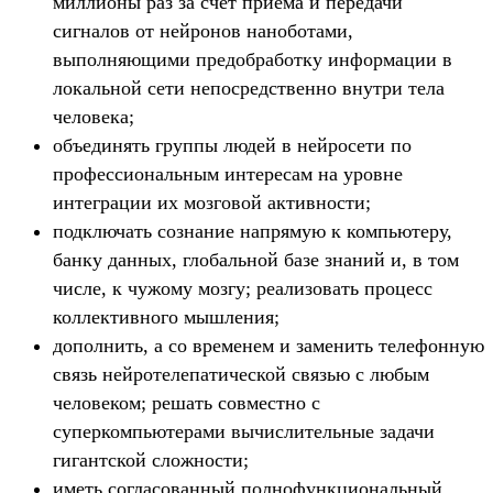
миллионы раз за счет приёма и передачи
сигналов от нейронов наноботами,
выполняющими предобработку информации в
локальной сети непосредственно внутри тела
человека;
объединять группы людей в нейросети по
профессиональным интересам на уровне
интеграции их мозговой активности;
подключать сознание напрямую к компьютеру,
банку данных, глобальной базе знаний и, в том
числе, к чужому мозгу; реализовать процесс
коллективного мышления;
дополнить, а со временем и заменить телефонную
связь нейротелепатической связью с любым
человеком; решать совместно с
суперкомпьютерами вычислительные задачи
гигантской сложности;
иметь согласованный полнофункциональный