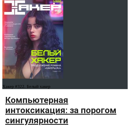
Хакер #322. Белый хакер
Компьютерная
интоксикация: за порогом
сингулярности