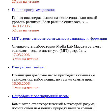
27 сек на чтение
Генное программирование
Генная инженерия вышла на экзистенциально новый
уровень развития. Если раньше считалось, ч…
04.09.2006
52 сек на чтение
MIT строит самое вместительное хранилище информации
Специалисты лаборатории Media Lab Массачусетского
технологического института (MIT) разраба…
17.05.2006
3 мин на чтение
Иммунокомпьютинг
В наши дни довольно часто приходится слышать о
технологиях, работающих по тем же самым при…
16.06.2006
1 мин на чтение
Нейрофилия: эволюционный взлом
Компьютер стал теоретической метафорой разума,
помогающей нам понять природу нашего сознан…