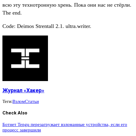
всю эту технотронную хрень. Пока они нас не стёрли.
The end.
Code: Deimos Strentall 2.1. ultra.writer.
Журнал «Хакер»
Теги:
Взлом
Статьи
Check Also
Ботнет Tengu перезагружает взломанные устройства, если его
процесс завершили