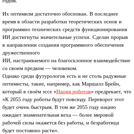
годом.
Их оптимизм достаточно обоснован. В последнее
время в области разработки теоретических основ и
программно технических средств функционирования
ИИ достигнуты значительные успехи. Сделан прорыв
в направлении создания программного обеспечения
дружественного
ИИ, настраиваемого на благосклонное взаимодействие
со своим предком — человеком.
Однако среди футурологов есть и не столь радужные
оптимисты, такие, например, как Маршалл Брейн,
который в своём эссе «
Нация роботов
» предрекает, что
«К 2055 году роботы будут повсюду. Переворот этот
будет очень быстрым. В том же 2055 году нацию
ожидает знаменательная веха — более мировой
рабочей силы окажется без работы, и безработица
будет постоянно расти».