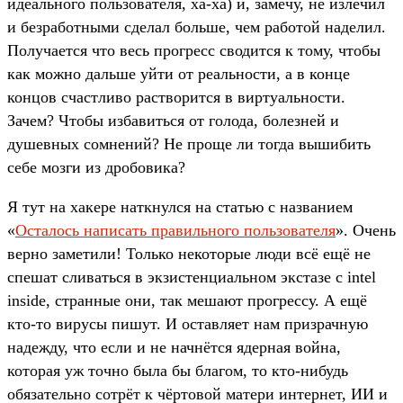
идеального пользователя, ха-ха) и, замечу, не излечил
и безработными сделал больше, чем работой наделил.
Получается что весь прогресс сводится к тому, чтобы
как можно дальше уйти от реальности, а в конце
концов счастливо растворится в виртуальности.
Зачем? Чтобы избавиться от голода, болезней и
душевных сомнений? Не проще ли тогда вышибить
себе мозги из дробовика?
Я тут на хакере наткнулся на статью с названием
«
Осталось написать правильного пользователя
». Очень
верно заметили! Только некоторые люди всё ещё не
спешат сливаться в экзистенциальном экстазе с intel
inside, странные они, так мешают прогрессу. А ещё
кто-то вирусы пишут. И оставляет нам призрачную
надежду, что если и не начнётся ядерная война,
которая уж точно была бы благом, то кто-нибудь
обязательно сотрёт к чёртовой матери интернет, ИИ и