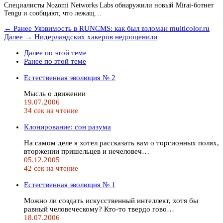
Специалисты Nozomi Networks Labs обнаружили новый Mirai-ботнет
Tengu и сообщают, что лежащ…
← Ранее
Уязвимость в RUNCMS: как был взломан multicolor.ru
Далее →
Нидерландских хакеров недооценили
Далее по этой теме
Ранее по этой теме
Естественная эволюция № 2
Мысль о движении
19.07.2006
34 сек на чтение
Клонирование: сон разума
На самом деле я хотел рассказать вам о торсионных полях,
вторжении пришельцев и нечеловеч…
05.12.2005
42 сек на чтение
Естественная эволюция № 1
Можно ли создать искусственный интеллект, хотя бы
равный человеческому? Кто-то твердо гово…
18.07.2006