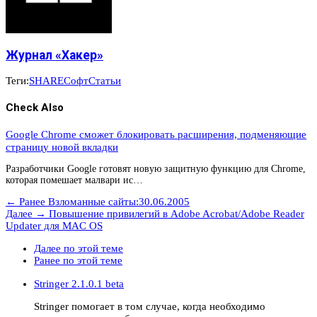
Журнал «Хакер»
Теги:
SHARE
Софт
Статьи
Check Also
Google Chrome сможет блокировать расширения, подменяющие
страницу новой вкладки
Разработчики Google готовят новую защитную функцию для Chrome,
которая помешает малвари ис…
← Ранее
Взломанные сайты:30.06.2005
Далее →
Повышение привилегий в Adobe Acrobat/Adobe Reader
Updater для MAC OS
Далее по этой теме
Ранее по этой теме
Stringer 2.1.0.1 beta
Stringer помогает в том случае, когда необходимо