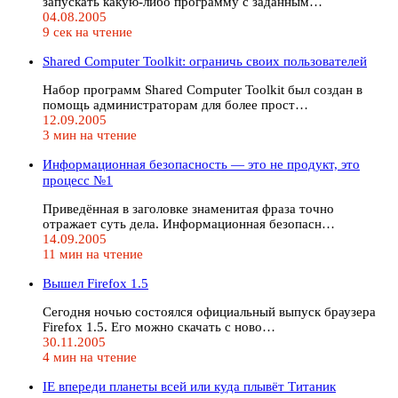
запускать какую-либо программу с заданным…
04.08.2005
9 сек на чтение
Shared Computer Toolkit: ограничь своих пользователей
Набор программ Shared Computer Toolkit был создан в
помощь администраторам для более прост…
12.09.2005
3 мин на чтение
Информационная безопасность — это не продукт, это
процесс №1
Приведённая в заголовке знаменитая фраза точно
отражает суть дела. Информационная безопасн…
14.09.2005
11 мин на чтение
Вышел Firefox 1.5
Сегодня ночью состоялся официальный выпуск браузера
Firefox 1.5. Его можно скачать с ново…
30.11.2005
4 мин на чтение
IE впереди планеты всей или куда плывёт Титаник