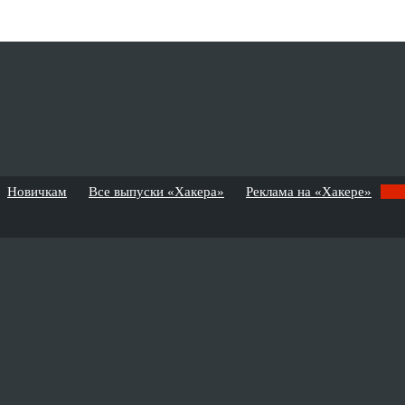
Новичкам
Все выпуски «Хакера»
Реклама на «Хакере»