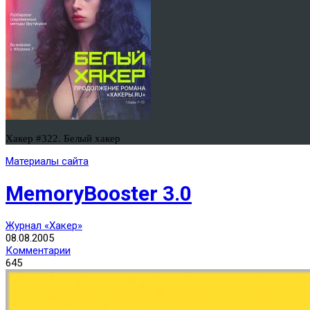
Хакер #322. Белый хакер
Материалы сайта
MemoryBooster 3.0
Журнал «Хакер»
08.08.2005
Комментарии
645