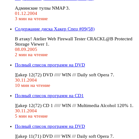
Админские тулзы NMAP 3.
01.12.2004
3 мин на чтение
Содержание диска Хакер Спец #09(58)
В атаку! Atelier Web Firewall Tester CRACKL@B Protected
Storage Viewer 1.
08.09.2005
2 мин на чтение
Полный список программ на DVD
][akep 12(72) DVD ///// WIN /// Daily soft Opera 7.
30.11.2004
10 мин на чтение
Полный список программ на CD1
][akep 12(72) CD 1 ///// WIN /// Multimedia Alcohol 120% 1.
30.11.2004
5 мин на чтение
Полный список программ на DVD
][akep 11(71) DVD ///// WIN /// Daily soft Opera 7.