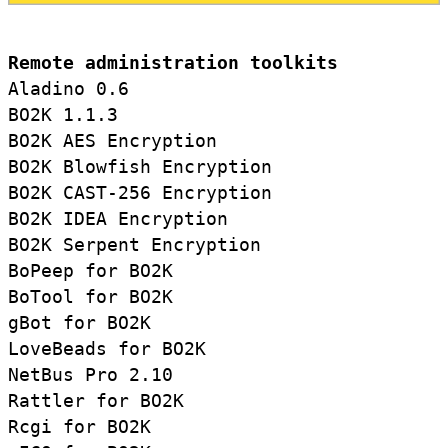
Remote administration toolkits
Aladino 0.6

BO2K 1.1.3

BO2K AES Encryption

BO2K Blowfish Encryption

BO2K CAST-256 Encryption

BO2K IDEA Encryption

BO2K Serpent Encryption

BoPeep for BO2K

BoTool for BO2K

gBot for BO2K

LoveBeads for BO2K

NetBus Pro 2.10

Rattler for BO2K

Rcgi for BO2K
