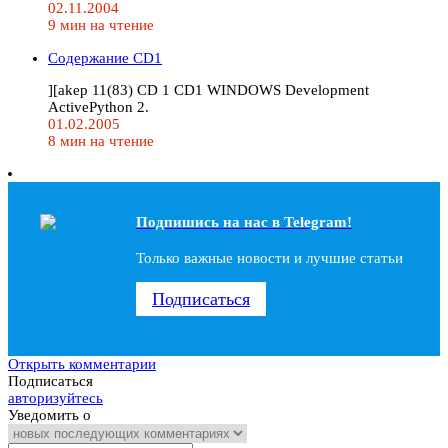
02.11.2004
9 мин на чтение
Содержание CD1
][akep 11(83) CD 1 CD1 WINDOWS Development
ActivePython 2.
01.02.2005
8 мин на чтение
Подпишись на наc в Telegram!
Только важные новости и лучшие статьи
Подписаться
Открыть комментарии
Подписаться
авторизуйтесь
Уведомить о