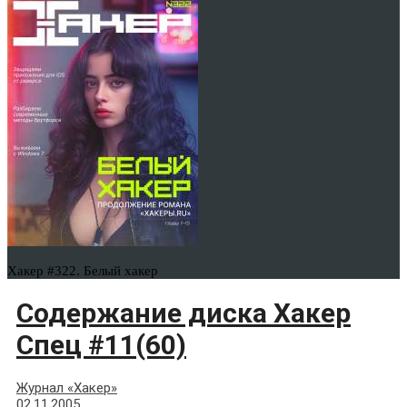
Хакер #322. Белый хакер
Содержание диска Хакер
Спец #11(60)
Журнал «Хакер»
02.11.2005