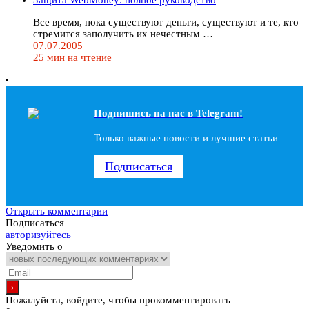
Все время, пока существуют деньги, существуют и те, кто
стремится заполучить их нечестным …
07.07.2005
25 мин на чтение
Подпишись на наc в Telegram!
Только важные новости и лучшие статьи
Подписаться
Открыть комментарии
Подписаться
авторизуйтесь
Уведомить о
Пожалуйста, войдите, чтобы прокомментировать