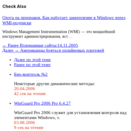
Check Also
Охота на призраков. Как работает закрепление в Windows через
WMI-подписки
Windows Management Instrumentation (WMI) — это мощнейший
инструмент администрирования, вст…
← Ранее
Взломанные сайты:14.11.2005
Далее →
Американцы бояться онлайновых платежей
Далее по этой теме
Ранее по этой теме
Био-контроль №2
Некоторые другие динамические методы:
20.04.2006
42 сек на чтение
WinGuard Pro 2006 Pro 6.4.27
WinGuard Pro 2006 служит для установления контроля над
элементами Windows, т.
03.08.2006
9 сек на чтение