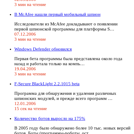
3 мин на чтение
В McAfee нашли первый мобильный шпион
Исследователи из McAfee докладывают о появлении
первой шпионской программы для платформы S…
07.12.2006
3 мин на чтение
Windows Defender обновился
Первая бета программы была представлена около года
назад и работала только на компь…
19.04.2006
3 мин на чтение
F-Secure BlackLight 2.2.1015 beta
Программа для обнаружения и удаления различных
шпионских модулей, и прежде всего программ …
12.01.2006
15 сек на чтение
Количество ботов выросло на 175%
В 2005 году было обнаружено более 10 тыс. новых версий
ботов. Боты (программы-роботы, ост…