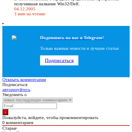
получившая название Win32/Delf.
04.12.2005
3 мин на чтение
Подпишись на наc в Telegram!
Только важные новости и лучшие статьи
Подписаться
Открыть комментарии
Подписаться
авторизуйтесь
Уведомить о
Пожалуйста, войдите, чтобы прокомментировать
0
комментариев
Старые