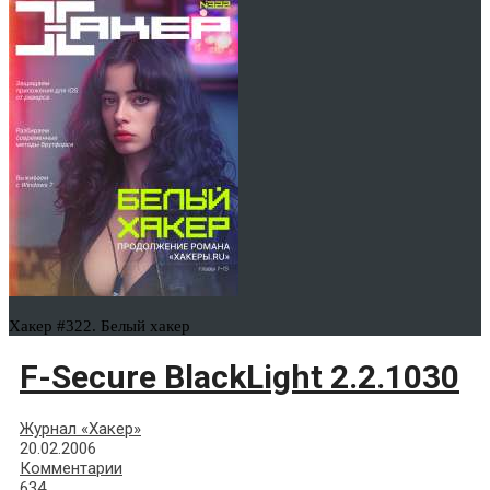
Хакер #322. Белый хакер
F-Secure BlackLight 2.2.1030
Журнал «Хакер»
20.02.2006
Комментарии
634