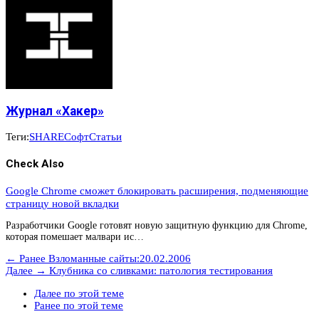
Журнал «Хакер»
Теги:
SHARE
Софт
Статьи
Check Also
Google Chrome сможет блокировать расширения, подменяющие
страницу новой вкладки
Разработчики Google готовят новую защитную функцию для Chrome,
которая помешает малвари ис…
← Ранее
Взломанные сайты:20.02.2006
Далее →
Клубника со сливками: патология тестирования
Далее по этой теме
Ранее по этой теме