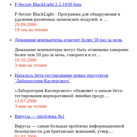
F-Secure BlackLight 2.2.1050 beta
F-Secure BlackLight - Программа для обнаружения и
удаления различных шпионских модулей, и …
29.09.2006
19 сек на чтение
Домашние компьютеры атакуют более 50 раз за ночь
Домашние компьютеры могут быть атакованы хакерами
более чем 50 раз за ночь, говорится в от…
10.10.2006
3 мин на чтение
Началось бета-тестирование новых продуктов
`Лаборатории Касперского`
«Лаборатория Касперского» объявляет о начале бета-
тестирования корпоративной линейки проду…
13.07.2006
3 мин на чтение
Вирусы — проблема №1
Вирусы — самая большая проблема информационной
безопасности для британских компаний, утвер…
02.03.2006