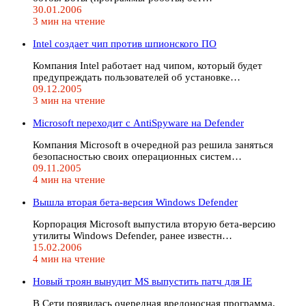
30.01.2006
3 мин на чтение
Intel создает чип против шпионского ПО
Компания Intel работает над чипом, который будет
предупреждать пользователей об установке…
09.12.2005
3 мин на чтение
Microsoft переходит с AntiSpyware на Defender
Компания Microsoft в очередной раз решила заняться
безопасностью своих операционных систем…
09.11.2005
4 мин на чтение
Вышла вторая бета-версия Windows Defender
Корпорация Microsoft выпустила вторую бета-версию
утилиты Windows Defender, ранее известн…
15.02.2006
4 мин на чтение
Новый троян вынудит MS выпустить патч для IE
В Сети появилась очередная вредоносная программа,