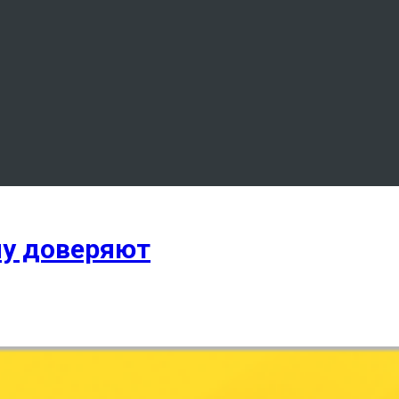
му доверяют