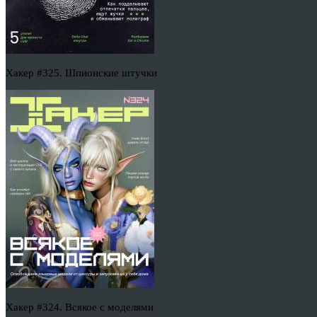
Хакер #325. Шпионские штучки
Хакер #324. Всякое с моделями