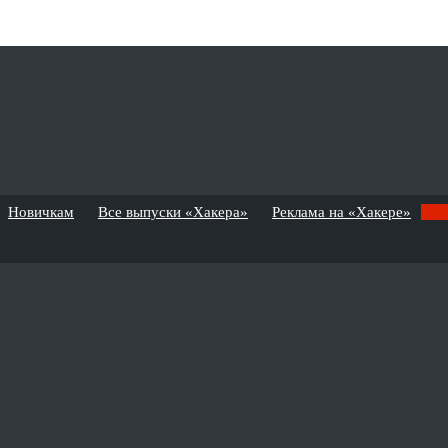
Новичкам
Все выпуски «Хакера»
Реклама на «Хакере»