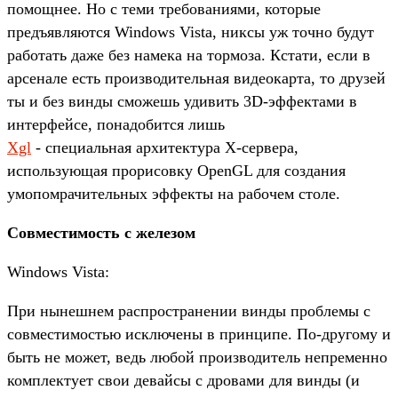
помощнее. Но с теми требованиями, которые
предъявляются Windows Vista, никсы уж точно будут
работать даже без намека на тормоза. Кстати, если в
арсенале есть производительная видеокарта, то друзей
ты и без винды сможешь удивить 3D-эффектами в
интерфейсе, понадобится лишь
Xgl
- специальная архитектура X-сервера,
использующая прорисовку OpenGL для создания
умопомрачительных эффекты на рабочем столе.
Совместимость с железом
Windows Vista:
При нынешнем распространении винды проблемы с
совместимостью исключены в принципе. По-другому и
быть не может, ведь любой производитель непременно
комплектует свои девайсы с дровами для винды (и