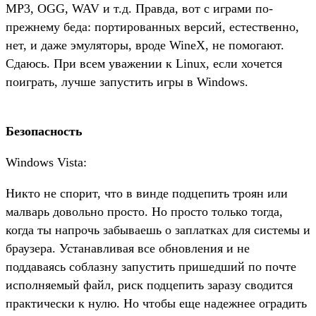
MP3, OGG, WAV и т.д. Правда, вот с играми по-
прежнему беда: портированных версий, естественно,
нет, и даже эмуляторы, вроде WineX, не помогают.
Сдаюсь. При всем уважении к Linux, если хочется
поиграть, лучше запустить игры в Windows.
Безопасность
Windows Vista:
Никто не спорит, что в винде подцепить троян или
малварь довольно просто. Но просто только тогда,
когда ты напрочь забываешь о заплатках для системы и
браузера. Устанавливая все обновления и не
поддаваясь соблазну запустить пришедший по почте
исполняемый файл, риск подцепить заразу сводится
практически к нулю. Но чтобы еще надежнее оградить