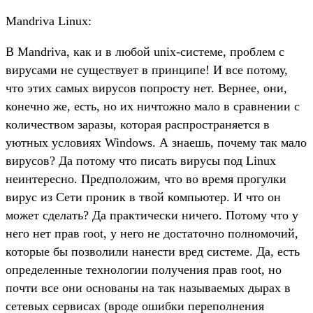
Mandriva Linux:
В Mandriva, как и в любой unix-системе, проблем с
вирусами не существует в принципе! И все потому,
что этих самых вирусов попросту нет. Вернее, они,
конечно же, есть, но их ничтожно мало в сравнении с
количеством заразы, которая распространяется в
уютных условиях Windows. А знаешь, почему так мало
вирусов? Да потому что писать вирусы под Linux
неинтересно. Предположим, что во время прогулки
вирус из Сети проник в твой компьютер. И что он
может сделать? Да практически ничего. Потому что у
него нет прав root, у него не достаточно полномочий,
которые бы позволили нанести вред системе. Да, есть
определенные технологии получения прав root, но
почти все они основаны на так называемых дырах в
сетевых сервисах (вроде ошибки переполнения