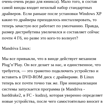
очень-очень редко для юникса). Мало того, в состав
самой винды входит нехилый набор стандартных
драйверов. Если раньше после установки Windows XP
какие-то драйверы приходилось инсталлировать, то
теперь зачастую все работает по умолчанию. Правда,
размер дистрибутива увеличился и составляет сейчас
почти 4 Гб, но разве это кого-то волнует?
Mandriva Linux:
Мы все привыкли, что в винде действует механизм
Plug’n’Play. Он все делает за нас, и единственное, что
требуется, — это грамотно подключить устройство и
вставить в DVD-ROM диск с драйверами. В Linux
теперь все почти точно так же. При инициализации
системы запускается программа (в Mandriva -
harddrake2, в FC - kudzu), которая уверенно определяет
новые устройства, после чего самостоятельно вносит в