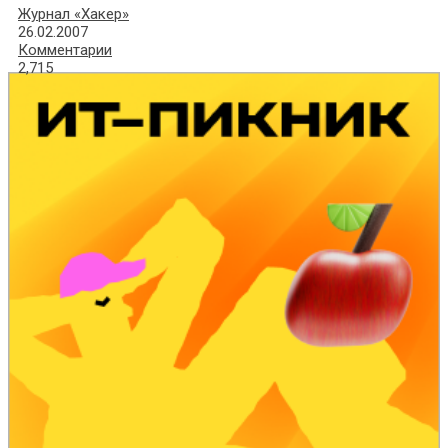
Журнал «Хакер»
26.02.2007
Комментарии
2,715