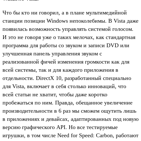
Что бы кто ни говорил, а в плане мультимедийной
станции позиции Windows непоколебимы. В Vista даже
появилась возможность управлять системой голосом.
И это не говоря уже о таких мелочах, как стандартная
программа для работы со звуком и записи DVD или
улучшенная панель управления звуком с
реализованной фичей изменения громкости как для
всей системы, так и для каждого приложения в
отдельности. DirectX 10, разработанный специально
для Vista, включает в себя столько инноваций, что
всей статьи не хватит, чтобы даже коротко
пробежаться по ним. Правда, обещанное увеличение
производительности в 6 раз мы сможем ощутить лишь
в приложениях и девайсах, адаптированных под новую
версию графического API. Но все тестируемые
игрушки, в том числе Need for Speed: Carbon, работают