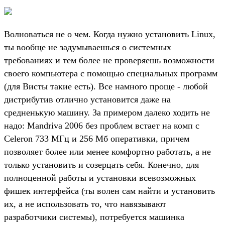
Волноваться не о чем. Когда нужно установить Linux,
ты вообще не задумываешься о системных
требованиях и тем более не проверяешь возможности
своего компьютера с помощью специальных программ
(для Висты такие есть). Все намного проще - любой
дистрибутив отлично установится даже на
средненькую машину. За примером далеко ходить не
надо: Mandriva 2006 без проблем встает на комп с
Celeron 733 MГц и 256 Mб оперативки, причем
позволяет более или менее комфортно работать, а не
только установить и созерцать себя. Конечно, для
полноценной работы и установки всевозможных
фишек интерфейса (ты волен сам найти и установить
их, а не использовать то, что навязывают
разработчики системы), потребуется машинка