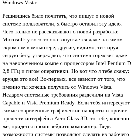
Windows Vista:
Решившись было почитать, что пишут о новой
системе пользователи, я быстро оставил эту идею.
Чего только не рассказывают о новой разработке
Microsoft: у кого-то она запускается даже на самом
скромном компьютере; другие, видимо, тестируя
сырую бету, утверждают, что система тормозит даже
на навороченном компе с процессором Intel Pentium D
2,8 ГГц и гигом оперативки. Но вот что я тебе скажу:
ерунда это все! Во-первых, все зависит от того, что
именно ты хочешь получить от Windows Vista.
Недаром системные требования разделили на Vista
Capable и Vista Premium Ready. Если тебя интересуют
самые современные графические навороты и прочие
прелести интерфейса Aero Glass 3D, то тебе, конечно
же, придется проапгрейдить компьютер. Ведь
возможности системы позволяют сделать из рабочего