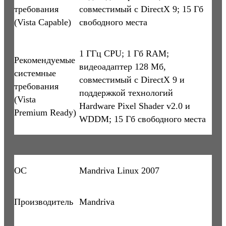
требования
совместимый с DirectX 9; 15 Гб
(Vista Capable)
свободного места
1 ГГц CPU; 1 Гб RAM;
Рекомендуемые
видеоадаптер 128 Мб,
системные
совместимый с DirectX 9 и
требования
поддержкой технологий
(Vista
Hardware Pixel Shader v2.0 и
Premium Ready)
WDDM; 15 Гб свободного места
ОС
Mandriva Linux 2007
Производитель
Mandriva