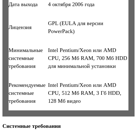
Дата выхода
4 октября 2006 года
GPL (EULA для версии
Лицензия
PowerPack)
Минимальные
Intel Pentium/Xeon или AMD
системные
CPU, 256 Мб RAM, 700 Mб HDD
требования
для минимальной установки
Рекомендуемые
Intel Pentium/Xeon или AMD
системные
CPU, 512 Мб RAM, 3 Гб HDD,
требования
128 Мб видео
Системные требования