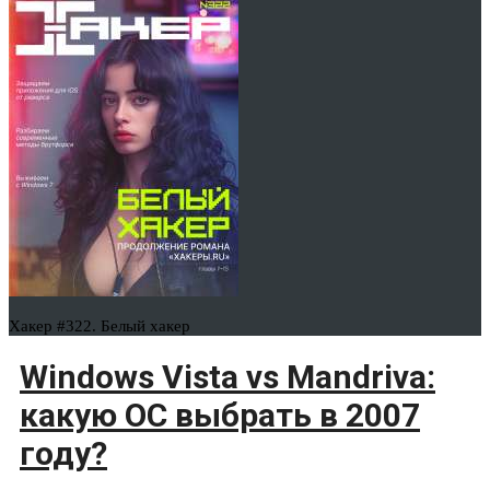
Хакер #322. Белый хакер
Windows Vista vs Mandriva:
какую ОС выбрать в 2007
году?