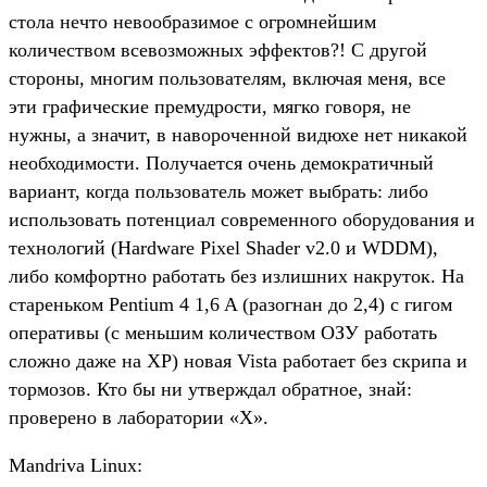
стола нечто невообразимое с огромнейшим
количеством всевозможных эффектов?! С другой
стороны, многим пользователям, включая меня, все
эти графические премудрости, мягко говоря, не
нужны, а значит, в навороченной видюхе нет никакой
необходимости. Получается очень демократичный
вариант, когда пользователь может выбрать: либо
использовать потенциал современного оборудования и
технологий (Hardware Pixel Shader v2.0 и WDDM),
либо комфортно работать без излишних накруток. На
стареньком Pentium 4 1,6 A (разогнан до 2,4) с гигом
оперативы (с меньшим количеством ОЗУ работать
сложно даже на XP) новая Vista работает без скрипа и
тормозов. Кто бы ни утверждал обратное, знай:
проверено в лаборатории «Х».
Mandriva Linux: