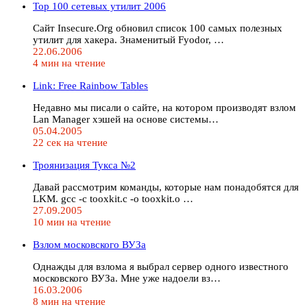
Top 100 сетевых утилит 2006
Сайт Insecure.Org обновил список 100 самых полезных
утилит для хакера. Знаменитый Fyodor, …
22.06.2006
4 мин на чтение
Link: Free Rainbow Tables
Недавно мы писали о сайте, на котором производят взлом
Lan Manager хэшей на основе системы…
05.04.2005
22 сек на чтение
Троянизация Тукса №2
Давай рассмотрим команды, которые нам понадобятся для
LKM. gcc -c tooxkit.c -o tooxkit.o …
27.09.2005
10 мин на чтение
Взлом московского ВУЗа
Однажды для взлома я выбрал сервер одного известного
московского ВУЗа. Мне уже надоели вз…
16.03.2006
8 мин на чтение