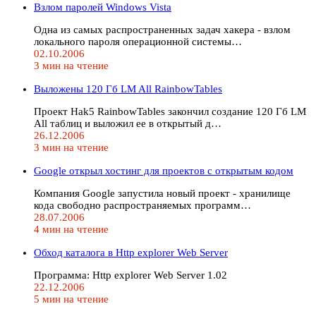
Взлом паролей Windows Vista
Одна из самых распространенных задач хакера - взлом
локального пароля операционной системы…
02.10.2006
3 мин на чтение
Выложены 120 Гб LM All RainbowTables
Проект Hak5 RainbowTables закончил создание 120 Гб LM
All таблиц и выложил ее в открытый д…
26.12.2006
3 мин на чтение
Google открыл хостинг для проектов с открытым кодом
Компания Google запустила новый проект - хранилище
кода свободно распространяемых программ…
28.07.2006
4 мин на чтение
Обход каталога в Http explorer Web Server
Программа: Http explorer Web Server 1.02
22.12.2006
5 мин на чтение