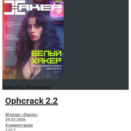
Хакер #322. Белый хакер
Ophcrack 2.2
Журнал «Хакер»
29.03.2006
Комментарии
2,017