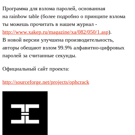
Программа для взлома паролей, основанная
на rainbow table (более подробно о принципе взлома
ты можешь прочитать в нашем журнал -
http://www.xakep.ru/magazine/xa/082/050/1.asp
).
В новой версии улучшена производительность,
авторы обещают взлом 99.9% алфавитно-цифровых
паролей за считанные секунды.
Официальный сайт проекта:
http://sourceforge.net/projects/ophcrack