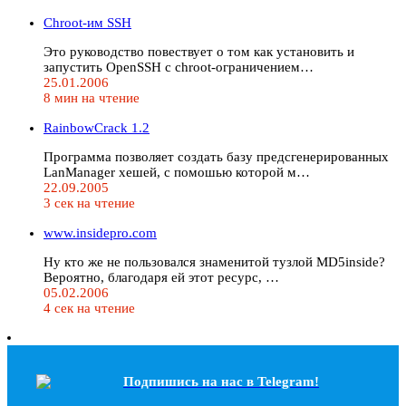
Chroot-им SSH
Это руководство повествует о том как установить и
запустить OpenSSH с chroot-ограничением…
25.01.2006
8 мин на чтение
RainbowCrack 1.2
Программа позволяет создать базу предсгенерированных
LanManager хешей, с помошью которой м…
22.09.2005
3 сек на чтение
www.insidepro.com
Ну кто же не пользовался знаменитой тузлой MD5inside?
Вероятно, благодаря ей этот ресурс, …
05.02.2006
4 сек на чтение
Подпишись на наc в Telegram!